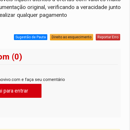
entação original, verificando a veracidade junto
realizar qualquer pagamento
Sugestão de Pauta
Direito ao esquecimento
Reportar Erro
om (0)
ovivo.com e faça seu comentário
i para entrar