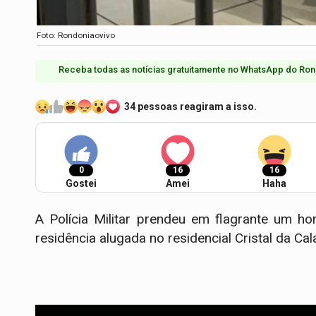
Foto: Rondoniaovivo
Receba todas as notícias gratuitamente no WhatsApp do Ron
34 pessoas reagiram a isso.
0
16
16
Gostei
Amei
Haha
A Polícia Militar prendeu em flagrante um h
residência alugada no residencial Cristal da Ca