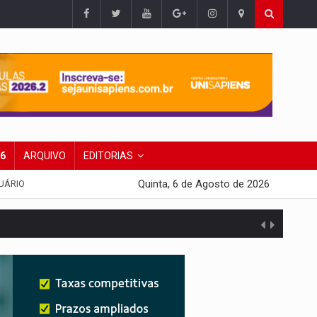
26
ARQUIVO
EDITORIAS
Quinta, 6 de Agosto de 2026
UÁRIO
agens