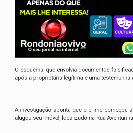
O esquema, que envolvia documentos falsificad
após a proprietária legítima e uma testemunha 
​A investigação aponta que o crime começou a s
alugou seu imóvel, localizado na Rua Aventurin