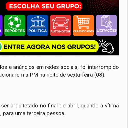
os e anúncios em redes sociais, foi interrompido
acionarem a PM na noite de sexta-feira (08).
er arquitetado no final de abril, quando a vítima
a, para uma terceira pessoa.