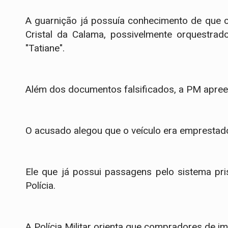
​A guarnição já possuía conhecimento de que
Cristal da Calama, possivelmente orquestrad
"Tatiane".
​Além dos documentos falsificados, a PM apree
O acusado alegou que o veículo era emprestado,
Ele que já possui passagens pelo sistema pris
Polícia.
​A Polícia Militar orienta que compradores de 