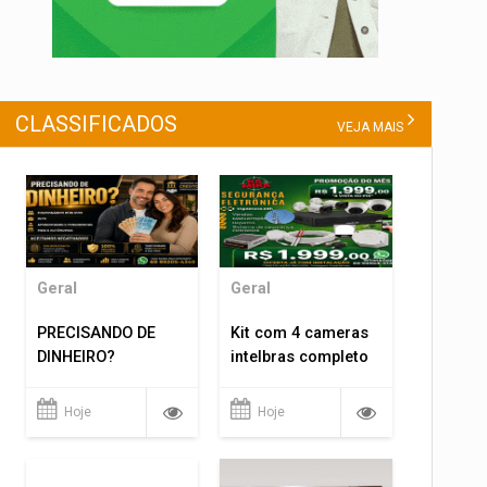
CLASSIFICADOS
VEJA MAIS
Geral
Geral
PRECISANDO DE
Kit com 4 cameras
DINHEIRO?
intelbras completo
Hoje
Hoje