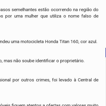
 casos semelhantes estão ocorrendo na região do
os por uma mulher que utiliza o nome falso de
ndeu uma motocicleta Honda Titan 160, cor azul.
 mas não soube identificar o proprietário.
ional por outros crimes, foi levado à Central de
imóveis fiquem atentos a ofertas com valores muito