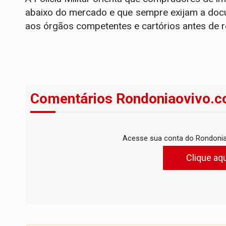
abaixo do mercado e que sempre exijam a docum
aos órgãos competentes e cartórios antes de 
Comentários Rondoniaovivo.c
Acesse sua conta do Rondonia
Clique aqu