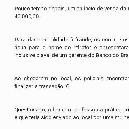
Pouco tempo depois, um anúncio de venda da 
40.000,00.
Para dar credibilidade à fraude, os criminosos
água para o nome do infrator e apresentar
inclusive o aval de um gerente do Banco do Bras
​Ao chegarem no local, os policiais encont
finalizar a transação. Q
Questionado, o homem confessou a prática cri
e que teria sido enviado ao local por uma mulhe