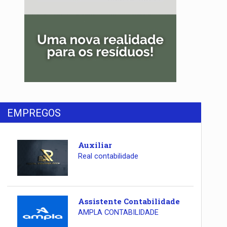
EMPREGOS
Auxiliar
Real contabilidade
Assistente Contabilidade
AMPLA CONTABILIDADE