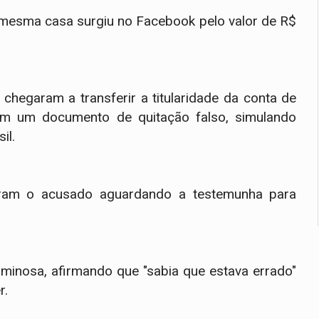
mesma casa surgiu no Facebook pelo valor de R$
 chegaram a transferir a titularidade da conta de
am um documento de quitação falso, simulando
il.
raram o acusado aguardando a testemunha para
minosa, afirmando que "sabia que estava errado"
r.