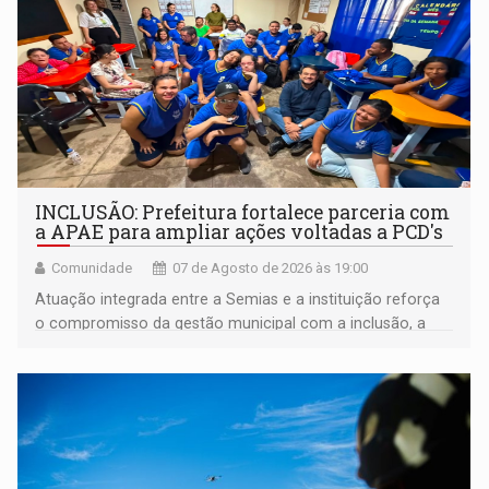
INCLUSÃO: Prefeitura fortalece parceria com
a APAE para ampliar ações voltadas a PCD's
Comunidade
07 de Agosto de 2026 às 19:00
Atuação integrada entre a Semias e a instituição reforça
o compromisso da gestão municipal com a inclusão, a
acessibilidade e a garantia de direitos