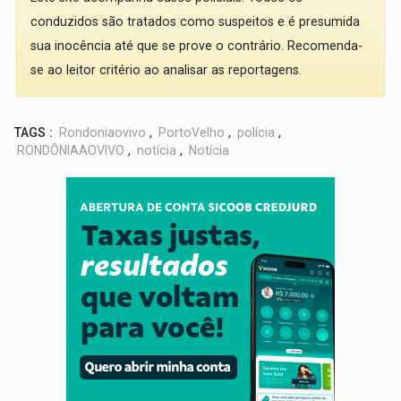
conduzidos são tratados como suspeitos e é presumida
sua inocência até que se prove o contrário. Recomenda-
se ao leitor critério ao analisar as reportagens.
TAGS :
Rondoniaovivo
,
PortoVelho
,
polícia
,
RONDÔNIAAOVIVO
,
notícia
,
Notícia