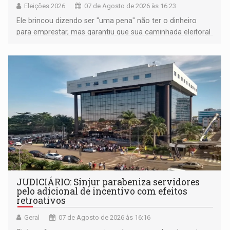
Eleições 2026
07 de Agosto de 2026 às 16:23
Ele brincou dizendo ser "uma pena" não ter o dinheiro
para emprestar, mas garantiu que sua caminhada eleitoral
segue firme
JUDICIÁRIO: Sinjur parabeniza servidores
pelo adicional de incentivo com efeitos
retroativos
Geral
07 de Agosto de 2026 às 16:16