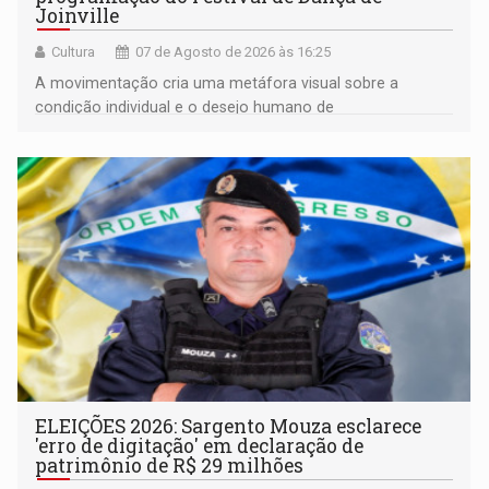
Joinville
Cultura
07 de Agosto de 2026 às 16:25
A movimentação cria uma metáfora visual sobre a
condição individual e o desejo humano de
pertencimento
ELEIÇÕES 2026: Sargento Mouza esclarece
'erro de digitação' em declaração de
patrimônio de R$ 29 milhões