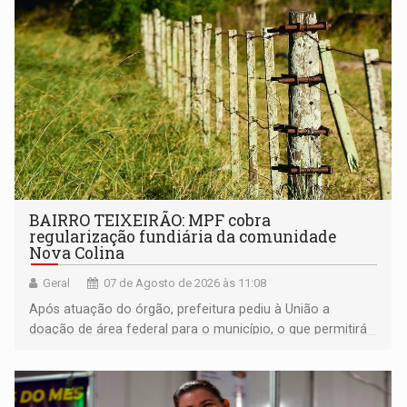
BAIRRO TEIXEIRÃO: MPF cobra
regularização fundiária da comunidade
Nova Colina
Geral
07 de Agosto de 2026 às 11:08
Após atuação do órgão, prefeitura pediu à União a
doação de área federal para o município, o que permitirá
a regularização de ocupantes de boa fé