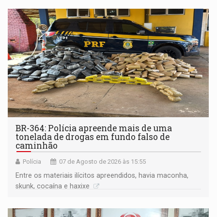
BR-364: Polícia apreende mais de uma
tonelada de drogas em fundo falso de
caminhão
Polícia
07 de Agosto de 2026 às 15:55
Entre os materiais ilícitos apreendidos, havia maconha,
skunk, cocaína e haxixe