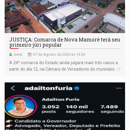
JUSTIÇA: Comarca de Nova Mamoré terá seu
primeiro júri popular
Geral
07 de Agosto de 2026 às 14:54
A 24ª comarca do Estado ainda julgará mais três casos a
partir do dia 12, na Câmara de Vereadores do município