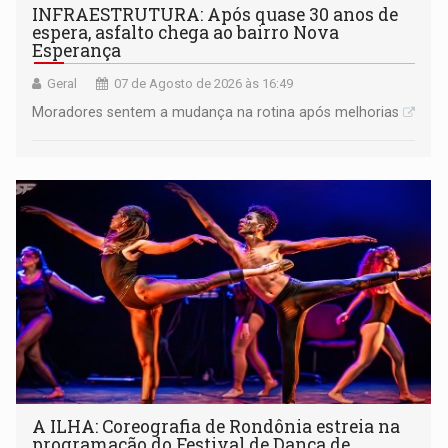
INFRAESTRUTURA: Após quase 30 anos de
espera, asfalto chega ao bairro Nova
Esperança
Geral
07 de Agosto de 2026 às 16:49
Moradores sentem a mudança na rotina após melhorias
A ILHA: Coreografia de Rondônia estreia na
programação do Festival de Dança de