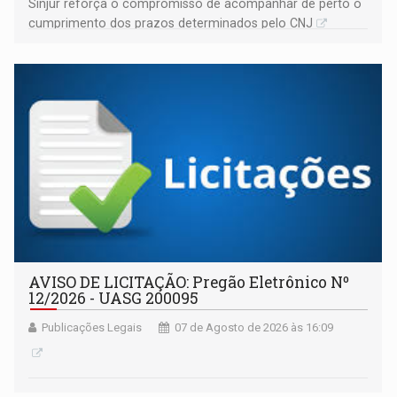
Sinjur reforça o compromisso de acompanhar de perto o
cumprimento dos prazos determinados pelo CNJ
AVISO DE LICITAÇÃO: Pregão Eletrônico Nº
12/2026 - UASG 200095
Publicações Legais
07 de Agosto de 2026 às 16:09