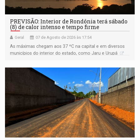
PREVISÃO: Interior de Rondônia terá sábado
(8) de calor intenso e tempo firme
Geral
07 de Agosto de 2026 às 17:54
As máximas chegam aos 37 ºC na capital e em diversos
municípios do interior do estado, como Jaru e Urupá