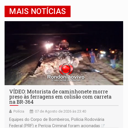
MAIS NOTÍCIAS
VÍDEO: Motorista de caminhonete morre
preso às ferragens em colisão com carreta
na BR-364
Polícia
07 de Agosto de 2026 às 23:40
Equipes do Corpo de Bombeiros, Polícia Rodoviária
Federal (PRF) e Perícia Criminal foram acionadas