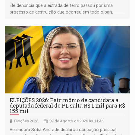
Ele denuncia que a estrada de ferro passou por uma
processo de destruição que ocorreu em todo o país,
devido o lobby das fabricantes de caminhões
ELEIÇÕES 2026: Patrimônio de candidata a
deputada federal do PL salta R$ 1 mil para R$
155 mil
Eleições 2026
07 de Agosto de 2026 às 11:45
Vereadora Sofia Andrade declarou ocupação principal