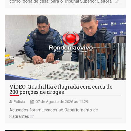
como ‘dona de casa’ para o Tribunal Superior Eleitoral
VÍDEO: Quadrilha é flagrada com cerca de
200 porções de drogas
Polícia
07 de Agosto de 2026 às 11:29
Acusados foram levados ao Departamento de
Flagrantes