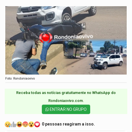
Foto: Rondoniaovivo
Receba todas as notícias gratuitamente no WhatsApp do
Rondoniaovivo.com.​
ENTRAR NO GRUPO
0 pessoas reagiram a isso.