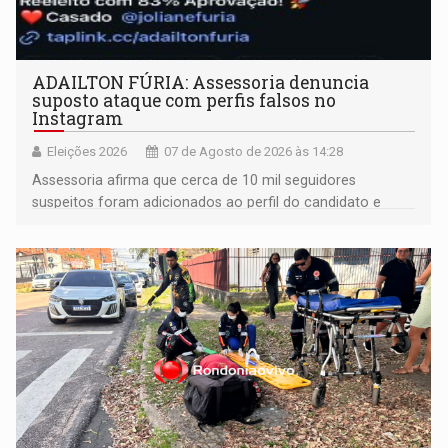
ADAILTON FÚRIA: Assessoria denuncia
suposto ataque com perfis falsos no
Instagram
Eleições 2026
07 de Agosto de 2026 às 14:28
Assessoria afirma que cerca de 10 mil seguidores
suspeitos foram adicionados ao perfil do candidato e
informou que acionou a Meta para apurar o caso e
remover as contas