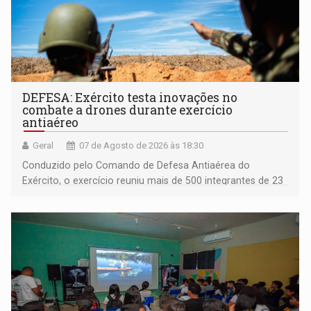
DEFESA: Exército testa inovações no
combate a drones durante exercício
antiaéreo
Geral
07 de Agosto de 2026 às 18:30
Conduzido pelo Comando de Defesa Antiaérea do
Exército, o exercício reuniu mais de 500 integrantes de 23
organizações militares da Força Terrestre