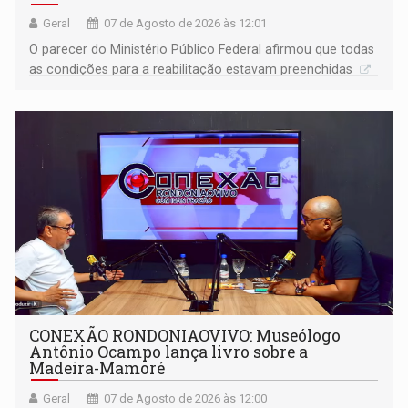
Geral
07 de Agosto de 2026 às 12:01
O parecer do Ministério Público Federal afirmou que todas
as condições para a reabilitação estavam preenchidas
CONEXÃO RONDONIAOVIVO: Museólogo
Antônio Ocampo lança livro sobre a
Madeira-Mamoré
Geral
07 de Agosto de 2026 às 12:00