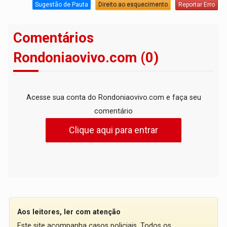
Sugestão de Pauta
Direito ao esquecimento
Reportar Erro
Comentários
Rondoniaovivo.com (0)
Acesse sua conta do Rondoniaovivo.com e faça seu
comentário
Clique aqui para entrar
Aos leitores, ler com atenção
Este site acompanha casos policiais. Todos os