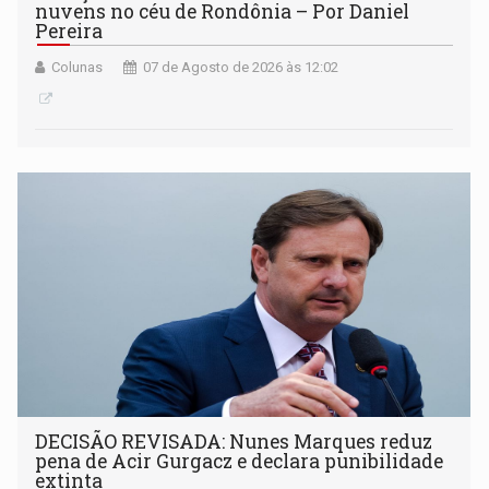
nuvens no céu de Rondônia – Por Daniel
Pereira
Colunas
07 de Agosto de 2026 às 12:02
DECISÃO REVISADA: Nunes Marques reduz
pena de Acir Gurgacz e declara punibilidade
extinta