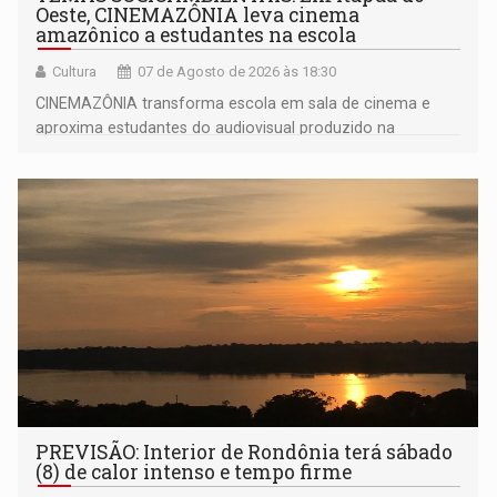
Oeste, CINEMAZÔNIA leva cinema
amazônico a estudantes na escola
Cultura
07 de Agosto de 2026 às 18:30
CINEMAZÔNIA transforma escola em sala de cinema e
aproxima estudantes do audiovisual produzido na
Amazônia
PREVISÃO: Interior de Rondônia terá sábado
(8) de calor intenso e tempo firme