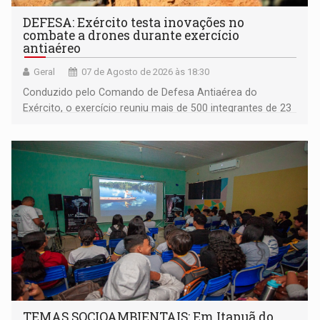
DEFESA: Exército testa inovações no
combate a drones durante exercício
antiaéreo
Geral
07 de Agosto de 2026 às 18:30
Conduzido pelo Comando de Defesa Antiaérea do
Exército, o exercício reuniu mais de 500 integrantes de 23
organizações militares da Força Terrestre
TEMAS SOCIOAMBIENTAIS: Em Itapuã do