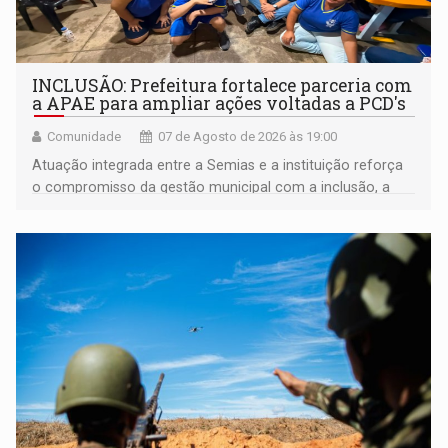
INCLUSÃO: Prefeitura fortalece parceria com
a APAE para ampliar ações voltadas a PCD's
Comunidade
07 de Agosto de 2026 às 19:00
Atuação integrada entre a Semias e a instituição reforça
o compromisso da gestão municipal com a inclusão, a
acessibilidade e a garantia de direitos