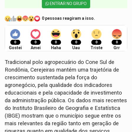
ENTRAR NO GRUPO
0 pessoas reagiram a isso.
0
0
0
0
0
0
Gostei
Amei
Haha
Uau
Triste
Grr
Tradicional polo agropecuário do Cone Sul de
Rondônia, Cerejeiras mantém uma trajetória de
crescimento sustentada pela força do
agronegócio, pela qualidade dos indicadores
educacionais e pela capacidade de investimento
da administração pública. Os dados mais recentes
do Instituto Brasileiro de Geografia e Estatística
(IBGE) mostram que o município segue entre os
mais relevantes da região tanto em geração de
riquezas quanto em qualidade dos serviços