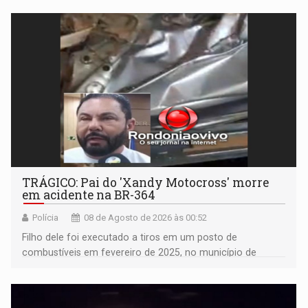
TRÁGICO: Pai do 'Xandy Motocross' morre
em acidente na BR-364
Polícia
08 de Agosto de 2026 às 00:52
Filho dele foi executado a tiros em um posto de
combustíveis em fevereiro de 2025, no município de
Ariquemes ​