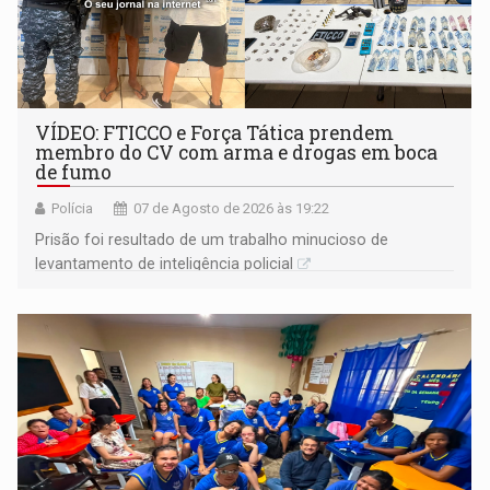
VÍDEO: FTICCO e Força Tática prendem
membro do CV com arma e drogas em boca
de fumo
Polícia
07 de Agosto de 2026 às 19:22
Prisão foi resultado de um trabalho minucioso de
levantamento de inteligência policial