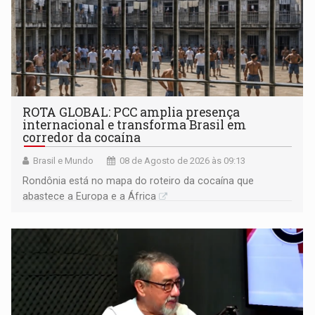
ROTA GLOBAL: PCC amplia presença
internacional e transforma Brasil em
corredor da cocaína
Brasil e Mundo
08 de Agosto de 2026 às 09:13
Rondônia está no mapa do roteiro da cocaína que
abastece a Europa e a África