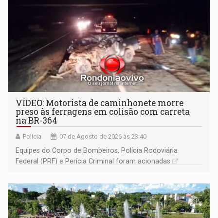
VÍDEO: Motorista de caminhonete morre
preso às ferragens em colisão com carreta
na BR-364
Polícia
07 de Agosto de 2026 às 23:40
Equipes do Corpo de Bombeiros, Polícia Rodoviária
Federal (PRF) e Perícia Criminal foram acionadas