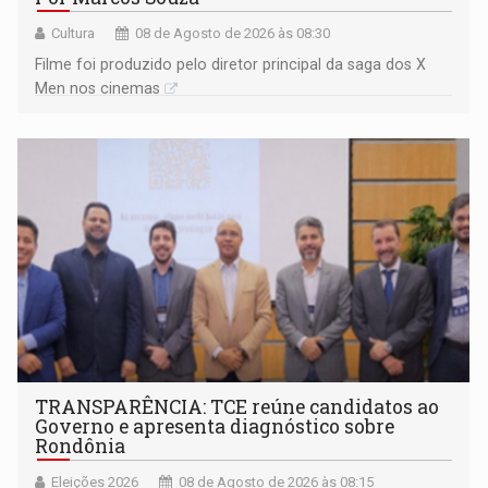
Cultura
08 de Agosto de 2026 às 08:30
Filme foi produzido pelo diretor principal da saga dos X
Men nos cinemas
TRANSPARÊNCIA: TCE reúne candidatos ao
Governo e apresenta diagnóstico sobre
Rondônia
Eleições 2026
08 de Agosto de 2026 às 08:15