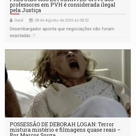
professores em PVH é considerada ilegal
pela Justiça
Geral
08 de Agosto de 2026 às 08:52
Desembargador aponta que negociações não foram
esgotadas
POSSESSÃO DE DEBORAH LOGAN: Terror
mistura mistério e filmagens quase reais –
Por Marcos Souza