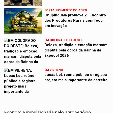
FORTALECIMENTO DO AGRO
Chupinguaia promove 2º Encontro
dos Produtores Rurais com foco
em inovação
EM COLORADO DO OESTE
Beleza, tradição e emoção marcam
disputa pela coroa da Rainha da
Expocol 2026
EM VILHENA
Lucas LoL reúne público e registra
projeto mais importante da carreira
Economia impulsionada pelo agronegócio