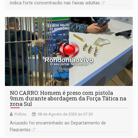
indica forte concentração nas faixas adultas
NO CARRO: Homem é preso com pistola
9mm durante abordagem da Força Tática na
zona Sul
Polícia
08 de Agosto de 2026 às 07:30
Acusado foi encaminhado ao Departamento de
Flagrantes