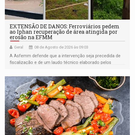
EXTENSÃO DE DANOS: Ferroviários pedem
ao Iphan recuperação de área atingida por
erosão na EFMM
Geral
08 de Agosto de 2026 às 09:03
A Asfemm defende que a intervenção seja precedida de
fiscalização e de um laudo técnico elaborado pelos
órgãos competentes