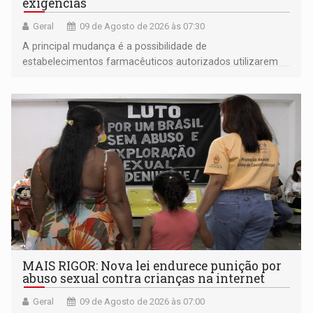
exigências
Geral
09 de Agosto de 2026 às 07:30
A principal mudança é a possibilidade de
estabelecimentos farmacêuticos autorizados utilizarem
plataformas de comércio eletrônico
MAIS RIGOR: Nova lei endurece punição por
abuso sexual contra crianças na internet
Geral
09 de Agosto de 2026 às 07:00