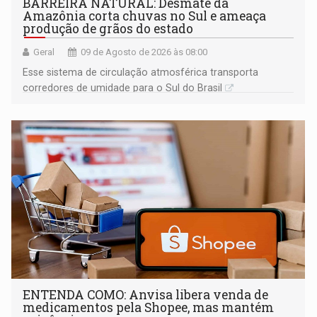
BARREIRA NATURAL: Desmate da
Amazônia corta chuvas no Sul e ameaça
produção de grãos do estado
Geral
09 de Agosto de 2026 às 08:00
Esse sistema de circulação atmosférica transporta
corredores de umidade para o Sul do Brasil
ENTENDA COMO: Anvisa libera venda de
medicamentos pela Shopee, mas mantém