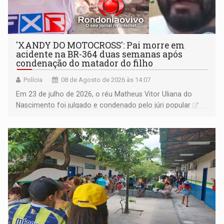
'XANDY DO MOTOCROSS': Pai morre em
acidente na BR-364 duas semanas após
condenação do matador do filho
Polícia
08 de Agosto de 2026 às 14:07
Em 23 de julho de 2026, o réu Matheus Vitor Uliana do
Nascimento foi julgado e condenado pelo júri popular