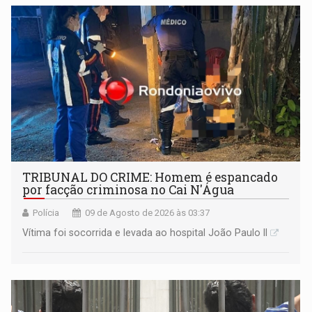
TRIBUNAL DO CRIME: Homem é espancado
por facção criminosa no Cai N'Água
Polícia
09 de Agosto de 2026 às 03:37
Vítima foi socorrida e levada ao hospital João Paulo II