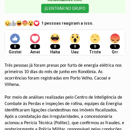
ENTRAR NO GRUPO
1 pessoas reagiram a isso.
0
0
0
0
0
1
Gostei
Amei
Haha
Uau
Triste
Grr
Três pessoas já foram presas por furto de energia elétrica nos
primeiros 10 dias do mês de junho em Rondônia. As
ocorrências foram registradas em Porto Velho, Cacoal e
Vilhena.
Por meio de análises realizadas pelo Centro de Inteligência de
Combate às Perdas e inspeções de rotina, equipes da Energisa
identificaram ligações clandestinas nos imóveis fiscalizados.
Após a constatação das irregularidades, a concessionária
acionou a Perícia Técnica (Politec), que confirmou as fraudes, e
posteriormente a Polícia Militar, responsável pelas conduções