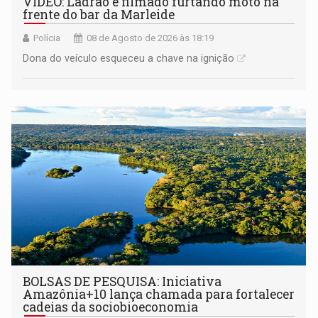
VÍDEO: Ladrão é filmado furtando moto na
frente do bar da Marleide
Polícia
08 de Agosto de 2026 às 18:19
Dona do veículo esqueceu a chave na ignição
BOLSAS DE PESQUISA: Iniciativa
Amazônia+10 lança chamada para fortalecer
cadeias da sociobioeconomia