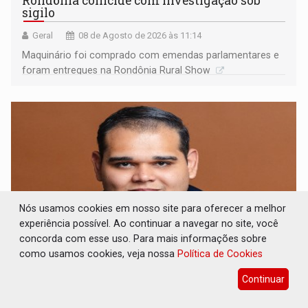
Rondônia coincide com investigação sob
sigilo
Geral
08 de Agosto de 2026 às 11:14
Maquinário foi comprado com emendas parlamentares e
foram entregues na Rondônia Rural Show
Nós usamos cookies em nosso site para oferecer a melhor
experiência possível. Ao continuar a navegar no site, você
concorda com esse uso. Para mais informações sobre
como usamos cookies, veja nossa
Política de Cookies
ARTIGO: Reter até 50% no distrato
Continuar
imobiliário é legal, mas não pode ser
automático