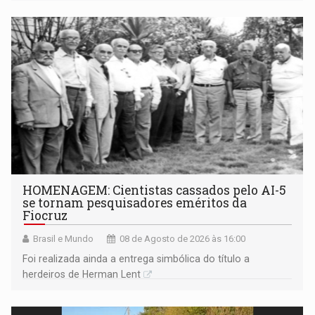
industriais e urbanizadas têm sido recorrentes
HOMENAGEM: Cientistas cassados pelo AI-5
se tornam pesquisadores eméritos da
Fiocruz
Brasil e Mundo
08 de Agosto de 2026 às 16:00
Foi realizada ainda a entrega simbólica do título a
herdeiros de Herman Lent