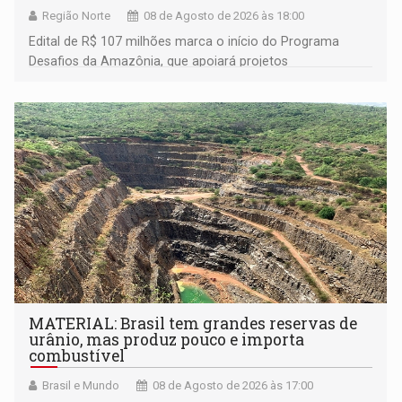
Região Norte
08 de Agosto de 2026 às 18:00
Edital de R$ 107 milhões marca o início do Programa
Desafios da Amazônia, que apoiará projetos
desenvolvidos por redes de pesquisa e inovação. A
submissão de pré-propostas poderá ser feita até 1º de
setembro
MATERIAL: Brasil tem grandes reservas de
urânio, mas produz pouco e importa
combustível
Brasil e Mundo
08 de Agosto de 2026 às 17:00