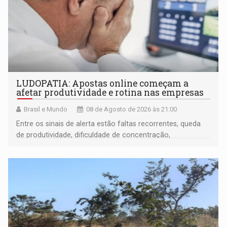
LUDOPATIA: Apostas online começam a
afetar produtividade e rotina nas empresas
Brasil e Mundo
08 de Agosto de 2026 às 21:00
Entre os sinais de alerta estão faltas recorrentes, queda
de produtividade, dificuldade de concentração,
solicitações frequentes de antecipação salarial