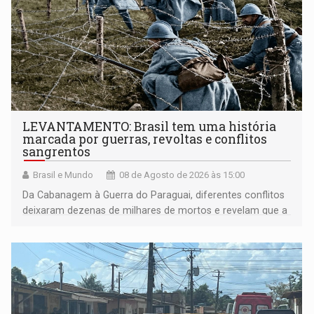
LEVANTAMENTO: Brasil tem uma história
marcada por guerras, revoltas e conflitos
sangrentos
Brasil e Mundo
08 de Agosto de 2026 às 15:00
Da Cabanagem à Guerra do Paraguai, diferentes conflitos
deixaram dezenas de milhares de mortos e revelam que a
formação do Brasil foi marcada por disputas políticas,
territoriais e sociais