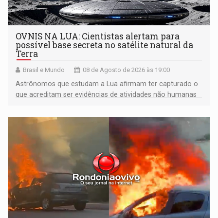
OVNIS NA LUA: Cientistas alertam para
possível base secreta no satélite natural da
Terra
Brasil e Mundo
08 de Agosto de 2026 às 19:00
Astrônomos que estudam a Lua afirmam ter capturado o
que acreditam ser evidências de atividades não humanas
tecnologicamente avançadas (OVNIs) na Lua e em sua
órbita