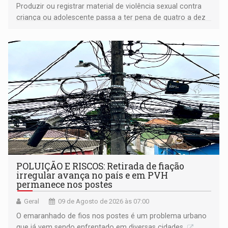
Produzir ou registrar material de violência sexual contra
criança ou adolescente passa a ter pena de quatro a dez
anos de reclusão
POLUIÇÃO E RISCOS: Retirada de fiação
irregular avança no país e em PVH
permanece nos postes
Geral
09 de Agosto de 2026 às 07:00
O emaranhado de fios nos postes é um problema urbano
que já vem sendo enfrentado em diversas cidades