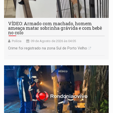
VÍDEO: Armado com machado, homem
ameaça matar sobrinha grávida e com bebê
no colo
Polícia
09 de Agosto de 2026 às 04:05
Crime foi registrado na zona Sul de Porto Velho