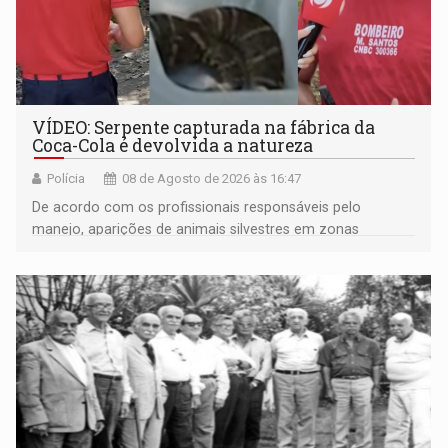
VÍDEO: Serpente capturada na fábrica da
Coca-Cola é devolvida a natureza
Polícia
08 de Agosto de 2026 às 16:47
De acordo com os profissionais responsáveis pelo
manejo, aparições de animais silvestres em zonas
industriais e urbanizadas têm sido recorrentes