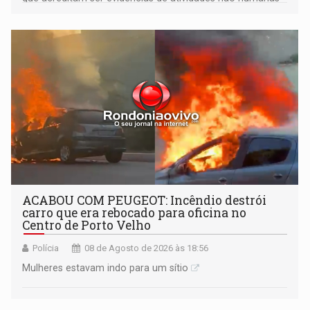
tecnologicamente avançadas (OVNIs) na Lua e em sua
órbita
ACABOU COM PEUGEOT: Incêndio destrói
carro que era rebocado para oficina no
Centro de Porto Velho
Polícia
08 de Agosto de 2026 às 18:56
Mulheres estavam indo para um sítio