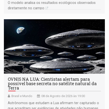
O modelo analisa os resultados ecológicos observados
diretamente no campo
OVNIS NA LUA: Cientistas alertam para
possível base secreta no satélite natural da
Terra
Brasil e Mundo
08 de Agosto de 2026 às 19:00
Astrônomos que estudam a Lua afirmam ter capturado o
que acreditam ser evidências de atividades não humanas