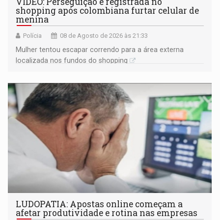
VÍDEO: Perseguição é registrada no
shopping após colombiana furtar celular de
menina
Polícia
08 de Agosto de 2026 às 21:33
Mulher tentou escapar correndo para a área externa
localizada nos fundos do shopping
LUDOPATIA: Apostas online começam a
afetar produtividade e rotina nas empresas