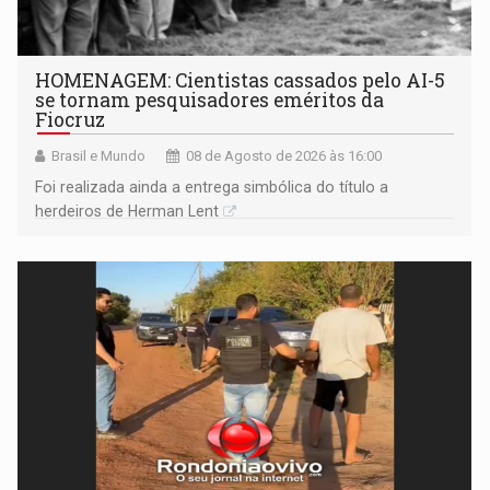
HOMENAGEM: Cientistas cassados pelo AI-5
se tornam pesquisadores eméritos da
Fiocruz
Brasil e Mundo
08 de Agosto de 2026 às 16:00
Foi realizada ainda a entrega simbólica do título a
herdeiros de Herman Lent