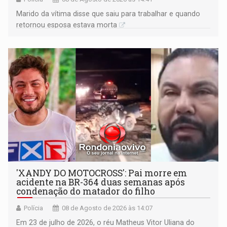
Marido da vítima disse que saiu para trabalhar e quando
retornou esposa estava morta
'XANDY DO MOTOCROSS': Pai morre em
acidente na BR-364 duas semanas após
condenação do matador do filho
Polícia
08 de Agosto de 2026 às 14:07
Em 23 de julho de 2026, o réu Matheus Vitor Uliana do