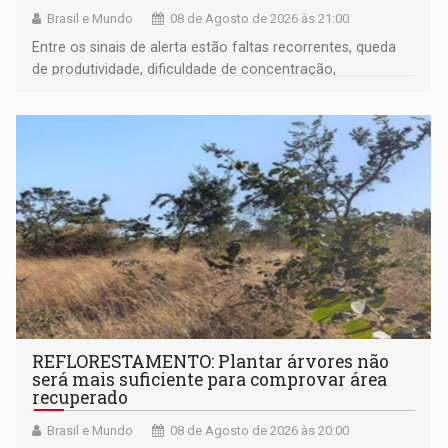
Brasil e Mundo
08 de Agosto de 2026 às 21:00
Entre os sinais de alerta estão faltas recorrentes, queda
de produtividade, dificuldade de concentração,
solicitações frequentes de antecipação salarial
REFLORESTAMENTO: Plantar árvores não
será mais suficiente para comprovar área
recuperado
Brasil e Mundo
08 de Agosto de 2026 às 20:00