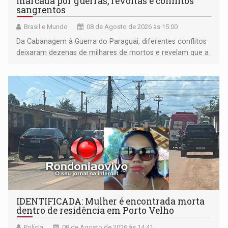
marcada por guerras, revoltas e conflitos
sangrentos
Brasil e Mundo
08 de Agosto de 2026 às 15:00
Da Cabanagem à Guerra do Paraguai, diferentes conflitos
deixaram dezenas de milhares de mortos e revelam que a
formação do Brasil foi marcada por disputas políticas,
territoriais e sociais
IDENTIFICADA: Mulher é encontrada morta
dentro de residência em Porto Velho
Polícia
08 de Agosto de 2026 às 14:41