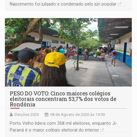
Nascimento foi julgado e condenado pelo júri popular
PESO DO VOTO: Cinco maiores colégios
eleitorais concentram 53,7% dos votos de
Rondônia
Eleições 2026
08 de Agosto de 2026 às 14:00
Porto Velho lidera com 368 mil eleitores, enquanto Ji-
Paraná é o maior colégio eleitoral do interior