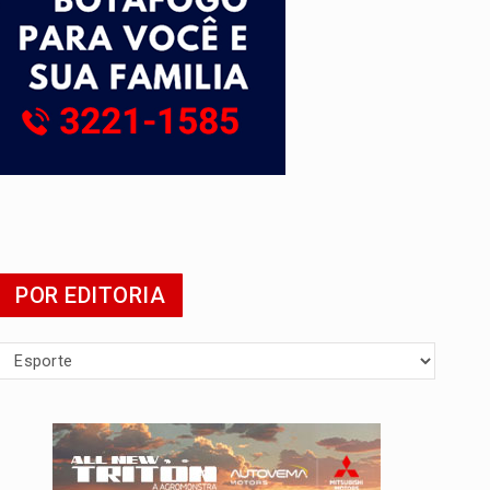
 escola
POR EDITORIA