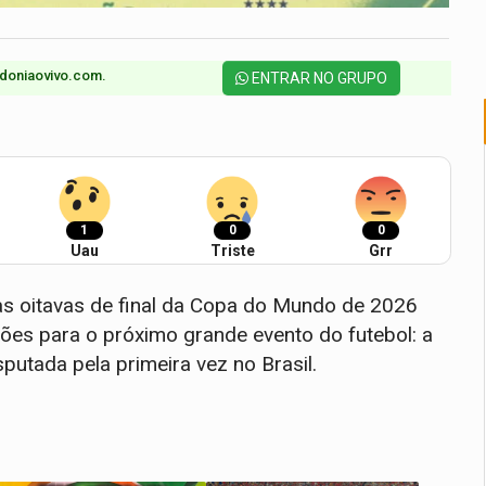
doniaovivo.com.​
ENTRAR NO GRUPO
1
0
0
Uau
Triste
Grr
nas oitavas de final da Copa do Mundo de 2026
ões para o próximo grande evento do futebol: a
utada pela primeira vez no Brasil.