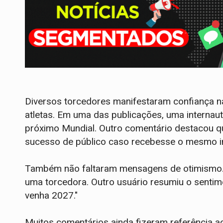
Diversos torcedores manifestaram confiança n
atletas. Em uma das publicações, uma internaut
próximo Mundial. Outro comentário destacou q
sucesso de público caso recebesse o mesmo in
Também não faltaram mensagens de otimismo. "
uma torcedora. Outro usuário resumiu o sentimen
venha 2027."
Muitos comentários ainda fizeram referência