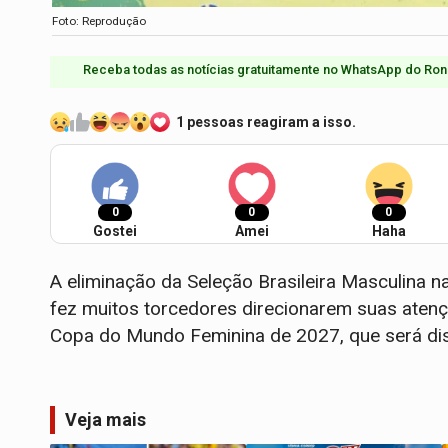
Foto: Reprodução
Receba todas as notícias gratuitamente no WhatsApp do Ron
1 pessoas reagiram a isso.
0
0
0
Gostei
Amei
Haha
A eliminação da Seleção Brasileira Masculina 
fez muitos torcedores direcionarem suas atenç
Copa do Mundo Feminina de 2027, que será disp
Veja mais