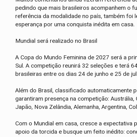
pedindo que mais brasileiros acompanhem o fut
referência da modalidade no país, também foi
esperança por uma conquista inédita em casa.
Mundial será realizado no Brasil
A Copa do Mundo Feminina de 2027 será a prim
Sul. A competição reunirá 32 seleções e terá 6
brasileiras entre os dias 24 de junho e 25 de jul
Além do Brasil, classificado automaticamente p
garantiram presença na competição: Austrália, Ch
Japão, Nova Zelândia, Alemanha, Argentina, Co
Com o Mundial em casa, cresce a expectativa pa
apoio da torcida e busque um feito inédito: conq