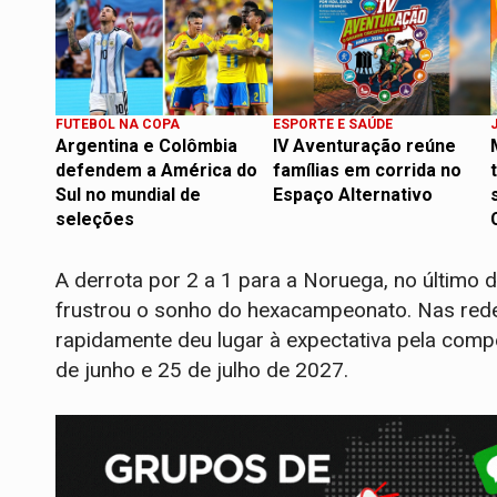
FUTEBOL NA COPA
ESPORTE E SAÚDE
Argentina e Colômbia
IV Aventuração reúne
defendem a América do
famílias em corrida no
Sul no mundial de
Espaço Alternativo
seleções
A derrota por 2 a 1 para a Noruega, no último 
frustrou o sonho do hexacampeonato. Nas rede
rapidamente deu lugar à expectativa pela comp
de junho e 25 de julho de 2027.