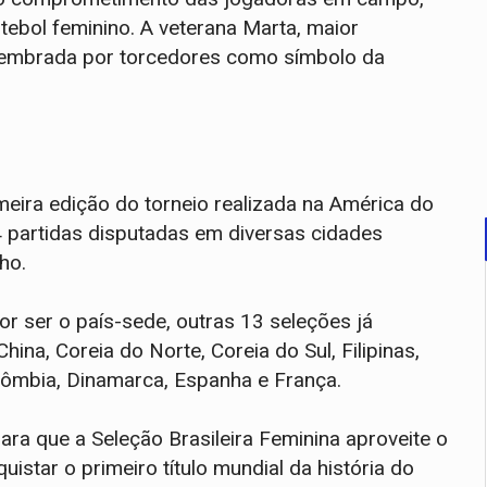
ebol feminino. A veterana Marta, maior
 lembrada por torcedores como símbolo da
eira edição do torneio realizada na América do
4 partidas disputadas em diversas cidades
ho.
or ser o país-sede, outras 13 seleções já
ina, Coreia do Norte, Coreia do Sul, Filipinas,
lômbia, Dinamarca, Espanha e França.
ra que a Seleção Brasileira Feminina aproveite o
uistar o primeiro título mundial da história do