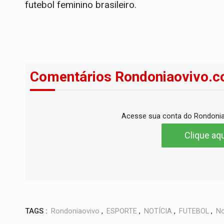
futebol feminino brasileiro.
Comentários Rondoniaovivo.c
Acesse sua conta do Rondonia
Clique aqu
TAGS :
Rondoniaovivo
,
ESPORTE
,
NOTÍCIA
,
FUTEBOL
,
No