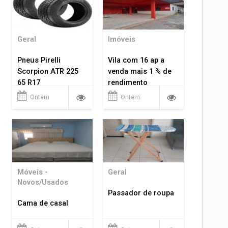
Geral
Imóveis
Pneus Pirelli
Vila com 16 ap a
Scorpion ATR 225
venda mais 1 % de
65 R17
rendimento
Ontem
Ontem
Móveis -
Geral
Novos/Usados
Passador de roupa
Cama de casal