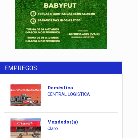
EMPREGOS
Doméstica
CENTRAL LOGISTICA
Vendedor(a)
Claro