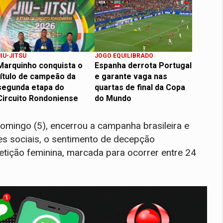
JIU-JITSU
JOGO EQUILIBRADO
Marquinho conquista o
Espanha derrota Portugal
título de campeão da
e garante vaga nas
segunda etapa do
quartas de final da Copa
Circuito Rondoniense
do Mundo
domingo (5), encerrou a campanha brasileira e
s sociais, o sentimento de decepção
etição feminina, marcada para ocorrer entre 24