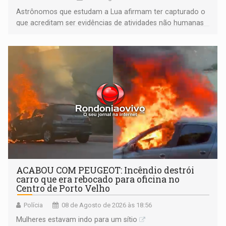
Astrônomos que estudam a Lua afirmam ter capturado o
que acreditam ser evidências de atividades não humanas
tecnologicamente avançadas (OVNIs) na Lua e em sua
órbita
ACABOU COM PEUGEOT: Incêndio destrói
carro que era rebocado para oficina no
Centro de Porto Velho
Polícia
08 de Agosto de 2026 às 18:56
Mulheres estavam indo para um sítio