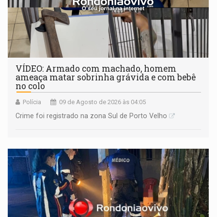
VÍDEO: Armado com machado, homem
ameaça matar sobrinha grávida e com bebê
no colo
Polícia
09 de Agosto de 2026 às 04:05
Crime foi registrado na zona Sul de Porto Velho