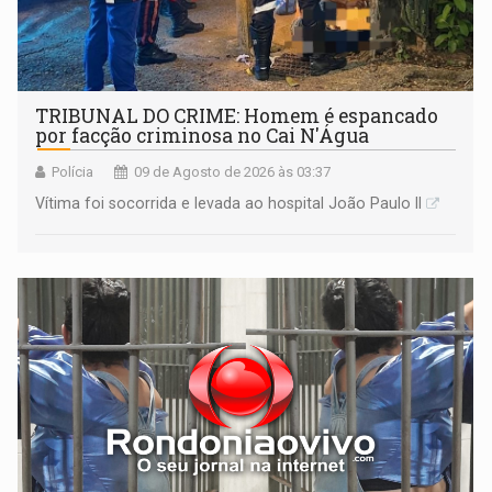
TRIBUNAL DO CRIME: Homem é espancado
por facção criminosa no Cai N'Água
Polícia
09 de Agosto de 2026 às 03:37
Vítima foi socorrida e levada ao hospital João Paulo II