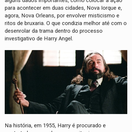
alguns dados importantes, como colocar a ação
para acontecer em duas cidades, Nova Iorque e,
agora, Nova Orleans, por envolver misticismo e
ritos de bruxaria. O que condizia melhor até com o
desenrolar da trama dentro do processo
investigativo de Harry Angel.
Na história, em 1955, Harry é procurado e