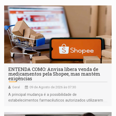
ENTENDA COMO: Anvisa libera venda de
medicamentos pela Shopee, mas mantém
exigências
Geral
09 de Agosto de 2026 às 07:30
A principal mudança é a possibilidade de
estabelecimentos farmacêuticos autorizados utilizarem
plataformas de comércio eletrônico