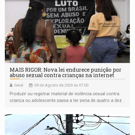
MAIS RIGOR: Nova lei endurece punição por
abuso sexual contra crianças na internet
Geral
09 de Agosto de 2026 às 07:00
Produzir ou registrar material de violência sexual contra
criança ou adolescente passa a ter pena de quatro a dez
anos de reclusão