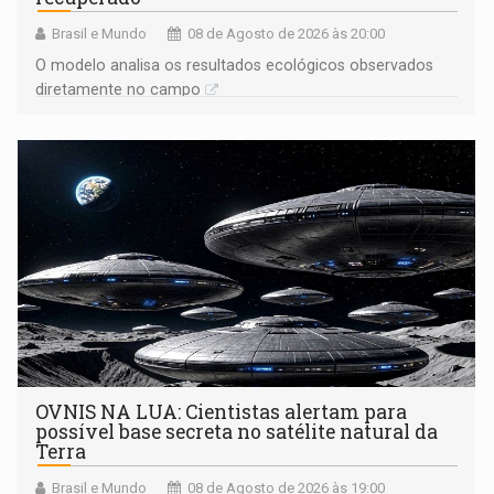
Brasil e Mundo
08 de Agosto de 2026 às 20:00
O modelo analisa os resultados ecológicos observados
diretamente no campo
OVNIS NA LUA: Cientistas alertam para
possível base secreta no satélite natural da
Terra
Brasil e Mundo
08 de Agosto de 2026 às 19:00