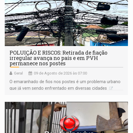
POLUIÇÃO E RISCOS: Retirada de fiação
irregular avança no país e em PVH
permanece nos postes
Geral
09 de Agosto de 2026 às 07:00
O emaranhado de fios nos postes é um problema urbano
que já vem sendo enfrentado em diversas cidades