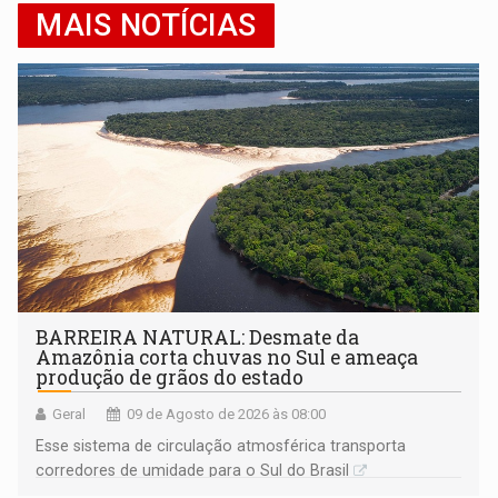
MAIS NOTÍCIAS
BARREIRA NATURAL: Desmate da
Amazônia corta chuvas no Sul e ameaça
produção de grãos do estado
Geral
09 de Agosto de 2026 às 08:00
Esse sistema de circulação atmosférica transporta
corredores de umidade para o Sul do Brasil