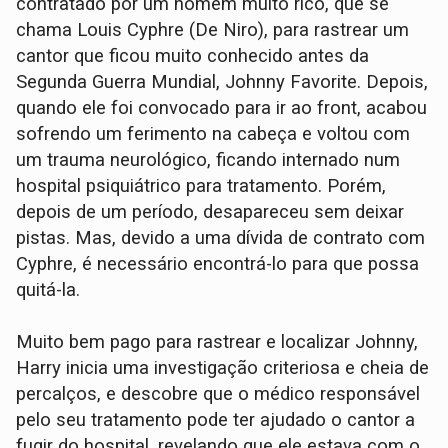
contratado por um homem muito rico, que se
chama Louis Cyphre (De Niro), para rastrear um
cantor que ficou muito conhecido antes da
Segunda Guerra Mundial, Johnny Favorite. Depois,
quando ele foi convocado para ir ao front, acabou
sofrendo um ferimento na cabeça e voltou com
um trauma neurológico, ficando internado num
hospital psiquiátrico para tratamento. Porém,
depois de um período, desapareceu sem deixar
pistas. Mas, devido a uma dívida de contrato com
Cyphre, é necessário encontrá-lo para que possa
quitá-la.
Muito bem pago para rastrear e localizar Johnny,
Harry inicia uma investigação criteriosa e cheia de
percalços, e descobre que o médico responsável
pelo seu tratamento pode ter ajudado o cantor a
fugir do hospital, revelando que ele estava com o