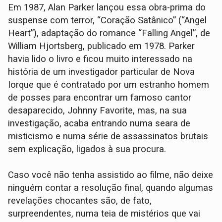
Em 1987, Alan Parker lançou essa obra-prima do
suspense com terror, “Coração Satânico” (“Angel
Heart”), adaptação do romance “Falling Angel”, de
William Hjortsberg, publicado em 1978. Parker
havia lido o livro e ficou muito interessado na
história de um investigador particular de Nova
Iorque que é contratado por um estranho homem
de posses para encontrar um famoso cantor
desaparecido, Johnny Favorite, mas, na sua
investigação, acaba entrando numa seara de
misticismo e numa série de assassinatos brutais
sem explicação, ligados à sua procura.
Caso você não tenha assistido ao filme, não deixe
ninguém contar a resolução final, quando algumas
revelações chocantes são, de fato,
surpreendentes, numa teia de mistérios que vai