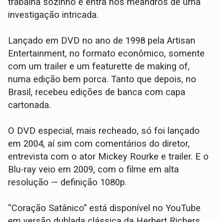
trabalha sozinho e entra nos meandros de uma
investigação intricada.
Lançado em DVD no ano de 1998 pela Artisan
Entertainment, no formato econômico, somente
com um trailer e um featurette de making of,
numa edição bem porca. Tanto que depois, no
Brasil, recebeu edições de banca com capa
cartonada.
O DVD especial, mais recheado, só foi lançado
em 2004, aí sim com comentários do diretor,
entrevista com o ator Mickey Rourke e trailer. E o
Blu-ray veio em 2009, com o filme em alta
resolução — definição 1080p.
“Coração Satânico” está disponível no YouTube
em versão dublada clássica da Herbert Richers.