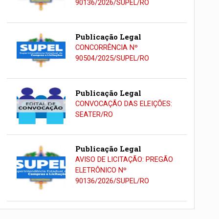
90136/2026/SUPEL/RO
Publicação Legal
CONCORRÊNCIA Nº
90504/2025/SUPEL/RO
Publicação Legal
CONVOCAÇÃO DAS ELEIÇÕES:
SEATER/RO
Publicação Legal
AVISO DE LICITAÇÃO: PREGÃO
ELETRÔNICO Nº
90136/2026/SUPEL/RO