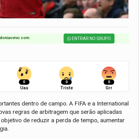
doniaovivo.com.​
ENTRAR NO GRUPO
0
0
0
Uau
Triste
Grr
antes dentro de campo. A FIFA e a International
ovas regras de arbitragem que serão aplicadas
objetivo de reduzir a perda de tempo, aumentar
gia.