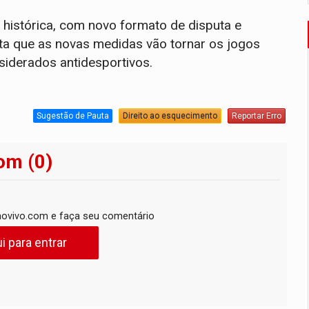
stórica, com novo formato de disputa e
sta que as novas medidas vão tornar os jogos
iderados antidesportivos.
Sugestão de Pauta
Direito ao esquecimento
Reportar Erro
om (0)
ovivo.com e faça seu comentário
i para entrar