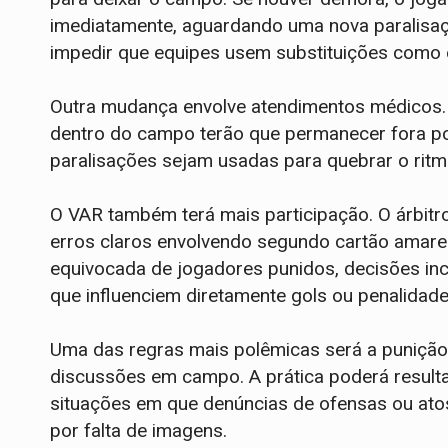
imediatamente, aguardando uma nova paralisa
impedir que equipes usem substituições como 
Outra mudança envolve atendimentos médicos.
dentro do campo terão que permanecer fora por
paralisações sejam usadas para quebrar o ritm
O VAR também terá mais participação. O árbitr
erros claros envolvendo segundo cartão amarel
equivocada de jogadores punidos, decisões inc
que influenciem diretamente gols ou penalidad
Uma das regras mais polêmicas será a punição
discussões em campo. A prática poderá resulta
situações em que denúncias de ofensas ou at
por falta de imagens.