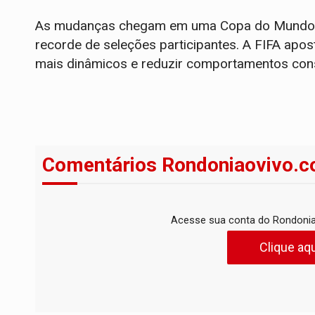
As mudanças chegam em uma Copa do Mundo hi
recorde de seleções participantes. A FIFA apo
mais dinâmicos e reduzir comportamentos cons
Comentários Rondoniaovivo.c
Acesse sua conta do Rondonia
Clique aqu