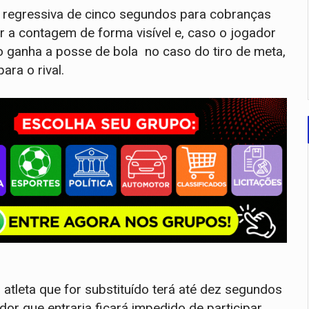
 regressiva de cinco segundos para cobranças
zer a contagem de forma visível e, caso o jogador
io ganha a posse de bola no caso do tiro de meta,
ara o rival.
atleta que for substituído terá até dez segundos
or que entraria ficará impedido de participar