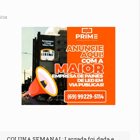
ícia
COLUNA SEMANAL: Largada foi dada e