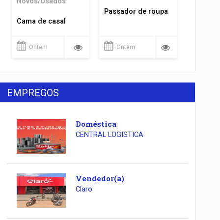
Novos/Usados
Passador de roupa
Cama de casal
Ontem
Ontem
EMPREGOS
Doméstica
CENTRAL LOGISTICA
Vendedor(a)
Claro