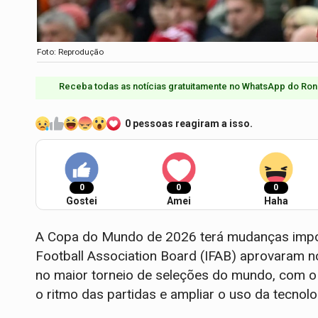
Foto: Reprodução
Receba todas as notícias gratuitamente no WhatsApp do Ron
0 pessoas reagiram a isso.
0
0
0
Gostei
Amei
Haha
A Copa do Mundo de 2026 terá mudanças import
Football Association Board (IFAB) aprovaram n
no maior torneio de seleções do mundo, com o 
o ritmo das partidas e ampliar o uso da tecnolo