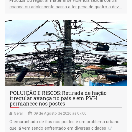
Produzir ou registrar material de violência sexual contra
criança ou adolescente passa a ter pena de quatro a dez
anos de reclusão
POLUIÇÃO E RISCOS: Retirada de fiação
irregular avança no país e em PVH
permanece nos postes
Geral
09 de Agosto de 2026 às 07:00
O emaranhado de fios nos postes é um problema urbano
que já vem sendo enfrentado em diversas cidades