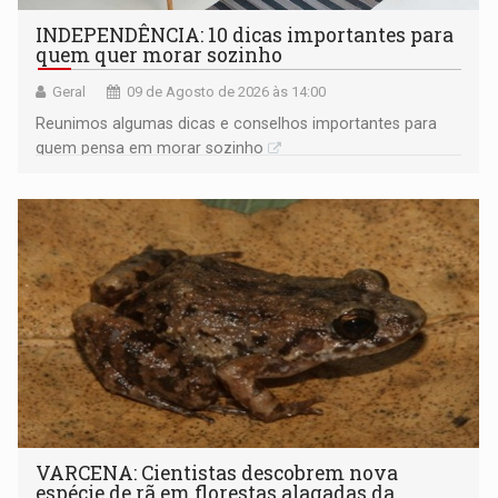
INDEPENDÊNCIA: 10 dicas importantes para
quem quer morar sozinho
Geral
09 de Agosto de 2026 às 14:00
Reunimos algumas dicas e conselhos importantes para
quem pensa em morar sozinho
VARCENA: Cientistas descobrem nova
espécie de rã em florestas alagadas da