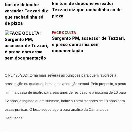
Em tom de deboche vereador
Tezzari diz que rachadinha só de
pizza
FACE OCULTA
Sargento PM, assessor de Tezzari,
é preso com arma sem
documentação
O
PL 425/2024
torna mais severas as punições para quem favorece a
prostituição ou qualquer forma de exploração sexual. Pela proposta, a
pena
mínima passa de quatro para seis anos de reclusão
, e a
máxima de 10 para
12 anos
, atingindo quem submete, induz ou atrai menores de 18 anos para
essas práticas. O texto segue agora para análise da
Câmara dos
Deputados
.