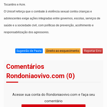
Tocantins e Acre
.
O Unicef reforça que o combate à violência sexual contra crianças e
adolescentes exige
ações integradas entre governos, escolas, serviços de
saúde e a sociedade civil
, com políticas de
prevenção, acolhimento e
responsabilização dos agressores
.
Sugestão de Pauta
Direito ao esquecimento
Reportar Erro
Comentários
Rondoniaovivo.com (0)
Acesse sua conta do Rondoniaovivo.com e faça seu
comentário