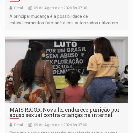
Geral
09 de Agosto de 2026 às 07:30
A principal mudança é a possibilidade de
estabelecimentos farmacêuticos autorizados utilizarem
plataformas de comércio eletrônico
MAIS RIGOR: Nova lei endurece punição por
abuso sexual contra crianças na internet
Geral
09 de Agosto de 2026 às 07:00