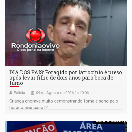
DIA DOS PAIS: Foragido por latrocínio é preso
após levar filho de dois anos para boca de
fumo
Polícia
09 de Agosto de 2026 às 10:06
Criança chorava muito demonstrando fome e sono pelo
horário avançado