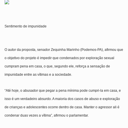
Sentimento de impunidade
O autor da proposta, senador
Zequinha Marinho (Podemos-PA
)
, afirmou que
o objetivo do projeto é
impedir que condenados por exploração sexual
cumpram pena em casa
, o que, segundo ele, reforça a sensação de
impunidade entre as vítimas e a sociedade.
“Até hoje, o abusador que pegar a pena mínima pode cumpri-la em casa, e
isso é um verdadeiro absurdo. A maioria dos casos de abuso e exploração
de crianças e adolescentes ocorre dentro de casa. Manter o agressor ali é
condenar duas vezes a vítima”
,
afirmou o parlamentar.