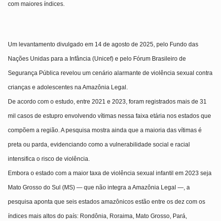
com maiores índices.
Um levantamento divulgado em 14 de agosto de 2025, pelo
Fundo das
Nações Unidas para a Infância (Unicef)
e pelo
Fórum Brasileiro de
Segurança Pública
revelou um cenário alarmante de
violência sexual contra
crianças e adolescentes na Amazônia Legal
.
De acordo com o estudo, entre
2021 e 2023
, foram registrados
mais de 31
mil casos de estupro
envolvendo vítimas nessa faixa etária nos estados que
compõem a região. A pesquisa mostra ainda que
a maioria das vítimas é
preta ou parda
, evidenciando como a vulnerabilidade social e racial
intensifica o risco de violência.
Embora o estado com
a maior taxa de violência sexual infantil em 2023
seja
Mato Grosso do Sul (MS)
— que não integra a Amazônia Legal —, a
pesquisa aponta que
seis estados amazônicos
estão entre os
dez com os
índices mais altos do país
:
Rondônia, Roraima, Mato Grosso, Pará,