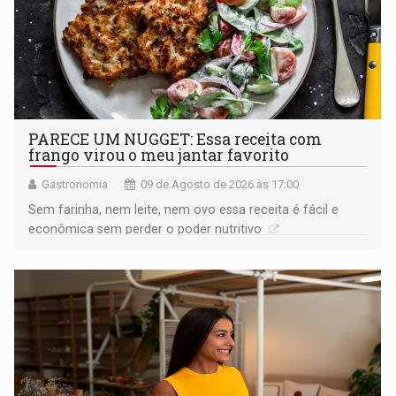
PARECE UM NUGGET: Essa receita com
frango virou o meu jantar favorito
Gastronomia
09 de Agosto de 2026 às 17:00
Sem farinha, nem leite, nem ovo essa receita é fácil e
econômica sem perder o poder nutritivo