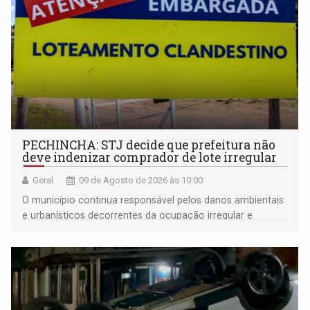
PECHINCHA: STJ decide que prefeitura não
deve indenizar comprador de lote irregular
Geral
09 de Agosto de 2026 às 10:00
O município continua responsável pelos danos ambientais
e urbanísticos decorrentes da ocupação irregular e
mantém o dever de fiscalizar