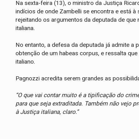
Na sexta-feira (13), o ministro da Justiça Rica
indícios de onde Zambelli se encontra e está à
rejeitando os argumentos da deputada de que n
italiana.
No entanto, a defesa da deputada já admite a p
obtenção de um habeas corpus, e ressalta que e
italiano.
Pagnozzi acredita serem grandes as possibilidad
“O que vai contar muito é a tipificação do crim
para que seja extraditada. Também não vejo p
à Justiça italiana, claro.”