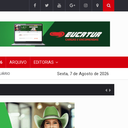
26
ARQUIVO
EDITORIAS
Sexta, 7 de Agosto de 2026
UÁRIO