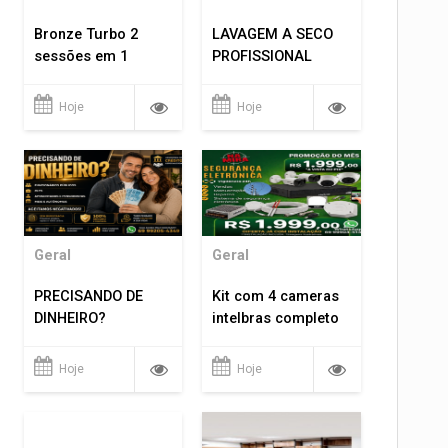
Bronze Turbo 2
LAVAGEM A SECO
sessões em 1
PROFISSIONAL
Hoje
Hoje
Geral
Geral
PRECISANDO DE
Kit com 4 cameras
DINHEIRO?
intelbras completo
Hoje
Hoje