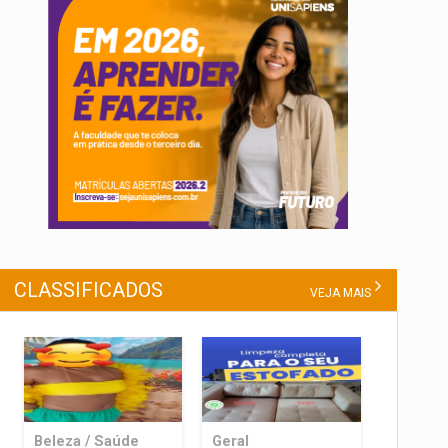
CLASSIFICADOS
VEJA MAIS
Beleza / Saúde
Geral