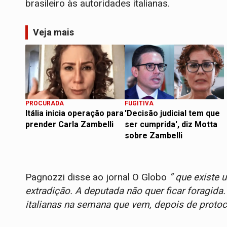
brasileiro às autoridades italianas.
Veja mais
PROCURADA
FUGITIVA
Itália inicia operação para
'Decisão judicial tem que
prender Carla Zambelli
ser cumprida', diz Motta
sobre Zambelli
Pagnozzi disse ao jornal O Globo
” que existe 
extradição. A deputada não quer ficar foragida
italianas na semana que vem, depois de protoco