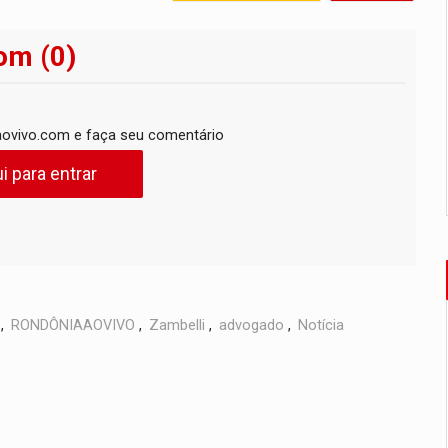
om (0)
ovivo.com e faça seu comentário
i para entrar
,
RONDÔNIAAOVIVO
,
Zambelli
,
advogado
,
Notícia