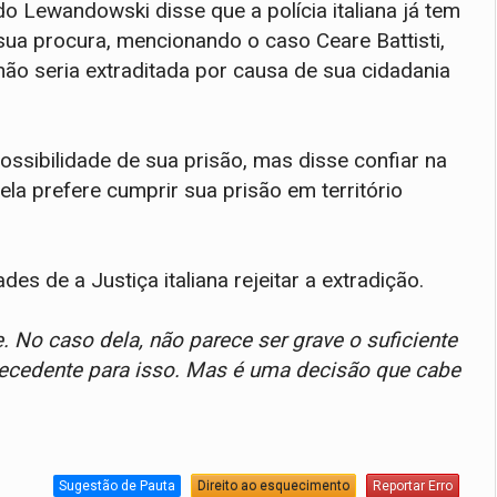
rdo Lewandowski disse que a polícia italiana já tem
 sua procura, mencionando o caso Ceare Battisti,
ão seria extraditada por causa de sua cidadania
ossibilidade de sua prisão, mas disse confiar na
la prefere cumprir sua prisão em território
es de a Justiça italiana rejeitar a extradição.
e. No caso dela, não parece ser grave o suficiente
recedente para isso. Mas é uma decisão que cabe
Sugestão de Pauta
Direito ao esquecimento
Reportar Erro