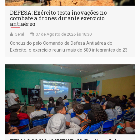
DEFESA: Exército testa inovações no
combate a drones durante exercício
antiaéreo
Geral
07 de Agosto de 2026 às 18:30
Conduzido pelo Comando de Defesa Antiaérea do
Exército, o exercício reuniu mais de 500 integrantes de 23
organizações militares da Força Terrestre