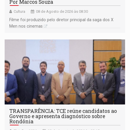
Por Marcos Souza
Cultura
08 de Agosto de 2026 às 08:30
Filme foi produzido pelo diretor principal da saga dos X
Men nos cinemas
TRANSPARÊNCIA: TCE reúne candidatos ao
Governo e apresenta diagnóstico sobre
Rondônia