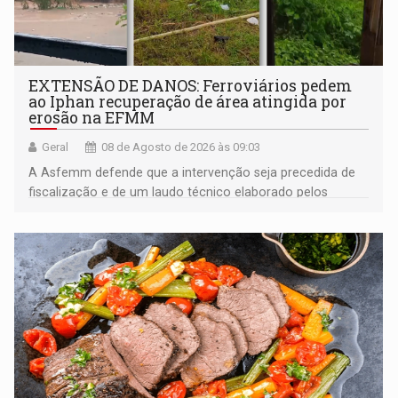
EXTENSÃO DE DANOS: Ferroviários pedem
ao Iphan recuperação de área atingida por
erosão na EFMM
Geral
08 de Agosto de 2026 às 09:03
A Asfemm defende que a intervenção seja precedida de
fiscalização e de um laudo técnico elaborado pelos
órgãos competentes