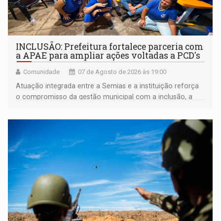
INCLUSÃO: Prefeitura fortalece parceria com
a APAE para ampliar ações voltadas a PCD's
Comunidade
07 de Agosto de 2026 às 19:00
Atuação integrada entre a Semias e a instituição reforça
o compromisso da gestão municipal com a inclusão, a
acessibilidade e a garantia de direitos