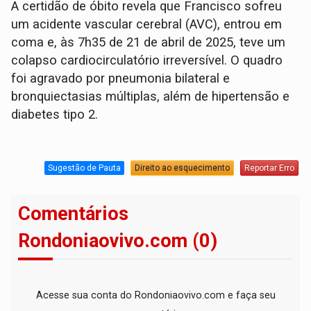
A certidão de óbito revela que Francisco sofreu
um acidente vascular cerebral (AVC), entrou em
coma e, às 7h35 de 21 de abril de 2025, teve um
colapso cardiocirculatório irreversível. O quadro
foi agravado por pneumonia bilateral e
bronquiectasias múltiplas, além de hipertensão e
diabetes tipo 2.
Sugestão de Pauta
Direito ao esquecimento
Reportar Erro
Comentários
Rondoniaovivo.com (0)
Acesse sua conta do Rondoniaovivo.com e faça seu