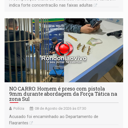
indica forte concentração nas faixas adultas
NO CARRO: Homem é preso com pistola
9mm durante abordagem da Força Tática na
zona Sul
Polícia
08 de Agosto de 2026 às 07:30
Acusado foi encaminhado ao Departamento de
Flagrantes