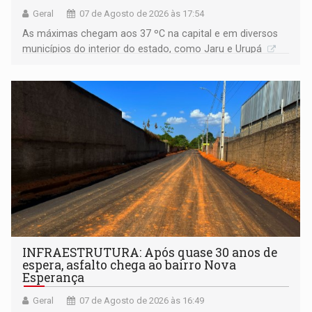
Geral
07 de Agosto de 2026 às 17:54
As máximas chegam aos 37 ºC na capital e em diversos
municípios do interior do estado, como Jaru e Urupá
INFRAESTRUTURA: Após quase 30 anos de
espera, asfalto chega ao bairro Nova
Esperança
Geral
07 de Agosto de 2026 às 16:49