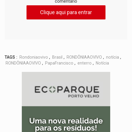
comentário
Clique aqui para entrar
TAGS :
Rondoniaovivo
,
Brasil
,
RONDÔNIAAOVIVO
,
notícia
,
RONDÔNIAAOVIVO
,
PapaFrancisco
,
enterro
,
Notícia