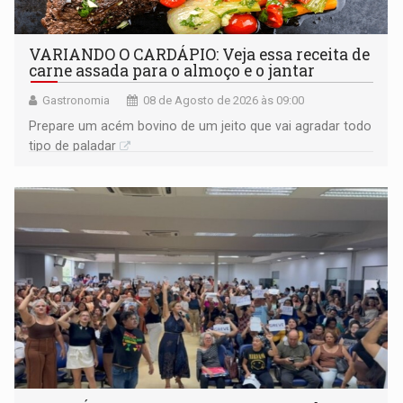
VARIANDO O CARDÁPIO: Veja essa receita de
carne assada para o almoço e o jantar
Gastronomia
08 de Agosto de 2026 às 09:00
Prepare um acém bovino de um jeito que vai agradar todo
tipo de paladar