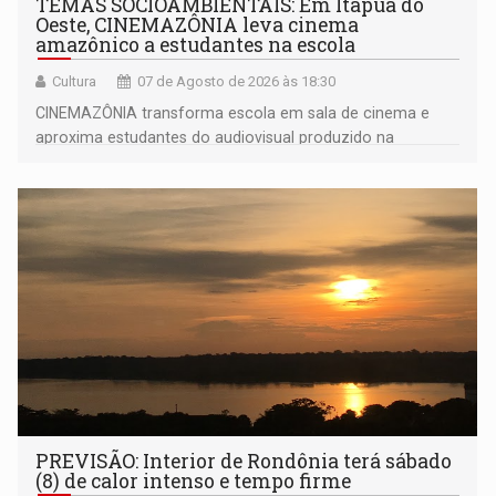
TEMAS SOCIOAMBIENTAIS: Em Itapuã do
Oeste, CINEMAZÔNIA leva cinema
amazônico a estudantes na escola
Cultura
07 de Agosto de 2026 às 18:30
CINEMAZÔNIA transforma escola em sala de cinema e
aproxima estudantes do audiovisual produzido na
Amazônia
PREVISÃO: Interior de Rondônia terá sábado
(8) de calor intenso e tempo firme