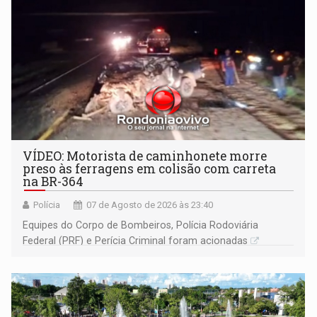
VÍDEO: Motorista de caminhonete morre
preso às ferragens em colisão com carreta
na BR-364
Polícia
07 de Agosto de 2026 às 23:40
Equipes do Corpo de Bombeiros, Polícia Rodoviária
Federal (PRF) e Perícia Criminal foram acionadas