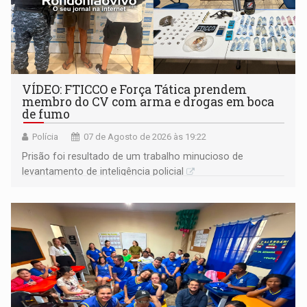
VÍDEO: FTICCO e Força Tática prendem
membro do CV com arma e drogas em boca
de fumo
Polícia
07 de Agosto de 2026 às 19:22
Prisão foi resultado de um trabalho minucioso de
levantamento de inteligência policial