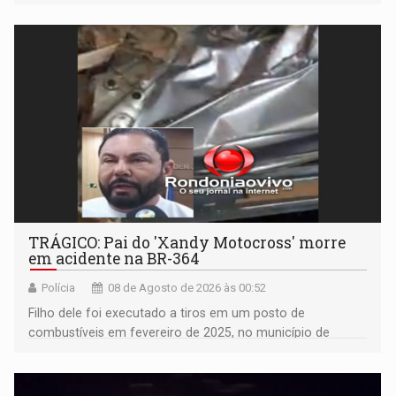
TRÁGICO: Pai do 'Xandy Motocross' morre
em acidente na BR-364
Polícia
08 de Agosto de 2026 às 00:52
Filho dele foi executado a tiros em um posto de
combustíveis em fevereiro de 2025, no município de
Ariquemes ​