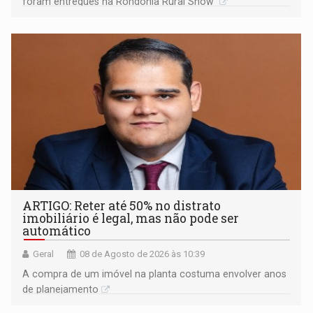
foram entregues na Rondônia Rural Show
ARTIGO: Reter até 50% no distrato
imobiliário é legal, mas não pode ser
automático
Geral
08 de Agosto de 2026 às 10:39
A compra de um imóvel na planta costuma envolver anos
de planejamento