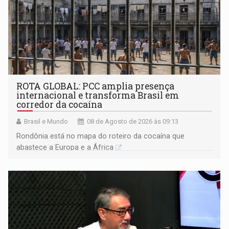
ROTA GLOBAL: PCC amplia presença
internacional e transforma Brasil em
corredor da cocaína
Brasil e Mundo
08 de Agosto de 2026 às 09:13
Rondônia está no mapa do roteiro da cocaína que
abastece a Europa e a África