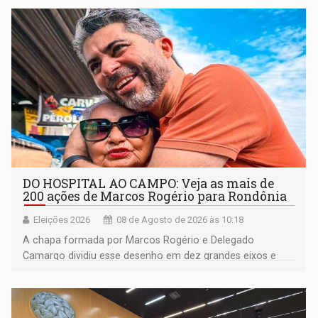
DO HOSPITAL AO CAMPO: Veja as mais de
200 ações de Marcos Rogério para Rondônia
Eleições 2026
08 de Agosto de 2026 às 10:18
A chapa formada por Marcos Rogério e Delegado
Camargo dividiu esse desenho em dez grandes eixos e
228 projetos ou ações