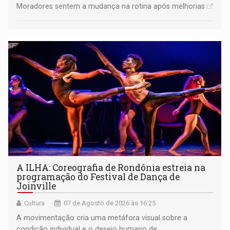
Moradores sentem a mudança na rotina após melhorias
A ILHA: Coreografia de Rondônia estreia na
programação do Festival de Dança de
Joinville
Cultura
07 de Agosto de 2026 às 16:25
A movimentação cria uma metáfora visual sobre a
condição individual e o desejo humano de