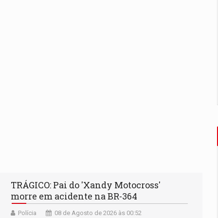
TRÁGICO: Pai do 'Xandy Motocross'
morre em acidente na BR-364
Polícia
08 de Agosto de 2026 às 00:52