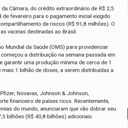
 da Câmara, do crédito extraordinário de R$ 2,5
 de fevereiro para o pagamento inicial exigido
compartilhamento de riscos (R$ 91,8 milhões). O
as vacinas destinadas ao Brasil.
o Mundial da Saúde (OMS) para providenciar
e começou a distribuição na semana passada em
nde garantir uma produção mínima de cerca de 1
mais 1 bilhão de doses, a serem distribuídas a
Pfizer, Novavax, Johnson & Johnson,
rte financeiro de países ricos. Recentemente,
nomias do mundo, anunciaram que vão dobrar seu
,5 bilhões (R$ 40,8 bilhões) adicionais.