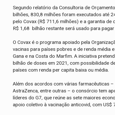
Segundo relatório da Consultoria de Orçamento
bilhões, 830,8 milhões foram executados até 24
pelo Covax (R$ 711,6 milhões) e a garantia de 
R$ 1,68 bilhão restante será usado para pagar 
O Covax é o programa apoiado pela Organizaçã
vacinas para países pobres e de renda média 
Gana e na Costa do Marfim. A iniciativa prete
bilhão de doses em 2021, com possibilidade de 
países com renda per capita baixa ou média.
Além dos acordos com várias farmacêuticas – 
AstraZenca, entre outras – o consórcio tem apo
líderes do G7, que reúne as sete maiores eco
apoio coletivo à vacinação anticovid, com US$ 7