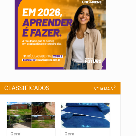
CLASSIFICADOS
VEJA MAIS
Geral
Geral