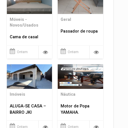
Móveis -
Geral
Novos/Usados
Passador de roupa
Cama de casal
Ontem
Ontem
Imóveis
Náutica
ALUGA-SE CASA –
Motor de Popa
BAIRRO JKI
YAMAHA.
Ontem
Ontem