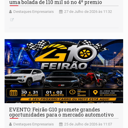
uma bolada de 110 mil só no 4º premio
Destaques Empresariais
27 de Julho de 2026 às 11:32
EVENTO: Feirão G10 promete grandes
oportunidades para o mercado automotivo
Destaques Empresariais
25 de Julho de 2026 às 11:07