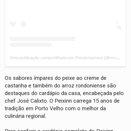
Uma publicação compartilhada por Rondoniaovivo (@rondoniaovivo)
Os sabores ímpares do peixe ao creme de
castanha e também do arroz rondoniense são
destaques do cardápio da casa, encabeçada pelo
chef José Calixto. O Peixinn carrega 15 anos de
tradição em Porto Velho com o melhor da
culinária regional.