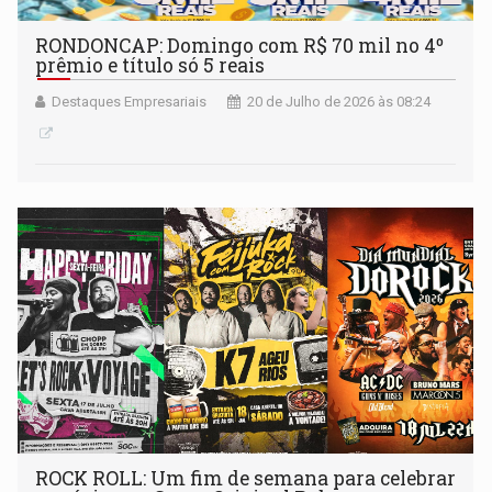
RONDONCAP: Domingo com R$ 70 mil no 4º
prêmio e título só 5 reais
Destaques Empresariais
20 de Julho de 2026 às 08:24
ROCK ROLL: Um fim de semana para celebrar