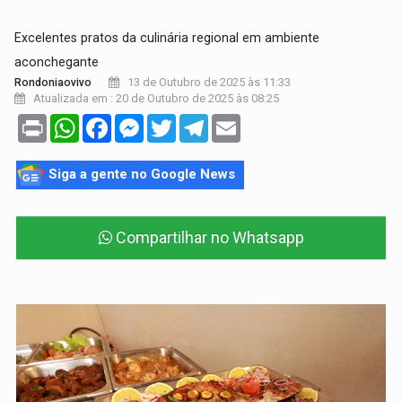
Excelentes pratos da culinária regional em ambiente
aconchegante
13 de Outubro de 2025 às 11:33
Rondoniaovivo
Atualizada em : 20 de Outubro de 2025 às 08:25
Print
WhatsApp
Facebook
Messenger
Twitter
Telegram
Email
Siga a gente no Google News
Compartilhar no Whatsapp