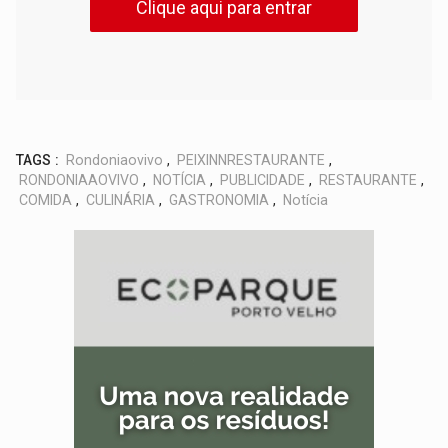
Clique aqui para entrar
TAGS :
Rondoniaovivo
,
PEIXINNRESTAURANTE
,
RONDONIAAOVIVO
,
NOTÍCIA
,
PUBLICIDADE
,
RESTAURANTE
,
COMIDA
,
CULINÁRIA
,
GASTRONOMIA
,
Notícia