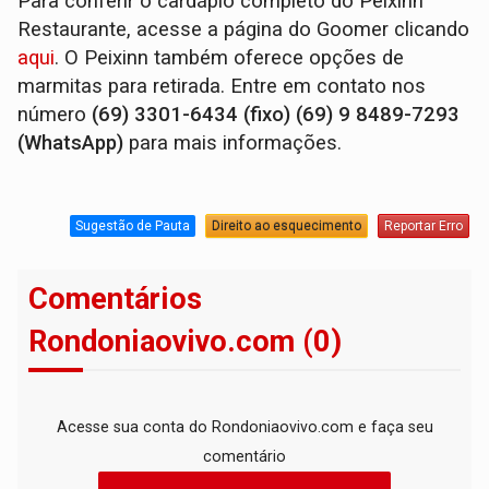
Para conferir o cardápio completo do Peixinn
Restaurante, acesse a página do Goomer clicando
aqui
. O Peixinn também oferece opções de
marmitas para retirada. Entre em contato nos
número
(69) 3301-6434 (fixo) (69) 9 8489-7293
(WhatsApp)
para mais informações.
Sugestão de Pauta
Direito ao esquecimento
Reportar Erro
Comentários
Rondoniaovivo.com (0)
Acesse sua conta do Rondoniaovivo.com e faça seu
comentário