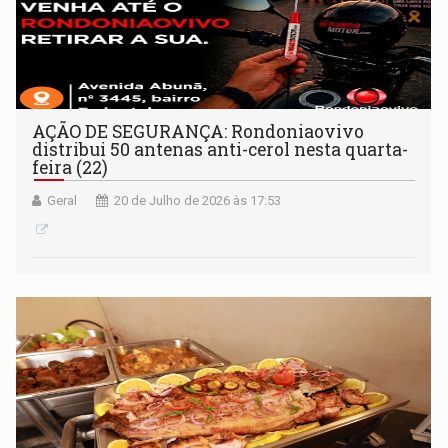
AÇÃO DE SEGURANÇA: Rondoniaovivo
distribui 50 antenas anti-cerol nesta quarta-
feira (22)
Geral
20 de Julho de 2026 às 17:53