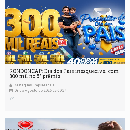
RONDONCAP: Dia dos Pais inesquecível com
300 mil no 5° prêmio
Destaques Empresariais
03 de Agosto de 2026 às 09:24