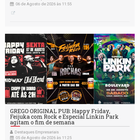
06 de Agosto de 2026 às 11:55
GREGO ORIGINAL PUB: Happy Friday,
Feijuka com Rock e Especial Linkin Park
agitam o fim de semana
Destaques Empresariais
05 de Agosto de 2026 às 11:25