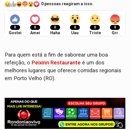
0 pessoas reagiram a isso.
0
0
0
0
0
0
Gostei
Amei
Haha
Uau
Triste
Grr
Para quem está a fim de saborear uma boa
refeição, o
Peixinn Restaurante
é um dos
melhores lugares que oferece comidas regionais
em Porto Velho (RO).