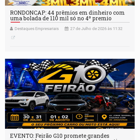
RONDONCAP: 44 prêmios em dinheiro com
uma bolada de 110 mil só no 4º premio
Destaques Empresariais
27 de Julho de 2026 às 11:32
EVENTO: Feirão G10 promete grandes