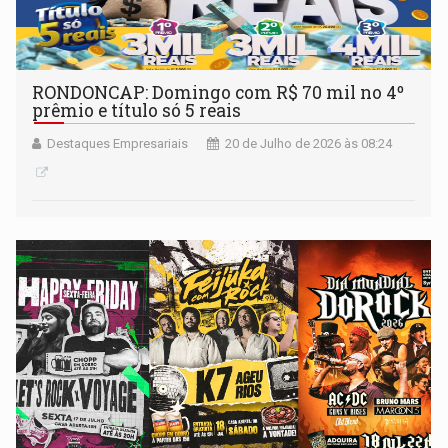
RONDONCAP: Domingo com R$ 70 mil no 4º
prêmio e título só 5 reais
Destaques Empresariais
20 de Julho de 2026 às 08:24