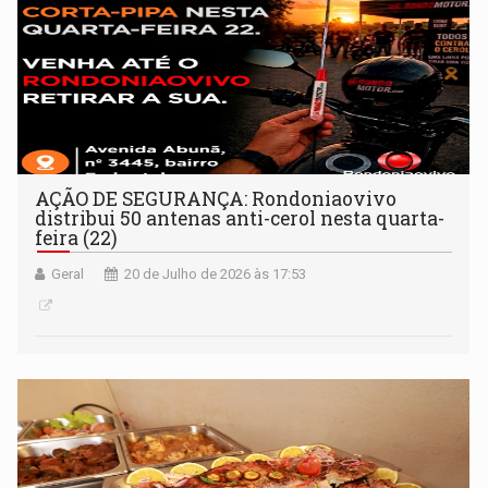
AÇÃO DE SEGURANÇA: Rondoniaovivo
distribui 50 antenas anti-cerol nesta quarta-
feira (22)
Geral
20 de Julho de 2026 às 17:53