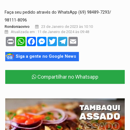
Faça seu pedido através do WhatsApp (69) 98489-7293/
98111-8096
23 de Janeiro de 2023 às 10:10
Rondoniaovivo
Atualizada em : 11 de Janeiro de 2024 às 09:48
Print
WhatsApp
Facebook
Messenger
Twitter
Telegram
Email
Siga a gente no Google News
Compartilhar no Whatsapp