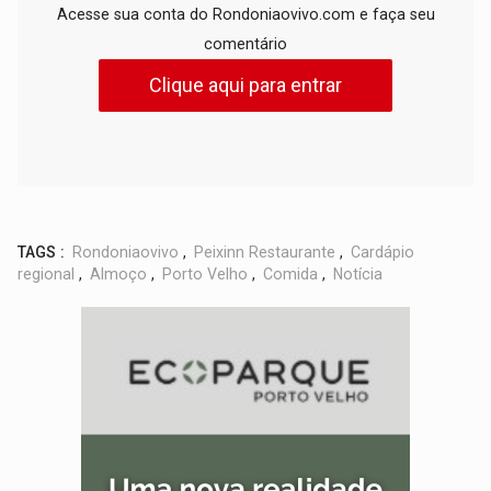
Acesse sua conta do Rondoniaovivo.com e faça seu
comentário
Clique aqui para entrar
TAGS :
Rondoniaovivo
,
Peixinn Restaurante
,
Cardápio
regional
,
Almoço
,
Porto Velho
,
Comida
,
Notícia