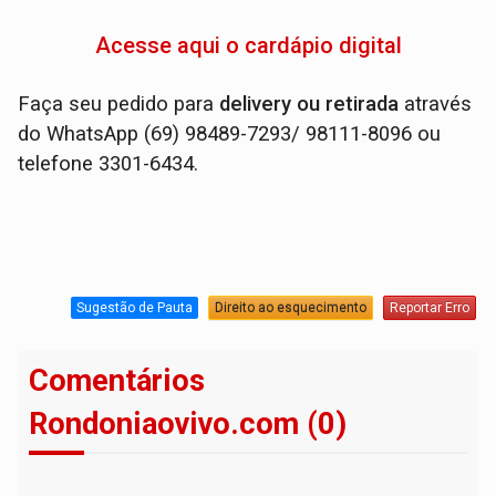
Acesse aqui o cardápio digital
Faça seu pedido para
delivery ou retirada
através
do WhatsApp (69) 98489-7293/ 98111-8096 ou
telefone 3301-6434.
Sugestão de Pauta
Direito ao esquecimento
Reportar Erro
Comentários
Rondoniaovivo.com (0)