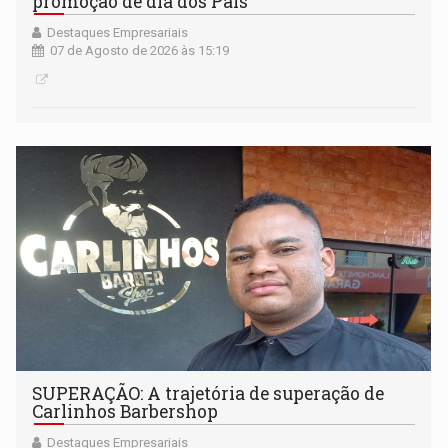
promoção de dia dos Pais
Destaques Empresariais
07 de Agosto de 2026 às 15:19
SUPERAÇÃO: A trajetória de superação de
Carlinhos Barbershop
Destaques Empresariais