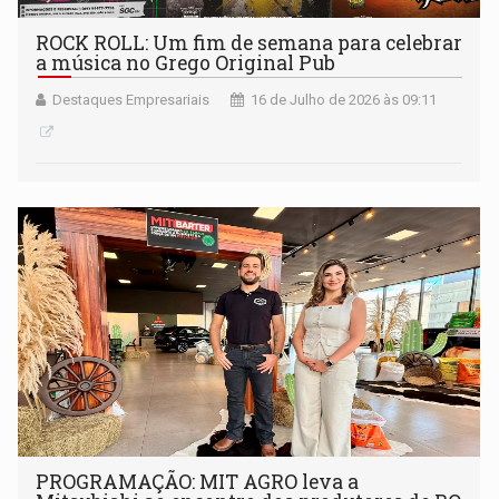
ROCK ROLL: Um fim de semana para celebrar
a música no Grego Original Pub
Destaques Empresariais
16 de Julho de 2026 às 09:11
PROGRAMAÇÃO: MIT AGRO leva a