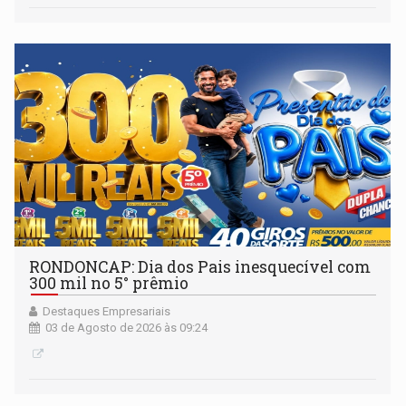
RONDONCAP: Dia dos Pais inesquecível com
300 mil no 5° prêmio
Destaques Empresariais
03 de Agosto de 2026 às 09:24