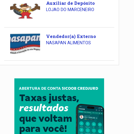
Auxiliar de Depósito
LOJAO DO MARCENEIRO
Vendedor(a) Externo
NASAPAN ALIMENTOS