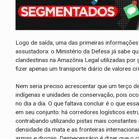
Logo de saída, uma das primeiras informações
assustadora: o Ministério da Defesa já sabe q
clandestinas na Amazônia Legal utilizadas por 
fizer apenas um transporte diário de valores cr
Nem seria preciso acrescentar que um terço de
indígenas e unidades de conservação, pois oco
no dia a dia. O que faltava concluir é o que ess
em seu conjunto: há corredores logísticos est
contrabando utilizando pistas mais constantes e
densidade da mata e as fronteiras internaciona
armas e drogas. Desnecessário é dizer que o 