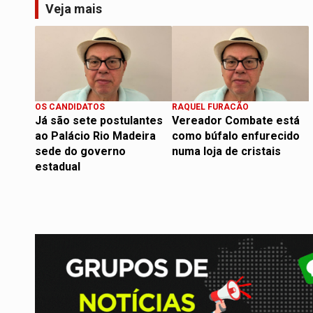
Veja mais
OS CANDIDATOS
RAQUEL FURACÃO
Já são sete postulantes
Vereador Combate está
ao Palácio Rio Madeira
como búfalo enfurecido
sede do governo
numa loja de cristais
estadual