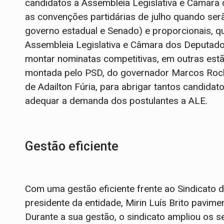
candidatos a Assembleia Legislativa e Câmara
as convenções partidárias de julho quando ser
governo estadual e Senado) e proporcionais, qu
Assembleia Legislativa e Câmara dos Deputad
montar nominatas competitivas, em outras estã
montada pelo PSD, do governador Marcos Rocha
de Adailton Fúria, para abrigar tantos candidat
adequar a demanda dos postulantes a ALE.
Gestão eficiente
Com uma gestão eficiente frente ao Sindicato do
presidente da entidade, Mirin Luís Brito pavi
Durante a sua gestão, o sindicato ampliou os s