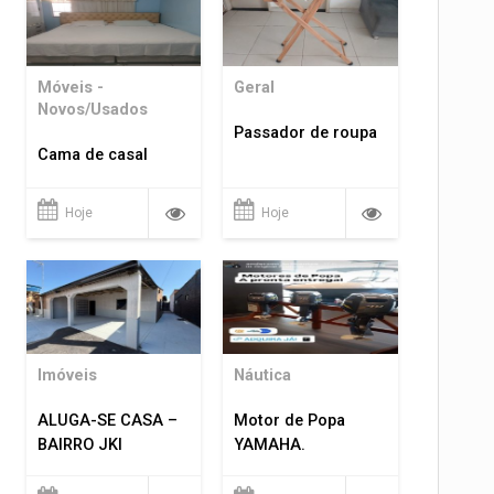
Móveis -
Geral
Novos/Usados
Passador de roupa
Cama de casal
Hoje
Hoje
Imóveis
Náutica
ALUGA-SE CASA –
Motor de Popa
BAIRRO JKI
YAMAHA.