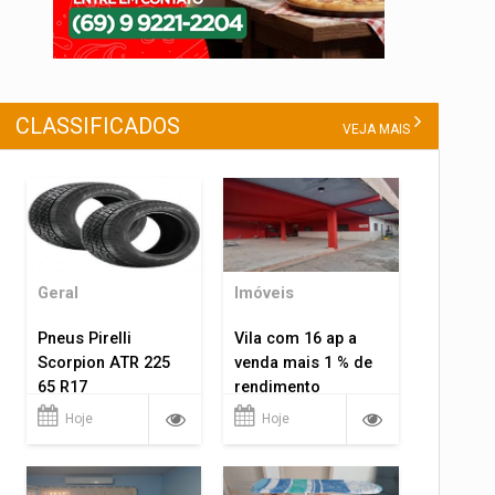
CLASSIFICADOS
VEJA MAIS
Geral
Imóveis
Pneus Pirelli
Vila com 16 ap a
Scorpion ATR 225
venda mais 1 % de
65 R17
rendimento
Hoje
Hoje