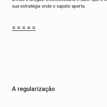
sua estratégia onde o sapato aperta.
= = = = =
A regularização