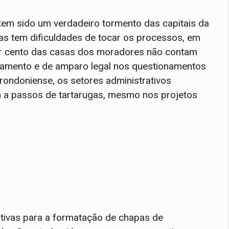
 tem sido um verdadeiro tormento das capitais da
ias tem dificuldades de tocar os processos, em
r cento das casas dos moradores não contam
nanciamento e de amparo legal nos questionamentos
rondoniense, os setores administrativos
m a passos de tartarugas, mesmo nos projetos
ativas para a formatação de chapas de