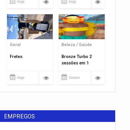
Hoje
Hoje
Geral
Beleza / Saúde
Fretes
Bronze Turbo 2
sessões em 1
Hoje
Ontem
EMPREGOS