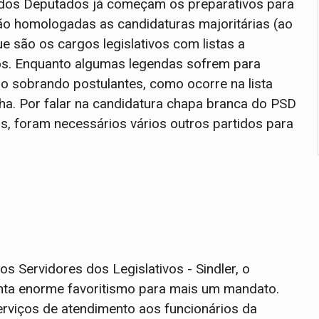
 dos Deputados já começam os preparativos para
ão homologadas as candidaturas majoritárias (ao
e são os cargos legislativos com listas a
os. Enquanto algumas legendas sofrem para
o sobrando postulantes, como ocorre na lista
. Por falar na candidatura chapa branca do PSD
os, foram necessários vários outros partidos para
s Servidores dos Legislativos - Sindler, o
menta enorme favoritismo para mais um mandato.
erviços de atendimento aos funcionários da