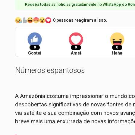
Receba todas as notícias gratuitamente no WhatsApp do Ron
0 pessoas reagiram a isso.
0
0
0
Gostei
Amei
Haha
Números espantosos
A Amazônia costuma impressionar o mundo co
descobertas significativas de novas fontes de
via satélite e sua combinação com novos avanç
breve mais uma enxurrada de novas informaçõe