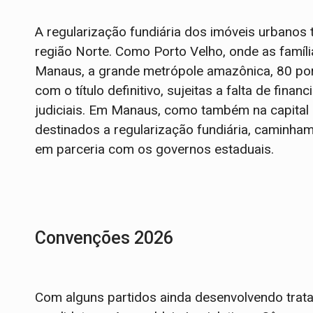
A regularização fundiária dos imóveis urbanos
região Norte. Como Porto Velho, onde as famíl
Manaus, a grande metrópole amazônica, 80 po
com o título definitivo, sujeitas a falta de fi
judiciais. Em Manaus, como também na capital 
destinados a regularização fundiária, caminha
em parceria com os governos estaduais.
Convenções 2026
Com alguns partidos ainda desenvolvendo trat