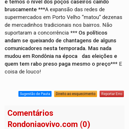
e temos o nível dos poços caseiros caindo
bruscamente
***A expansão das redes de
supermercados em Porto Velho “matou” dezenas
de mercadinhos tradicionais nos bairros. Não
suportaram a concorrência
*** Os políticos
andam se queixando de chantagens de alguns
comunicadores nesta temporada. Mas nada
mudou em Rondônia na época das eleições e
quem tem rabo preso paga mesmo o preço
*** E
coisa de louco!
Sugestão de Pauta
Direito ao esquecimento
Reportar Erro
Comentários
Rondoniaovivo.com (0)