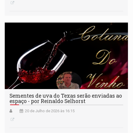
Sementes de uva do Texas serão enviadas ao
espaço - por Reinaldo Selhorst
20 de Julho de 2026 às 16:15