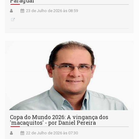
Paraguai
23 de Julho de 2026 às 08:59
Copa do Mundo 2026: A vingança dos
'macaquitos' - por Daniel Pereira
22 de Julho de 2026 às 07:30