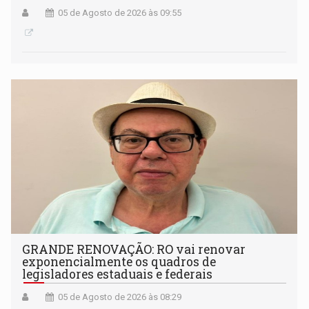
05 de Agosto de 2026 às 09:55
GRANDE RENOVAÇÃO: RO vai renovar
exponencialmente os quadros de
legisladores estaduais e federais
05 de Agosto de 2026 às 08:29