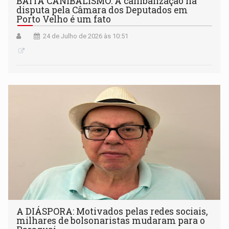
BAITA CANIBALISMO: A canibalização na
disputa pela Câmara dos Deputados em
Porto Velho é um fato
24 de Julho de 2026 às 10:51
A DIÁSPORA: Motivados pelas redes sociais,
milhares de bolsonaristas mudaram para o