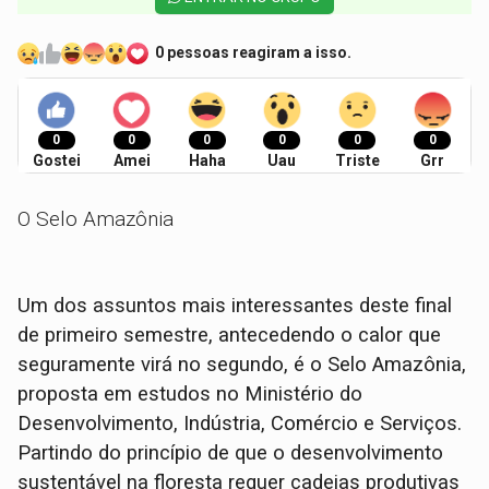
0 pessoas reagiram a isso.
0
0
0
0
0
0
Gostei
Amei
Haha
Uau
Triste
Grr
O Selo Amazônia
Um dos assuntos mais interessantes deste final
de primeiro semestre, antecedendo o calor que
seguramente virá no segundo, é o Selo Amazônia,
proposta em estudos no Ministério do
Desenvolvimento, Indústria, Comércio e Serviços.
Partindo do princípio de que o desenvolvimento
sustentável na floresta requer cadeias produtivas