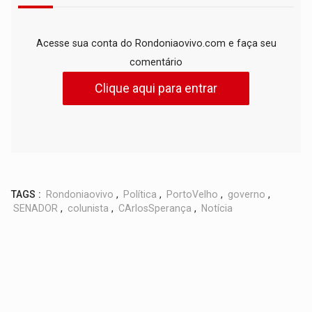
Acesse sua conta do Rondoniaovivo.com e faça seu
comentário
Clique aqui para entrar
TAGS :
Rondoniaovivo
,
Política
,
PortoVelho
,
governo
,
SENADOR
,
colunista
,
CArlosSperança
,
Notícia