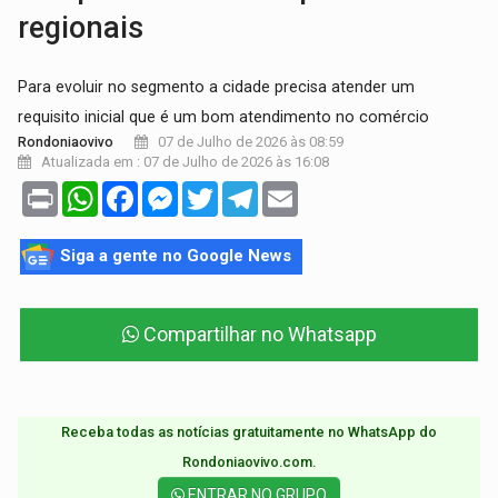
regionais
Para evoluir no segmento a cidade precisa atender um
requisito inicial que é um bom atendimento no comércio
07 de Julho de 2026 às 08:59
Rondoniaovivo
Atualizada em : 07 de Julho de 2026 às 16:08
Print
WhatsApp
Facebook
Messenger
Twitter
Telegram
Email
Siga a gente no Google News
Compartilhar no Whatsapp
Receba todas as notícias gratuitamente no WhatsApp do
Rondoniaovivo.com.​
ENTRAR NO GRUPO