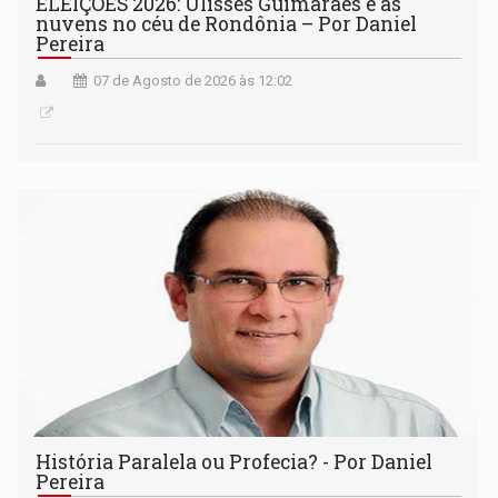
ELEIÇÕES 2026: Ulisses Guimarães e as
nuvens no céu de Rondônia – Por Daniel
Pereira
07 de Agosto de 2026 às 12:02
História Paralela ou Profecia? - Por Daniel
Pereira