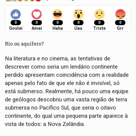
0
0
0
0
0
0
Gostei
Amei
Haha
Uau
Triste
Grr
Rio ou aquífero?
Na literatura e no cinema, as tentativas de
descrever como seria um lendário continente
perdido apresentam coincidência com a realidade
apenas pelo fato de que ele não é invisível, só
está submerso. Realmente, há pouco uma equipe
de geólogos descobriu uma vasta região de terra
submersa no Pacífico Sul, que seria o oitavo
continente, do qual uma pequena parte aparece à
vista de todos: a Nova Zelândia.