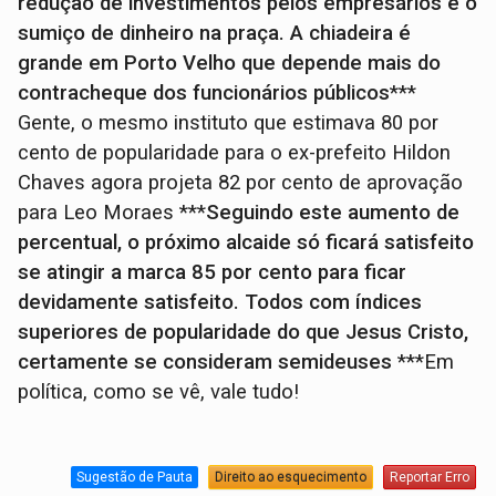
redução de investimentos pelos empresários e o
sumiço de dinheiro na praça. A chiadeira é
grande em Porto Velho que depende mais do
contracheque dos funcionários públicos
***
Gente, o mesmo instituto que estimava 80 por
cento de popularidade para o ex-prefeito Hildon
Chaves agora projeta 82 por cento de aprovação
para Leo Moraes ***
Seguindo este aumento de
percentual, o próximo alcaide só ficará satisfeito
se atingir a marca 85 por cento para ficar
devidamente satisfeito. Todos com índices
superiores de popularidade do que Jesus Cristo,
certamente se consideram semideuses
***Em
política, como se vê, vale tudo!
Sugestão de Pauta
Direito ao esquecimento
Reportar Erro