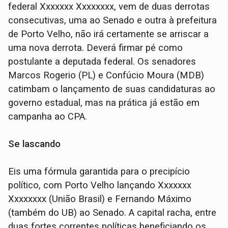
federal Xxxxxxx Xxxxxxxx, vem de duas derrotas
consecutivas, uma ao Senado e outra à prefeitura
de Porto Velho, não irá certamente se arriscar a
uma nova derrota. Deverá firmar pé como
postulante a deputada federal. Os senadores
Marcos Rogerio (PL) e Confúcio Moura (MDB)
catimbam o lançamento de suas candidaturas ao
governo estadual, mas na prática já estão em
campanha ao CPA.
Se lascando
Eis uma fórmula garantida para o precipício
político, com Porto Velho lançando Xxxxxxx
Xxxxxxxx (União Brasil) e Fernando Máximo
(também do UB) ao Senado. A capital racha, entre
duas fortes correntes políticas beneficiando os