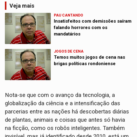
Veja mais
PAU CANTANDO
Insatisfeitos com demissões saíram
falando horrores com os
mandatários
JOGOS DE CENA
Temos muitos jogos de cena nas
brigas políticas rondoniense
Nota-se que com o avanço da tecnologia, a
globalização da ciência e a intensificação das
parcerias entre as nações há descobertas diárias
de plantas, animais e coisas que antes só havia
na ficção, como os robôs inteligentes. Também
invisível, mas já identificado desde 2010, está um