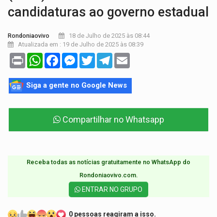
candidaturas ao governo estadual
18 de Julho de 2025 às 08:44
Rondoniaovivo
Atualizada em : 19 de Julho de 2025 às 08:39
Print
WhatsApp
Facebook
Messenger
Twitter
Telegram
Email
Siga a gente no Google News
Compartilhar no Whatsapp
Receba todas as notícias gratuitamente no WhatsApp do
Rondoniaovivo.com.​
ENTRAR NO GRUPO
0 pessoas reagiram a isso.