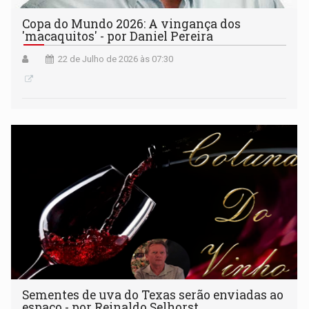
Copa do Mundo 2026: A vingança dos
'macaquitos' - por Daniel Pereira
22 de Julho de 2026 às 07:30
Sementes de uva do Texas serão enviadas ao
espaço - por Reinaldo Selhorst