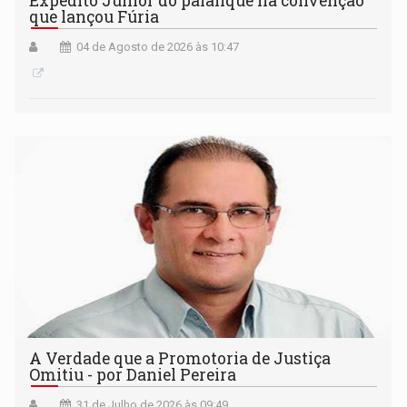
Expedito Júnior do palanque na convenção
que lançou Fúria
04 de Agosto de 2026 às 10:47
A Verdade que a Promotoria de Justiça
Omitiu - por Daniel Pereira
31 de Julho de 2026 às 09:49