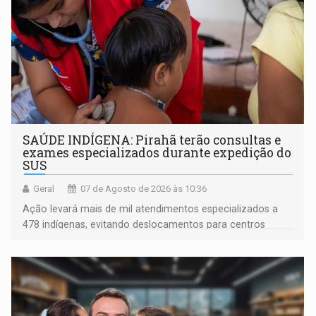
SAÚDE INDÍGENA: Pirahã terão consultas e
exames especializados durante expedição do
SUS
Geral
07 de Agosto de 2026 às 10:36
Ação levará mais de mil atendimentos especializados a
478 indígenas, evitando deslocamentos para centros
urbanos