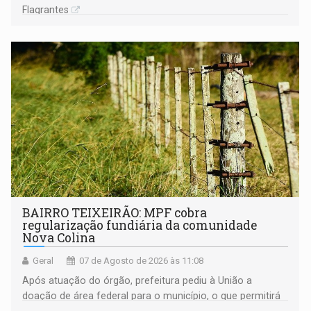
Flagrantes
BAIRRO TEIXEIRÃO: MPF cobra
regularização fundiária da comunidade
Nova Colina
Geral
07 de Agosto de 2026 às 11:08
Após atuação do órgão, prefeitura pediu à União a
doação de área federal para o município, o que permitirá