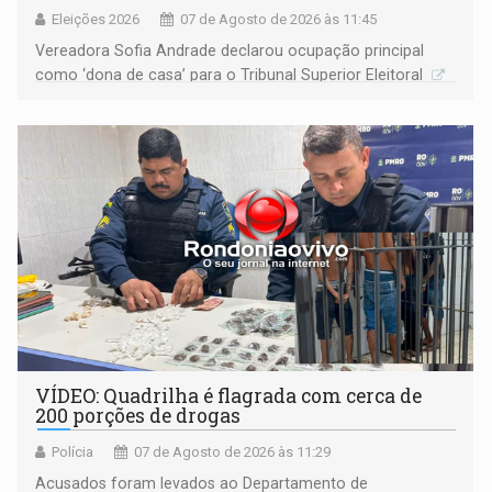
Eleições 2026
07 de Agosto de 2026 às 11:45
Vereadora Sofia Andrade declarou ocupação principal
como ‘dona de casa’ para o Tribunal Superior Eleitoral
VÍDEO: Quadrilha é flagrada com cerca de
200 porções de drogas
Polícia
07 de Agosto de 2026 às 11:29
Acusados foram levados ao Departamento de