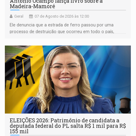
Antônio Ocampo lança livro sobre a
Madeira-Mamoré
Geral
07 de Agosto de 2026 às 12:00
Ele denuncia que a estrada de ferro passou por uma
processo de destruição que ocorreu em todo o país,
devido o lobby das fabricantes de caminhões
ELEIÇÕES 2026: Patrimônio de candidata a
deputada federal do PL salta R$ 1 mil para R$
155 mil