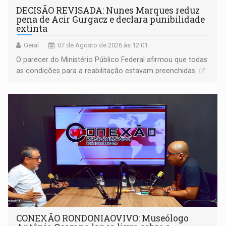
DECISÃO REVISADA: Nunes Marques reduz
pena de Acir Gurgacz e declara punibilidade
extinta
Geral
07 de Agosto de 2026 às 12:01
O parecer do Ministério Público Federal afirmou que todas
as condições para a reabilitação estavam preenchidas
CONEXÃO RONDONIAOVIVO: Museólogo