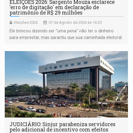
ELEIÇÕES 2026: Sargento Mouza esclarece
'erro de digitação' em declaração de
patrimônio de R$ 29 milhões
Eleições 2026
07 de Agosto de 2026 às 16:23
Ele brincou dizendo ser "uma pena" não ter o dinheiro
para emprestar, mas garantiu que sua caminhada eleitoral
segue firme
JUDICIÁRIO: Sinjur parabeniza servidores
pelo adicional de incentivo com efeitos