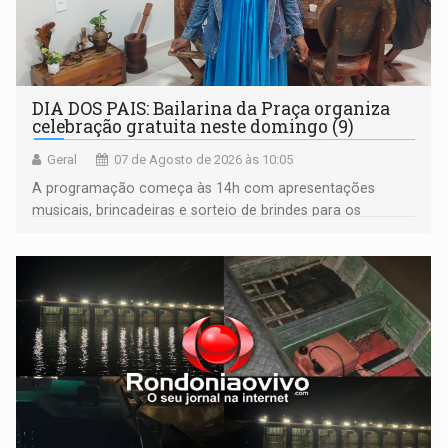
DIA DOS PAIS: Bailarina da Praça organiza
celebração gratuita neste domingo (9)
Geral
07 de Agosto de 2026 às 10:05
A programação começa às 14h com apresentações
musicais, brincadeiras e sorteio de brindes para os
participantes. Às 17h, o evento terá o tradicional corte de
bolo e canto de parabéns dedicado aos pais