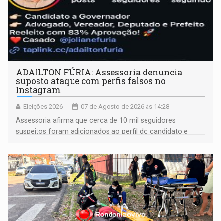
ADAILTON FÚRIA: Assessoria denuncia
suposto ataque com perfis falsos no
Instagram
Eleições 2026
07 de Agosto de 2026 às 14:28
Assessoria afirma que cerca de 10 mil seguidores
suspeitos foram adicionados ao perfil do candidato e
informou que acionou a Meta para apurar o caso e
remover as contas