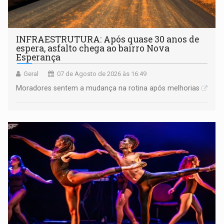
INFRAESTRUTURA: Após quase 30 anos de
espera, asfalto chega ao bairro Nova
Esperança
Geral
07 de Agosto de 2026 às 16:49
Moradores sentem a mudança na rotina após melhorias