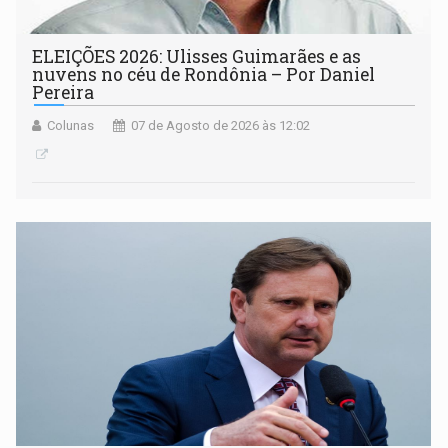
ELEIÇÕES 2026: Ulisses Guimarães e as
nuvens no céu de Rondônia – Por Daniel
Pereira
Colunas
07 de Agosto de 2026 às 12:02