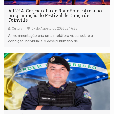
A ILHA: Coreografia de Rondônia estreia na
programação do Festival de Dança de
Joinville
Cultura
07 de Agosto de 2026 às 16:25
A movimentação cria uma metáfora visual sobre a
condição individual e o desejo humano de
pertencimento