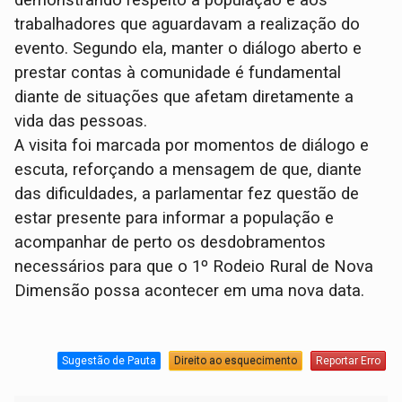
demonstrando respeito à população e aos
trabalhadores que aguardavam a realização do
evento. Segundo ela, manter o diálogo aberto e
prestar contas à comunidade é fundamental
diante de situações que afetam diretamente a
vida das pessoas.
A visita foi marcada por momentos de diálogo e
escuta, reforçando a mensagem de que, diante
das dificuldades, a parlamentar fez questão de
estar presente para informar a população e
acompanhar de perto os desdobramentos
necessários para que o 1º Rodeio Rural de Nova
Dimensão possa acontecer em uma nova data.
Sugestão de Pauta
Direito ao esquecimento
Reportar Erro