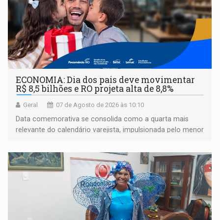
ECONOMIA: Dia dos pais deve movimentar
R$ 8,5 bilhões e RO projeta alta de 8,8%
Geral
07 de Agosto de 2026 às 10:10
Data comemorativa se consolida como a quarta mais
relevante do calendário varejista, impulsionada pelo menor
desemprego em 14 anos e pela recuperação da renda
média do trabalhador