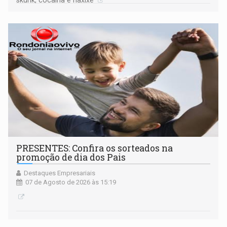
skunk, cocaína e haxixe
PRESENTES: Confira os sorteados na
promoção de dia dos Pais
Destaques Empresariais
07 de Agosto de 2026 às 15:19