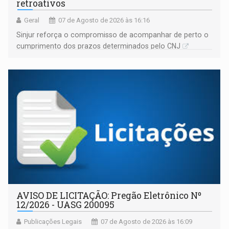
retroativos
Geral
07 de Agosto de 2026 às 16:16
Sinjur reforça o compromisso de acompanhar de perto o
cumprimento dos prazos determinados pelo CNJ
AVISO DE LICITAÇÃO: Pregão Eletrônico Nº
12/2026 - UASG 200095
Publicações Legais
07 de Agosto de 2026 às 16:09