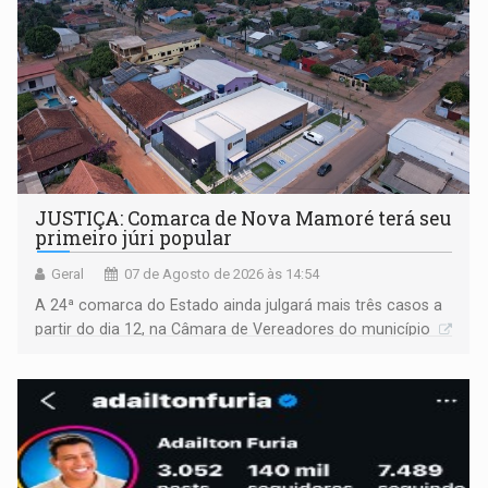
JUSTIÇA: Comarca de Nova Mamoré terá seu
primeiro júri popular
Geral
07 de Agosto de 2026 às 14:54
A 24ª comarca do Estado ainda julgará mais três casos a
partir do dia 12, na Câmara de Vereadores do município