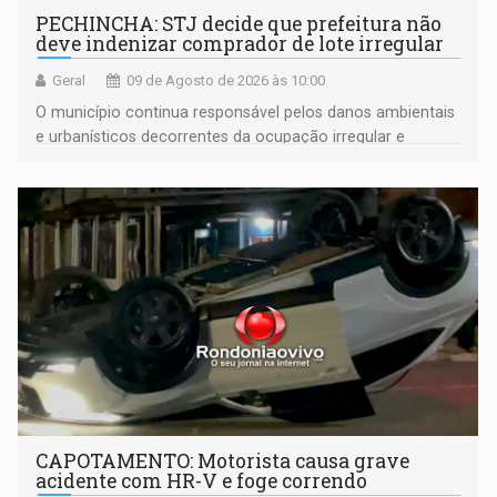
PECHINCHA: STJ decide que prefeitura não
deve indenizar comprador de lote irregular
Geral
09 de Agosto de 2026 às 10:00
O município continua responsável pelos danos ambientais
e urbanísticos decorrentes da ocupação irregular e
mantém o dever de fiscalizar
CAPOTAMENTO: Motorista causa grave
acidente com HR-V e foge correndo