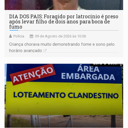
DIA DOS PAIS: Foragido por latrocínio é preso
após levar filho de dois anos para boca de
fumo
Polícia
09 de Agosto de 2026 às 10:06
Criança chorava muito demonstrando fome e sono pelo
horário avançado