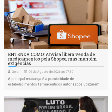
ENTENDA COMO: Anvisa libera venda de
medicamentos pela Shopee, mas mantém
exigências
Geral
09 de Agosto de 2026 às 07:30
A principal mudança é a possibilidade de
estabelecimentos farmacêuticos autorizados utilizarem
plataformas de comércio eletrônico