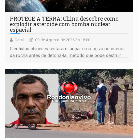
PROTEGE A TERRA: China descobre como
explodir asteroide com bomba nuclear
espacial
Geral
09 de Agosto de 2026 às 18:00
Cientistas chineses testaram lançar uma ogiva no interior
da rocha antes de detoná-la, método que pode destruir
corpos capazes de ameaçar a Terra