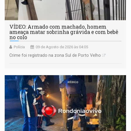
VÍDEO: Armado com machado, homem
ameaça matar sobrinha grávida e com bebê
no colo
Polícia
09 de Agosto de 2026 às 04:05
Crime foi registrado na zona Sul de Porto Velho