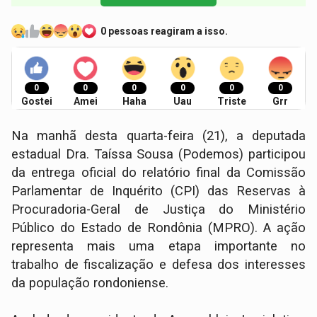
0 pessoas reagiram a isso.
0
0
0
0
0
0
Gostei
Amei
Haha
Uau
Triste
Grr
Na manhã desta quarta-feira (21), a deputada
estadual Dra. Taíssa Sousa (Podemos) participou
da entrega oficial do relatório final da Comissão
Parlamentar de Inquérito (CPI) das Reservas à
Procuradoria-Geral de Justiça do Ministério
Público do Estado de Rondônia (MPRO). A ação
representa mais uma etapa importante no
trabalho de fiscalização e defesa dos interesses
da população rondoniense.