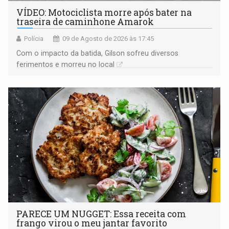
VÍDEO: Motociclista morre após bater na
traseira de caminhone Amarok
Polícia
09 de Agosto de 2026 às 17:45
​Com o impacto da batida, Gilson sofreu diversos
ferimentos e morreu no local
PARECE UM NUGGET: Essa receita com
frango virou o meu jantar favorito