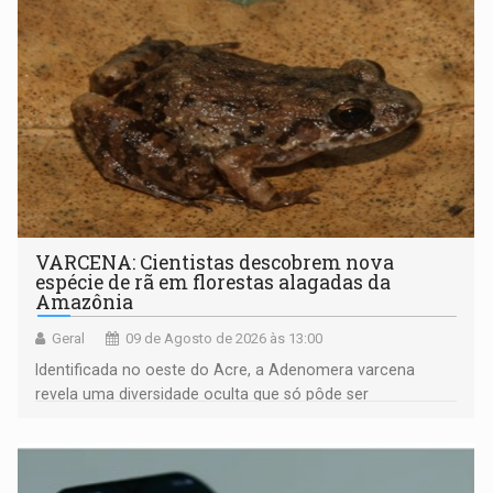
VARCENA: Cientistas descobrem nova
espécie de rã em florestas alagadas da
Amazônia
Geral
09 de Agosto de 2026 às 13:00
Identificada no oeste do Acre, a Adenomera varcena
revela uma diversidade oculta que só pôde ser
comprovada por meio de análises de canto e DNA