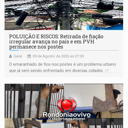
POLUIÇÃO E RISCOS: Retirada de fiação
irregular avança no país e em PVH
permanece nos postes
Geral
09 de Agosto de 2026 às 07:00
O emaranhado de fios nos postes é um problema urbano
que já vem sendo enfrentado em diversas cidades