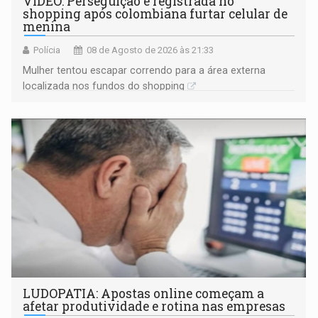
VÍDEO: Perseguição é registrada no
shopping após colombiana furtar celular de
menina
Polícia
08 de Agosto de 2026 às 21:33
Mulher tentou escapar correndo para a área externa
localizada nos fundos do shopping
LUDOPATIA: Apostas online começam a
afetar produtividade e rotina nas empresas