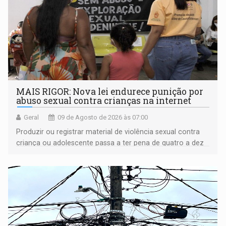
MAIS RIGOR: Nova lei endurece punição por
abuso sexual contra crianças na internet
Geral
09 de Agosto de 2026 às 07:00
Produzir ou registrar material de violência sexual contra
criança ou adolescente passa a ter pena de quatro a dez
anos de reclusão