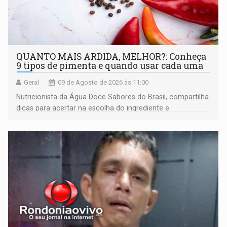
QUANTO MAIS ARDIDA, MELHOR?: Conheça
9 tipos de pimenta e quando usar cada uma
Geral
09 de Agosto de 2026 às 11:00
Nutricionista da Água Doce Sabores do Brasil, compartilha
dicas para acertar na escolha do ingrediente e
transformar qualquer prato