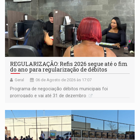
REGULARIZAÇÃO: Refis 2026 segue até o fim
do ano para regularização de débitos
Geral
06 de Agosto de 2026 às 17:07
Programa de negociação débitos municipais foi
prorrogado e vai até 31 de dezembro