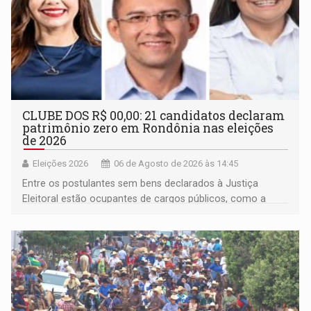
CLUBE DOS R$ 00,00: 21 candidatos declaram
patrimônio zero em Rondônia nas eleições
de 2026
Eleições 2026
06 de Agosto de 2026 às 14:45
Entre os postulantes sem bens declarados à Justiça
Eleitoral estão ocupantes de cargos públicos, como a
deputada federal Cristiane Lopes (PODE), o vereador
Pedro Geovar (PP) e a vice-prefeita Magna dos Anjos
(NOVO)