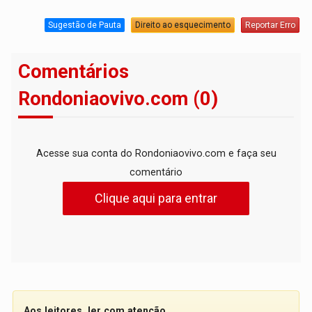
Sugestão de Pauta
Direito ao esquecimento
Reportar Erro
Comentários
Rondoniaovivo.com (0)
Acesse sua conta do Rondoniaovivo.com e faça seu
comentário
Clique aqui para entrar
Aos leitores, ler com atenção