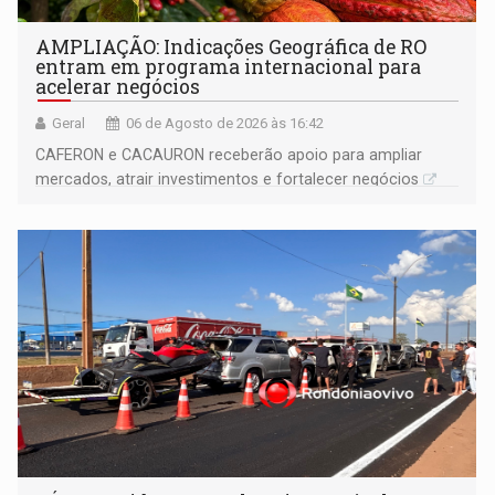
AMPLIAÇÃO: Indicações Geográfica de RO
entram em programa internacional para
acelerar negócios
Geral
06 de Agosto de 2026 às 16:42
CAFERON e CACAURON receberão apoio para ampliar
mercados, atrair investimentos e fortalecer negócios