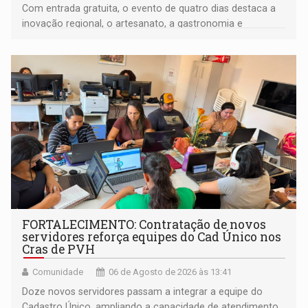
Com entrada gratuita, o evento de quatro dias destaca a
inovação regional, o artesanato, a gastronomia e
promove a feira de adoção responsável de animais
FORTALECIMENTO: Contratação de novos
servidores reforça equipes do Cad Único nos
Cras de PVH
Comunidade
06 de Agosto de 2026 às 13:41
Doze novos servidores passam a integrar a equipe do
Cadastro Único, ampliando a capacidade de atendimento