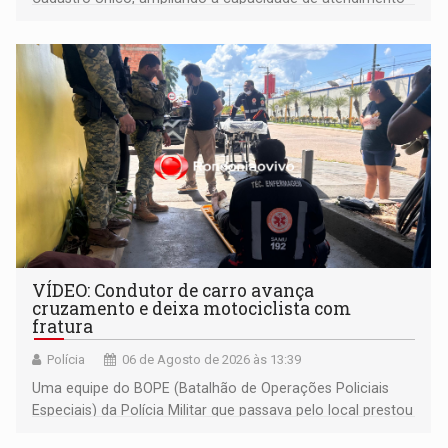
às famílias usuárias dos Cras em Porto Velho
VÍDEO: Condutor de carro avança
cruzamento e deixa motociclista com
fratura
Polícia
06 de Agosto de 2026 às 13:39
Uma equipe do BOPE (Batalhão de Operações Policiais
Especiais) da Polícia Militar que passava pelo local prestou
os primeiros socorros