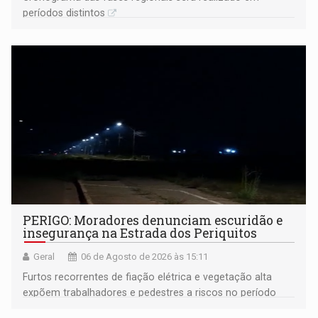
períodos distintos
PERIGO: Moradores denunciam escuridão e
insegurança na Estrada dos Periquitos
Geral
06 de Agosto de 2026 às 15:11
Furtos recorrentes de fiação elétrica e vegetação alta
expõem trabalhadores e pedestres a riscos no período
noturno e de madrugada