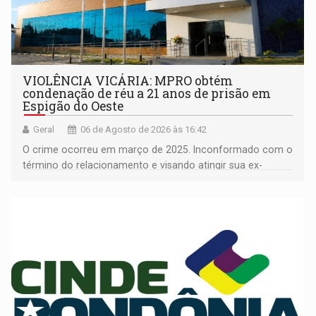
VIOLÊNCIA VICÁRIA: MPRO obtém
condenação de réu a 21 anos de prisão em
Espigão do Oeste
Geral
06 de Agosto de 2026 às 16:42
O crime ocorreu em março de 2025. Inconformado com o
término do relacionamento e visando atingir sua ex-
companheira