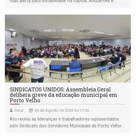
mas alerta para instabilidade na capital, Ariquemes e
outros municípios da região norte
SINDICATOS UNIDOS: Assembleia Geral
delibera greve da educação municipal em
Porto Velho
Geral
06 de Agosto de 2026 às 17:30
Ato reuniu as lideranças e trabalhadores representados
pelo Sindicato dos Servidores Municipais de Porto Velho
(SINDEPROF), SINTERO e SINPROF