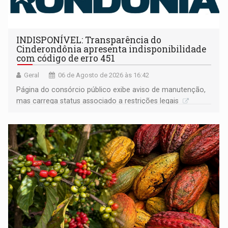
INDISPONÍVEL: Transparência do
Cinderondônia apresenta indisponibilidade
com código de erro 451
Geral
06 de Agosto de 2026 às 16:42
Página do consórcio público exibe aviso de manutenção,
mas carrega status associado a restrições legais