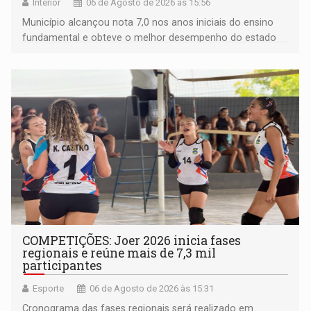
Interior
06 de Agosto de 2026 às 15:56
Município alcançou nota 7,0 nos anos iniciais do ensino
fundamental e obteve o melhor desempenho do estado
na rede municipal
COMPETIÇÕES: Joer 2026 inicia fases
regionais e reúne mais de 7,3 mil
participantes
Esporte
06 de Agosto de 2026 às 15:31
Cronograma das fases regionais será realizado em