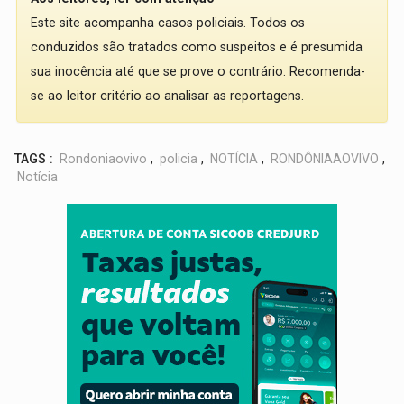
Este site acompanha casos policiais. Todos os
conduzidos são tratados como suspeitos e é presumida
sua inocência até que se prove o contrário. Recomenda-
se ao leitor critério ao analisar as reportagens.
TAGS :
Rondoniaovivo
,
policia
,
NOTÍCIA
,
RONDÔNIAAOVIVO
,
Notícia