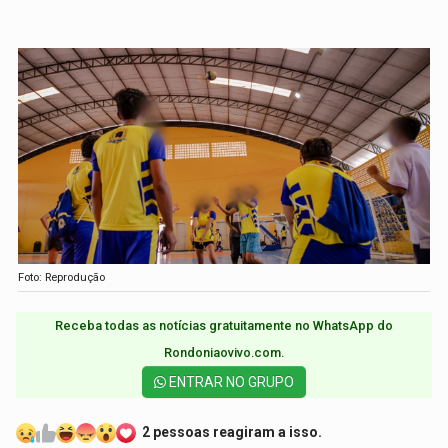
Foto: Reprodução
Receba todas as notícias gratuitamente no WhatsApp do
Rondoniaovivo.com.​
ENTRAR NO GRUPO
2 pessoas reagiram a isso.