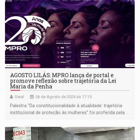
AGOSTO LILÁS: MPRO lança de portal e
promove reflexão sobre trajetória da Lei
Maria da Penha
Geral
06 de Agosto de 2026 às 17:15
Palestra "Da constitucionalidade à atualidade: trajetória
institucional de proteção às mulheres” foi proferida pela
procuradora de Justiça do Ministério Público do Estado de
Goiás