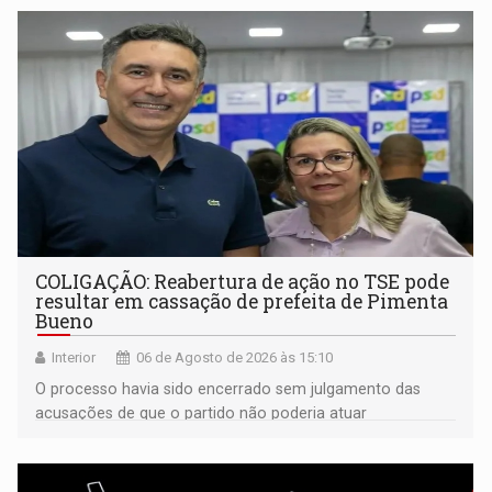
COLIGAÇÃO: Reabertura de ação no TSE pode
resultar em cassação de prefeita de Pimenta
Bueno
Interior
06 de Agosto de 2026 às 15:10
O processo havia sido encerrado sem julgamento das
acusações de que o partido não poderia atuar
isoladamente