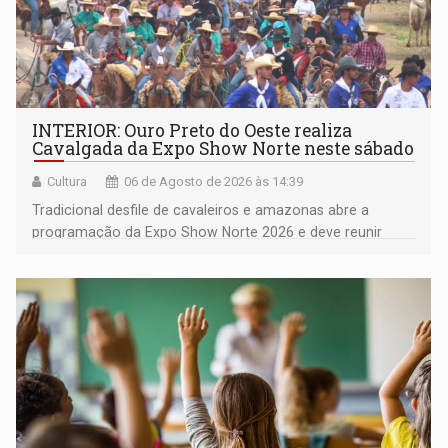
INTERIOR: Ouro Preto do Oeste realiza
Cavalgada da Expo Show Norte neste sábado
Cultura
06 de Agosto de 2026 às 14:39
Tradicional desfile de cavaleiros e amazonas abre a
programação da Expo Show Norte 2026 e deve reunir
milhares de participantes e espectadores no município