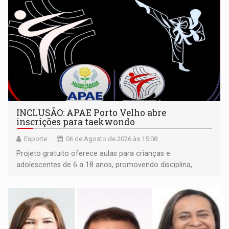
INCLUSÃO: APAE Porto Velho abre
inscrições para taekwondo
Esporte
06 de Agosto de 2026 às 15:08
Projeto gratuito oferece aulas para crianças e
adolescentes de 6 a 18 anos, promovendo disciplina,
inclusão e desenvolvimento por meio do esporte