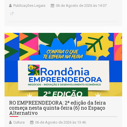
Publicações Legais
06 de Agosto de 2026 às 14:07
RO EMPREENDEDORA: 2ª edição da feira
começa nesta quinta-feira (6) no Espaço
Alternativo
Cultura
06 de Agosto de 2026 às 13:46