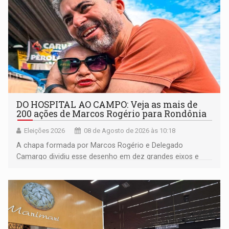
DO HOSPITAL AO CAMPO: Veja as mais de
200 ações de Marcos Rogério para Rondônia
Eleições 2026
08 de Agosto de 2026 às 10:18
A chapa formada por Marcos Rogério e Delegado
Camargo dividiu esse desenho em dez grandes eixos e
228 projetos ou ações