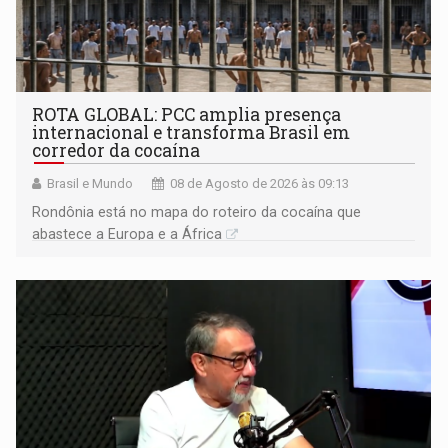
ROTA GLOBAL: PCC amplia presença
internacional e transforma Brasil em
corredor da cocaína
Brasil e Mundo
08 de Agosto de 2026 às 09:13
Rondônia está no mapa do roteiro da cocaína que
abastece a Europa e a África