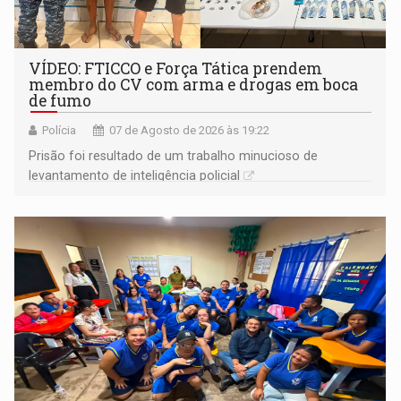
VÍDEO: FTICCO e Força Tática prendem
membro do CV com arma e drogas em boca
de fumo
Polícia
07 de Agosto de 2026 às 19:22
Prisão foi resultado de um trabalho minucioso de
levantamento de inteligência policial