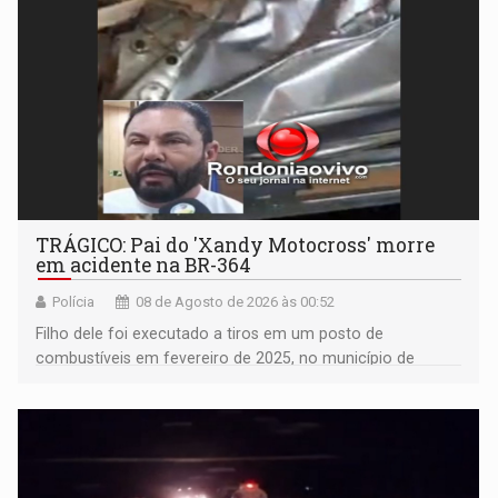
TRÁGICO: Pai do 'Xandy Motocross' morre
em acidente na BR-364
Polícia
08 de Agosto de 2026 às 00:52
Filho dele foi executado a tiros em um posto de
combustíveis em fevereiro de 2025, no município de
Ariquemes ​