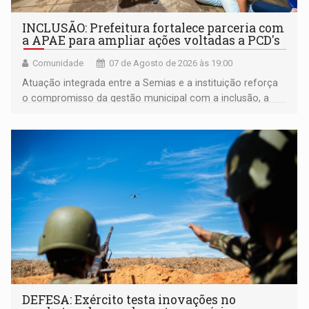
INCLUSÃO: Prefeitura fortalece parceria com
a APAE para ampliar ações voltadas a PCD's
Comunidade
07 de Agosto de 2026 às 19:00
Atuação integrada entre a Semias e a instituição reforça
o compromisso da gestão municipal com a inclusão, a
acessibilidade e a garantia de direitos
DEFESA: Exército testa inovações no