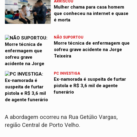
ARRISCOU
Mulher chama para casa homem
que conheceu na internet e quase
é morta
NÃO SUPORTOU
Morre técnica de enfermagem que
sofreu grave acidente na Jorge
Teixeira
PC INVESTIGA
Ex-namorada é suspeita de furtar
pistola e R$ 3,6 mil de agente
funerário
A abordagem ocorreu na Rua Getúlio Vargas,
região Central de Porto Velho.