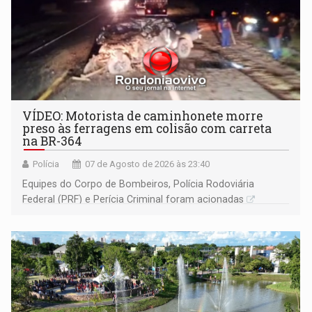
VÍDEO: Motorista de caminhonete morre
preso às ferragens em colisão com carreta
na BR-364
Polícia
07 de Agosto de 2026 às 23:40
Equipes do Corpo de Bombeiros, Polícia Rodoviária
Federal (PRF) e Perícia Criminal foram acionadas