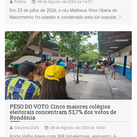
Polícia
08 de Agosto de 2026 às 14:07
Em 23 de julho de 2026, o réu Matheus Vitor Uliana do
Nascimento foi julgado e condenado pelo júri popular
PESO DO VOTO: Cinco maiores colégios
eleitorais concentram 53,7% dos votos de
Rondônia
Eleições 2026
08 de Agosto de 2026 às 14:00
Porto Velho lidera com 368 mil eleitores, enquanto Ji-