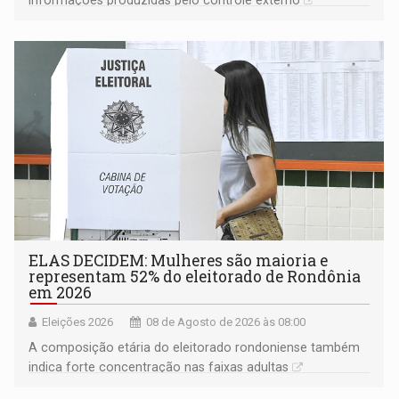
informações produzidas pelo controle externo
ELAS DECIDEM: Mulheres são maioria e
representam 52% do eleitorado de Rondônia
em 2026
Eleições 2026
08 de Agosto de 2026 às 08:00
A composição etária do eleitorado rondoniense também
indica forte concentração nas faixas adultas