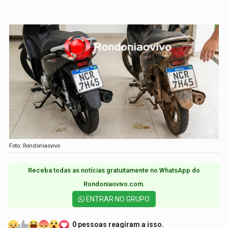
Foto: Rondoniaovivo
Receba todas as notícias gratuitamente no WhatsApp do
Rondoniaovivo.com.​
ENTRAR NO GRUPO
0 pessoas reagiram a isso.