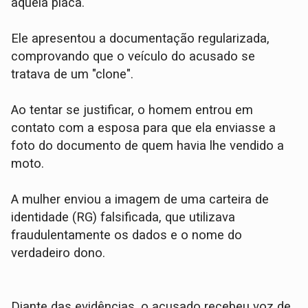
àquela placa.
Ele apresentou a documentação regularizada,
comprovando que o veículo do acusado se
tratava de um "clone".
​Ao tentar se justificar, o homem entrou em
contato com a esposa para que ela enviasse a
foto do documento de quem havia lhe vendido a
moto.
A mulher enviou a imagem de uma carteira de
identidade (RG) falsificada, que utilizava
fraudulentamente os dados e o nome do
verdadeiro dono.
​Diante das evidências, o acusado recebeu voz de