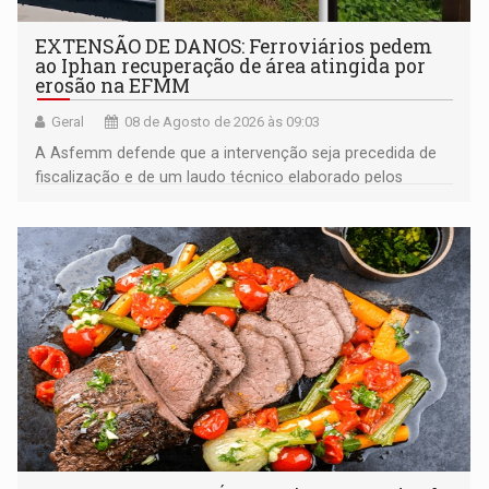
EXTENSÃO DE DANOS: Ferroviários pedem
ao Iphan recuperação de área atingida por
erosão na EFMM
Geral
08 de Agosto de 2026 às 09:03
A Asfemm defende que a intervenção seja precedida de
fiscalização e de um laudo técnico elaborado pelos
órgãos competentes