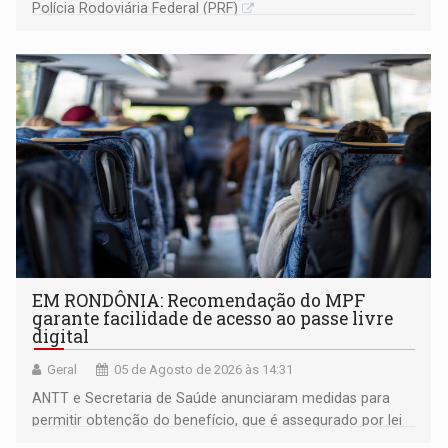
Polícia Rodoviária Federal (PRF)
EM RONDÔNIA: Recomendação do MPF
garante facilidade de acesso ao passe livre
digital
Geral
05 de Agosto de 2026 às 14:31
ANTT e Secretaria de Saúde anunciaram medidas para
permitir obtenção do benefício, que é assegurado por lei
às pessoas com deficiência