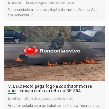
Interior
05 de Agosto de 2026 às 15:00
Foi anunciado ainda a ampliação da malha aérea da Azul
em Rondônia
VÍDEO: Moto pega fogo e condutor morre
após colisão com carreta na BR-364
Polícia
05 de Agosto de 2026 às 14:50
Área foi isolada para os trabalhos da Perícia Técnica e da