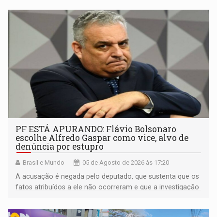
PF ESTÁ APURANDO: Flávio Bolsonaro
escolhe Alfredo Gaspar como vice, alvo de
denúncia por estupro
Brasil e Mundo
05 de Agosto de 2026 às 17:20
A acusação é negada pelo deputado, que sustenta que os
fatos atribuídos a ele não ocorreram e que a investigação
deverá demonstrar sua versão