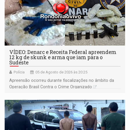
VÍDEO: Denarc e Receita Federal apreendem
12 kg de skunk e arma que iam para o
Sudeste
Polícia
05 de Agosto de 2026 às 20:25
Apreensão ocorreu durante fiscalizações no âmbito da
Operação Brasil Contra o Crime Organizado