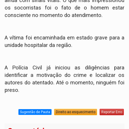
ainda com sinais vitais. O que mais impressionou
os socorristas foi o fato de o homem estar
consciente no momento do atendimento.
A vítima foi encaminhada em estado grave para a
unidade hospitalar da região.
A Polícia Civil já iniciou as diligências para
identificar a motivação do crime e localizar os
autores do atentado. Até o momento, ninguém foi
preso.
Sugestão de Pauta
Direito ao esquecimento
Reportar Erro