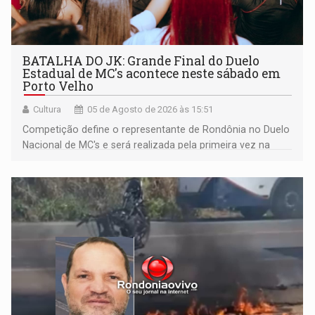
BATALHA DO JK: Grande Final do Duelo
Estadual de MC's acontece neste sábado em
Porto Velho
Cultura
05 de Agosto de 2026 às 15:51
Competição define o representante de Rondônia no Duelo
Nacional de MC's e será realizada pela primeira vez na
Praça CEU das Artes