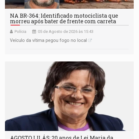
NA BR-364: Identificado motociclista que
morreu após bater de frente com carreta
Polícia
05 de Agosto de 2026 às 15:43
Veículo da vítima pegou fogo no local
AGOSTO LILÁS: 20 anos de Lei Maria da