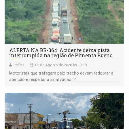
ALERTA NA BR-364: Acidente deixa pista
interrompida na região de Pimenta Bueno
Polícia
05 de Agosto de 2026 às 13:18
​Motoristas que trafegam pelo trecho devem redobrar a
atenção e respeitar a sinalização