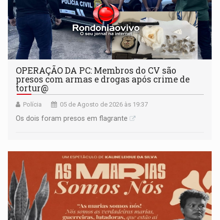
OPERAÇÃO DA PC: Membros do CV são
presos com armas e drogas após crime de
tortur@
Polícia
05 de Agosto de 2026 às 19:37
Os dois foram presos em flagrante