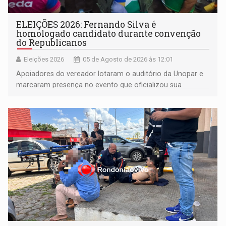
ELEIÇÕES 2026: Fernando Silva é
homologado candidato durante convenção
do Republicanos
Eleições 2026
05 de Agosto de 2026 às 12:01
Apoiadores do vereador lotaram o auditório da Unopar e
marcaram presença no evento que oficializou sua
candidatura para as eleições de 2026