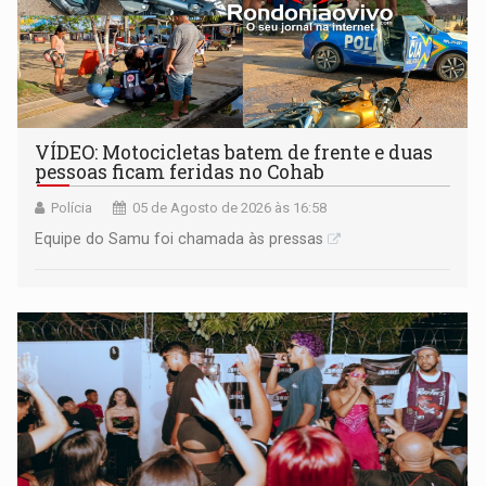
VÍDEO: Motocicletas batem de frente e duas
pessoas ficam feridas no Cohab
Polícia
05 de Agosto de 2026 às 16:58
Equipe do Samu foi chamada às pressas