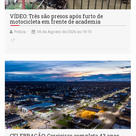
VÍDEO: Três são presos após furto de
motocicleta em frente de academia
Polícia
05 de Agosto de 2026 às 19:15
CELEBRAÇÃO: Cerejeiras completa 43 anos