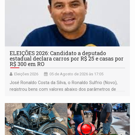
ELEIÇÕES 2026: Candidato a deputado
estadual declara carros por R$ 25 e casas por
R$ 300 em RO
Eleições 2026
05 de Agosto de 2026 às 17:05
José Ronaldo Costa da Silva, o Ronaldo Sulfrio (Novo),
registrou bens com valores abaixo dos parâmetros de
mercado, mas declarou sobrado comercial de R$ 2
milhões