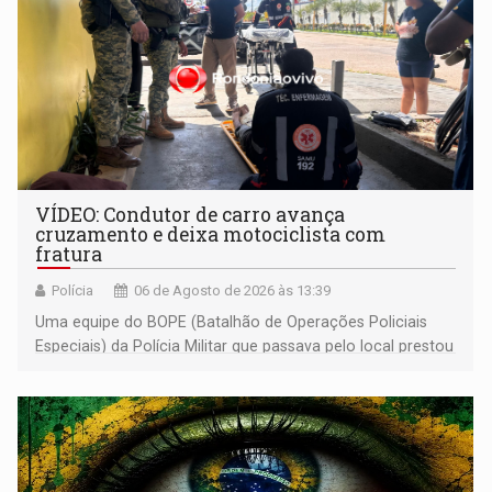
VÍDEO: Condutor de carro avança
cruzamento e deixa motociclista com
fratura
Polícia
06 de Agosto de 2026 às 13:39
Uma equipe do BOPE (Batalhão de Operações Policiais
Especiais) da Polícia Militar que passava pelo local prestou
os primeiros socorros