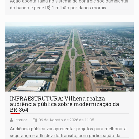
Ação aponta falha no sistema de controle socioambiental
do banco e pede R$ 1 milhão por danos morais
coletivos
INFRAESTRUTURA: Vilhena realiza
audiência pública sobre modernização da
BR-364
Interior
06 de Agosto de 2026 às 11:35
Audiência pública vai apresentar projetos para melhorar a
segurança e a fluidez do trânsito, com participação da