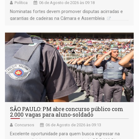
Política
06 de Agosto de 2026 às 09:18
Nominatas fortes devem promover disputas acirradas e
garantias de cadeiras na Câmara e Assembleia
SÃO PAULO: PM abre concurso público com
2.000 vagas para aluno-soldado
Concursos
06 de Agosto de 2026 às 09:13
Excelente oportunidade para quem busca ingressar na