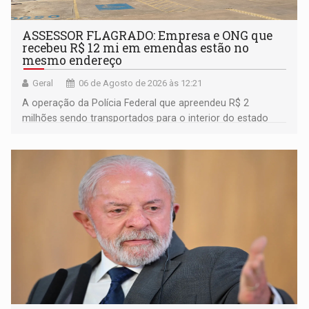
ASSESSOR FLAGRADO: Empresa e ONG que
recebeu R$ 12 mi em emendas estão no
mesmo endereço
Geral
06 de Agosto de 2026 às 12:21
A operação da Polícia Federal que apreendeu R$ 2
milhões sendo transportados para o interior do estado
movimentou o meio político pela clara e inequívoca
ligação do suspeito com um deputado federal do União
Brasil por Rondônia