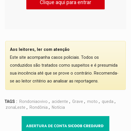
Clique aqui para entrar
Aos leitores, ler com atenção
Este site acompanha casos policiais. Todos os
conduzidos são tratados como suspeitos e é presumida
sua inocência até que se prove o contrário. Recomenda-
se ao leitor critério ao analisar as reportagens.
TAGS :
Rondoniaovivo
,
acidente
,
Grave
,
moto
,
queda
,
zonaLeste
,
Rondônia
,
Notícia