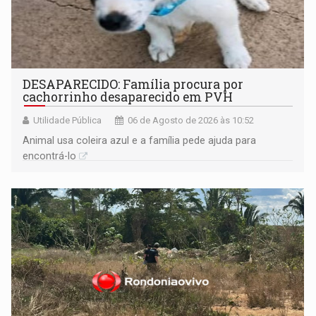
DESAPARECIDO: Família procura por
cachorrinho desaparecido em PVH
Utilidade Pública
06 de Agosto de 2026 às 10:52
Animal usa coleira azul e a família pede ajuda para
encontrá-lo