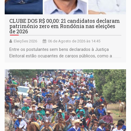
CLUBE DOS R$ 00,00: 21 candidatos declaram
patrimônio zero em Rondônia nas eleições
de 2026
Eleições 2026
06 de Agosto de 2026 às 14:45
Entre os postulantes sem bens declarados à Justiça
Eleitoral estão ocupantes de cargos públicos, como a
deputada federal Cristiane Lopes (PODE), o vereador
Pedro Geovar (PP) e a vice-prefeita Magna dos Anjos
(NOVO)