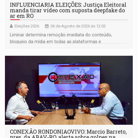
INFLUENCIARIA ELEIÇÕES: Justiça Eleitoral
manda tirar vídeo com suposta deepfake do
ar em RO
Eleições 2026
06 de Agosto de 2026 às 12:02
Liminar determina remoção imediata do conteúdo,
bloqueio da mídia em todas as plataformas e
identificação do autor da publicação
CONEXÃO RONDONIAOVIVO: Marcio Barreto,
pres. da ABAV-RO, alerta sobre golpes na