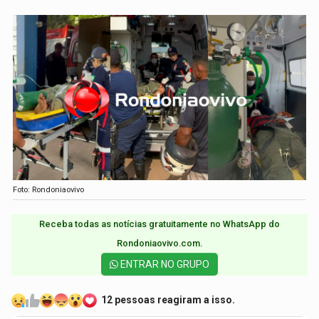
Foto: Rondoniaovivo
Receba todas as notícias gratuitamente no WhatsApp do
Rondoniaovivo.com.​
ENTRAR NO GRUPO
12 pessoas reagiram a isso.