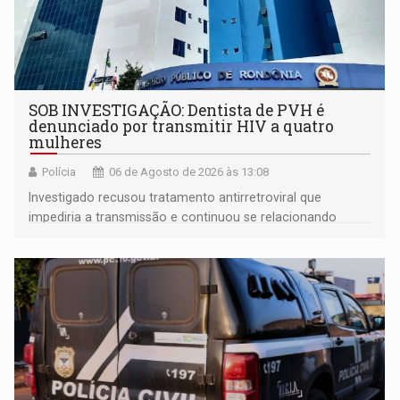
SOB INVESTIGAÇÃO: Dentista de PVH é
denunciado por transmitir HIV a quatro
mulheres
Polícia
06 de Agosto de 2026 às 13:08
Investigado recusou tratamento antirretroviral que
impediria a transmissão e continuou se relacionando
enquanto respondia ação penal