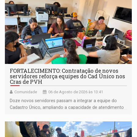
FORTALECIMENTO: Contratação de novos
servidores reforça equipes do Cad Único nos
Cras de PVH
Comunidade
06 de Agosto de 2026 às 13:41
Doze novos servidores passam a integrar a equipe do
Cadastro Único, ampliando a capacidade de atendimento
às famílias usuárias dos Cras em Porto Velho