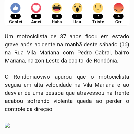
1
0
0
0
7
4
Gostei
Amei
Haha
Uau
Triste
Grr
Um motociclista de 37 anos ficou em estado
grave após acidente na manhã deste sábado (06)
na Rua Vila Mariana com Pedro Cabral, bairro
Mariana, na zon Leste da capital de Rondônia.
O Rondoniaovivo apurou que o motociclista
seguia em alta velocidade na Vila Mariana e ao
desviar de uma pessoa que atravessou na frente
acabou sofrendo violenta queda ao perder o
controle da direção.