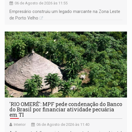
06 de Agosto de 2026 às 11:55
Empresário construiu um legado marcante na Zona Leste
de Porto Velho
'RIO OMERÊ': MPF pede condenação do Banco
do Brasil por financiar atividade pecuária
em TI
Interior
06 de Agosto de 2026 às 11:40