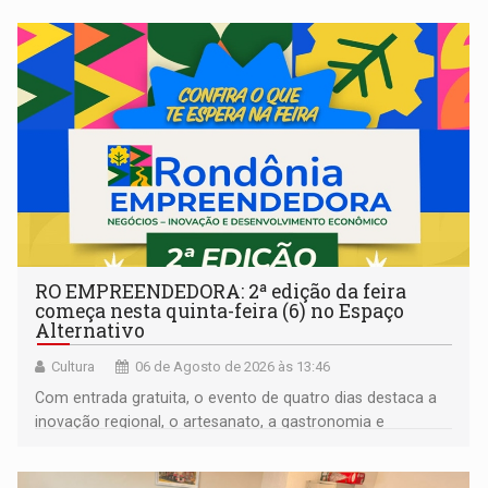
RO EMPREENDEDORA: 2ª edição da feira
começa nesta quinta-feira (6) no Espaço
Alternativo
Cultura
06 de Agosto de 2026 às 13:46
Com entrada gratuita, o evento de quatro dias destaca a
inovação regional, o artesanato, a gastronomia e
promove a feira de adoção responsável de animais