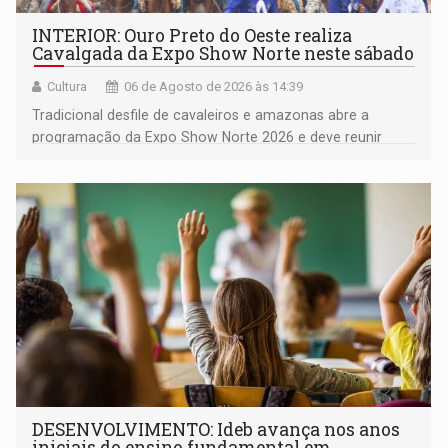
INTERIOR: Ouro Preto do Oeste realiza
Cavalgada da Expo Show Norte neste sábado
Cultura
06 de Agosto de 2026 às 14:39
Tradicional desfile de cavaleiros e amazonas abre a
programação da Expo Show Norte 2026 e deve reunir
milhares de participantes e espectadores no município
DESENVOLVIMENTO: Ideb avança nos anos
iniciais do ensino fundamental em