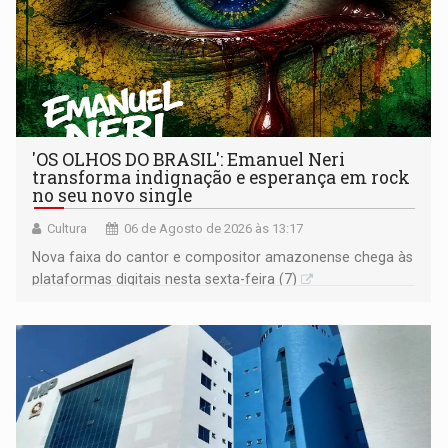
'OS OLHOS DO BRASIL': Emanuel Neri
transforma indignação e esperança em rock
no seu novo single
Cultura
06 de Agosto de 2026 às 13:17
Nova faixa do cantor e compositor amazonense chega às
plataformas digitais nesta sexta-feira (7)