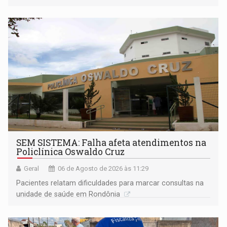
população na definição da proposta
SEM SISTEMA: Falha afeta atendimentos na
Policlínica Oswaldo Cruz
Geral
06 de Agosto de 2026 às 11:29
Pacientes relatam dificuldades para marcar consultas na
unidade de saúde em Rondônia