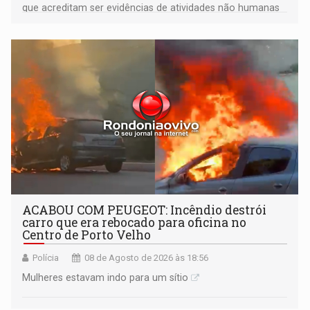
que acreditam ser evidências de atividades não humanas
tecnologicamente avançadas (OVNIs) na Lua e em sua
órbita
ACABOU COM PEUGEOT: Incêndio destrói
carro que era rebocado para oficina no
Centro de Porto Velho
Polícia
08 de Agosto de 2026 às 18:56
Mulheres estavam indo para um sítio