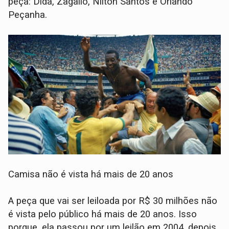
peça: Dida, Zagallo, Nilton Santos e Orlando
Peçanha.
Camisa não é vista há mais de 20 anos
A peça que vai ser leiloada por R$ 30 milhões não
é vista pelo público há mais de 20 anos. Isso
porque, ela passou por um leilão em 2004, depois