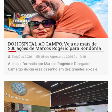
DO HOSPITAL AO CAMPO: Veja as mais de
200 ações de Marcos Rogério para Rondônia
Eleições 2026
08 de Agosto de 2026 às 10:18
A chapa formada por Marcos Rogério e Delegado
Camargo dividiu esse desenho em dez grandes eixos e
228 projetos ou ações