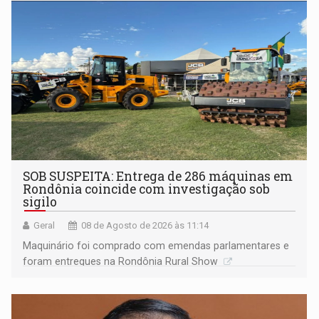
Porto Velho
SOB SUSPEITA: Entrega de 286 máquinas em
Rondônia coincide com investigação sob
sigilo
Geral
08 de Agosto de 2026 às 11:14
Maquinário foi comprado com emendas parlamentares e
foram entregues na Rondônia Rural Show