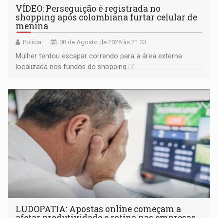
VÍDEO: Perseguição é registrada no
shopping após colombiana furtar celular de
menina
Polícia
08 de Agosto de 2026 às 21:33
Mulher tentou escapar correndo para a área externa
localizada nos fundos do shopping
LUDOPATIA: Apostas online começam a
afetar produtividade e rotina nas empresas