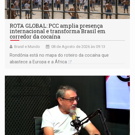
ROTA GLOBAL: PCC amplia presença
internacional e transforma Brasil em
corredor da cocaína
Brasil e Mundo
08 de Agosto de 2026 às 09:13
Rondônia está no mapa do roteiro da cocaína que
abastece a Europa e a África