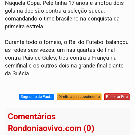
Naquela Copa, Pelé tinha 17 anos e anotou dois
gols na decisão contra a seleção sueca,
comandando o time brasileiro na conquista da
primeira estrela.
Durante todo o torneio, o Rei do Futebol balançou
as redes seis vezes: um nas quartas de final
contra País de Gales, três contra a França na
semifinal e os outros dois na grande final diante
da Suécia.
Sugestão de Pauta
Direito ao esquecimento
Reportar Erro
Comentários
Rondoniaovivo.com (0)