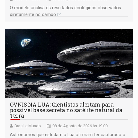
O modelo analisa os resultados ecológicos observados
diretamente no campo
OVNIS NA LUA: Cientistas alertam para
possível base secreta no satélite natural da
Terra
Brasil e Mundo
08 de Agosto de 2026 às 19:00
Astrônomos que estudam a Lua afirmam ter capturado o