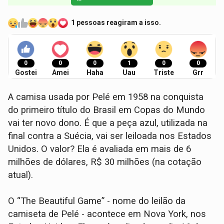
1 pessoas reagiram a isso.
0
0
0
1
0
0
Gostei
Amei
Haha
Uau
Triste
Grr
A camisa usada por Pelé em 1958 na conquista
do primeiro título do Brasil em Copas do Mundo
vai ter novo dono. É que a peça azul, utilizada na
final contra a Suécia, vai ser leiloada nos Estados
Unidos. O valor? Ela é avaliada em mais de 6
milhões de dólares, R$ 30 milhões (na cotação
atual).
O “The Beautiful Game” - nome do leilão da
camiseta de Pelé - acontece em Nova York, nos