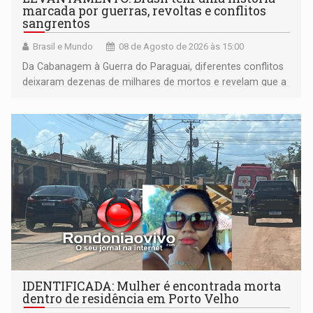
marcada por guerras, revoltas e conflitos
sangrentos
Brasil e Mundo
08 de Agosto de 2026 às 15:00
Da Cabanagem à Guerra do Paraguai, diferentes conflitos
deixaram dezenas de milhares de mortos e revelam que a
formação do Brasil foi marcada por disputas políticas,
territoriais e sociais
IDENTIFICADA: Mulher é encontrada morta
dentro de residência em Porto Velho