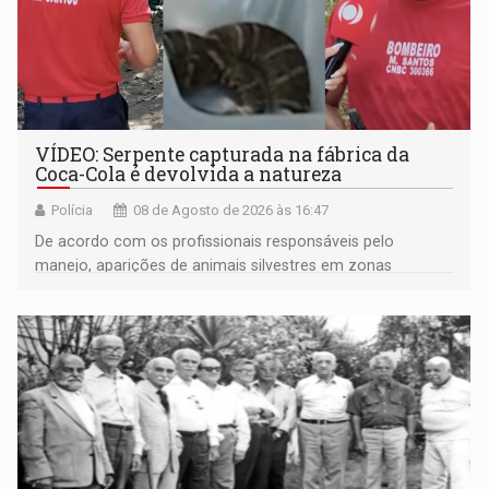
VÍDEO: Serpente capturada na fábrica da
Coca-Cola é devolvida a natureza
Polícia
08 de Agosto de 2026 às 16:47
De acordo com os profissionais responsáveis pelo
manejo, aparições de animais silvestres em zonas
industriais e urbanizadas têm sido recorrentes