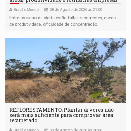
Brasil e Mundo
08 de Agosto de 2026 às 21:00
Entre os sinais de alerta estão faltas recorrentes, queda
de produtividade, dificuldade de concentração,
solicitações frequentes de antecipação salarial
REFLORESTAMENTO: Plantar árvores não
será mais suficiente para comprovar área
recuperado
Brasil e Mundo
08 de Agosto de 2026 às 20:00