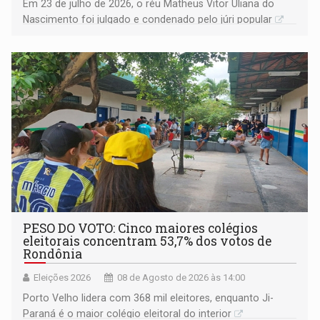
Em 23 de julho de 2026, o réu Matheus Vitor Uliana do
Nascimento foi julgado e condenado pelo júri popular
PESO DO VOTO: Cinco maiores colégios
eleitorais concentram 53,7% dos votos de
Rondônia
Eleições 2026
08 de Agosto de 2026 às 14:00
Porto Velho lidera com 368 mil eleitores, enquanto Ji-
Paraná é o maior colégio eleitoral do interior