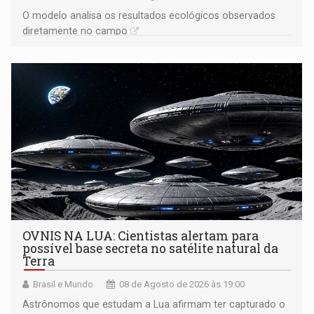
O modelo analisa os resultados ecológicos observados
diretamente no campo
OVNIS NA LUA: Cientistas alertam para
possível base secreta no satélite natural da
Terra
Brasil e Mundo
08 de Agosto de 2026 às 19:00
Astrônomos que estudam a Lua afirmam ter capturado o