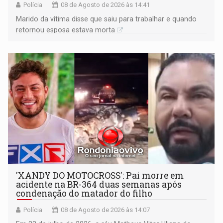
Polícia
08 de Agosto de 2026 às 14:41
Marido da vítima disse que saiu para trabalhar e quando
retornou esposa estava morta
'XANDY DO MOTOCROSS': Pai morre em
acidente na BR-364 duas semanas após
condenação do matador do filho
Polícia
08 de Agosto de 2026 às 14:07