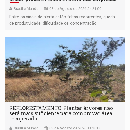
Brasil e Mundo
08 de Agosto de 2026 às 21:00
Entre os sinais de alerta estão faltas recorrentes, queda
de produtividade, dificuldade de concentração,
solicitações frequentes de antecipação salarial
REFLORESTAMENTO: Plantar árvores não
será mais suficiente para comprovar área
recuperado
Brasil e Mundo
08 de Agosto de 2026 às 20:00