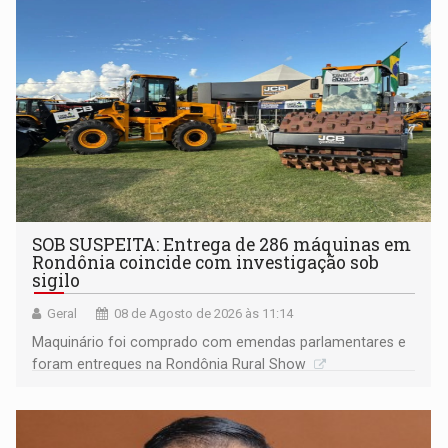
Porto Velho
SOB SUSPEITA: Entrega de 286 máquinas em
Rondônia coincide com investigação sob
sigilo
Geral
08 de Agosto de 2026 às 11:14
Maquinário foi comprado com emendas parlamentares e
foram entregues na Rondônia Rural Show