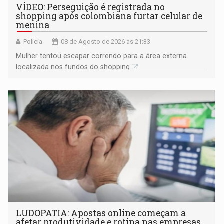
VÍDEO: Perseguição é registrada no
shopping após colombiana furtar celular de
menina
Polícia
08 de Agosto de 2026 às 21:33
Mulher tentou escapar correndo para a área externa
localizada nos fundos do shopping
LUDOPATIA: Apostas online começam a
afetar produtividade e rotina nas empresas