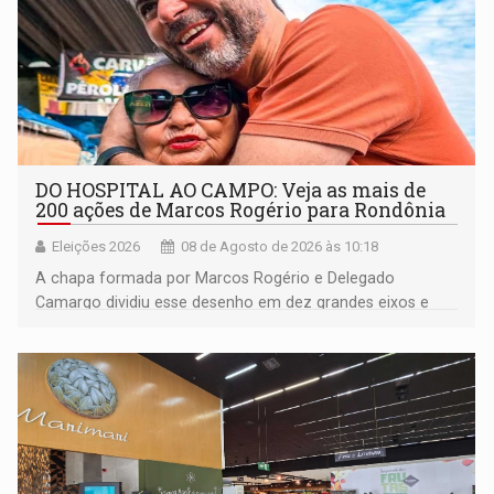
DO HOSPITAL AO CAMPO: Veja as mais de
200 ações de Marcos Rogério para Rondônia
Eleições 2026
08 de Agosto de 2026 às 10:18
A chapa formada por Marcos Rogério e Delegado
Camargo dividiu esse desenho em dez grandes eixos e
228 projetos ou ações