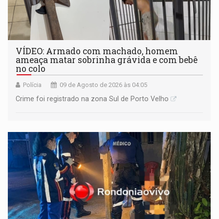
VÍDEO: Armado com machado, homem
ameaça matar sobrinha grávida e com bebê
no colo
Polícia
09 de Agosto de 2026 às 04:05
Crime foi registrado na zona Sul de Porto Velho