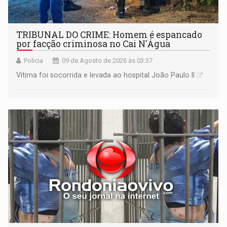
TRIBUNAL DO CRIME: Homem é espancado
por facção criminosa no Cai N'Água
Polícia
09 de Agosto de 2026 às 03:37
Vítima foi socorrida e levada ao hospital João Paulo II