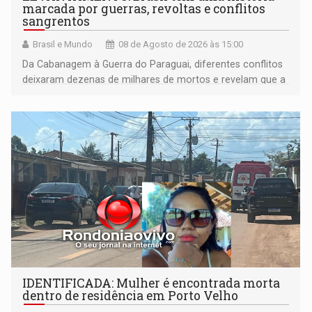
marcada por guerras, revoltas e conflitos
sangrentos
Brasil e Mundo
08 de Agosto de 2026 às 15:00
Da Cabanagem à Guerra do Paraguai, diferentes conflitos
deixaram dezenas de milhares de mortos e revelam que a
formação do Brasil foi marcada por disputas políticas,
territoriais e sociais
IDENTIFICADA: Mulher é encontrada morta
dentro de residência em Porto Velho