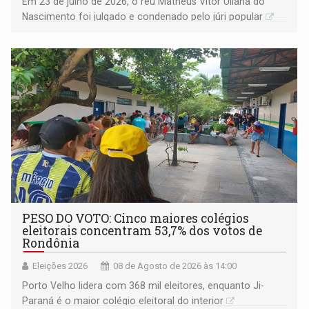
Em 23 de julho de 2026, o réu Matheus Vitor Uliana do
Nascimento foi julgado e condenado pelo júri popular
PESO DO VOTO: Cinco maiores colégios
eleitorais concentram 53,7% dos votos de
Rondônia
Eleições 2026
08 de Agosto de 2026 às 14:00
Porto Velho lidera com 368 mil eleitores, enquanto Ji-
Paraná é o maior colégio eleitoral do interior