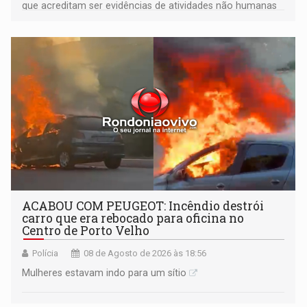
que acreditam ser evidências de atividades não humanas
tecnologicamente avançadas (OVNIs) na Lua e em sua
órbita
ACABOU COM PEUGEOT: Incêndio destrói
carro que era rebocado para oficina no
Centro de Porto Velho
Polícia
08 de Agosto de 2026 às 18:56
Mulheres estavam indo para um sítio