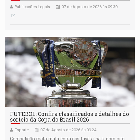
Publicações Legais
07 de Agosto de 2026 às 09:30
FUTEBOL: Confira classificados e detalhes do
sorteio da Copa do Brasil 2026
Esporte
07 de Agosto de 2026 às 09:24
Competição mata-mata entra nas fases finais, com oito