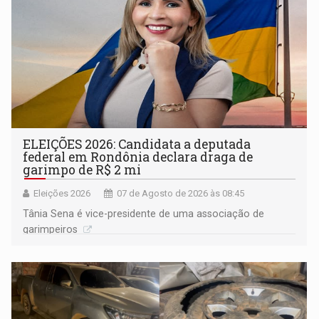
ELEIÇÕES 2026: Candidata a deputada
federal em Rondônia declara draga de
garimpo de R$ 2 mi
Eleições 2026
07 de Agosto de 2026 às 08:45
Tânia Sena é vice-presidente de uma associação de
garimpeiros