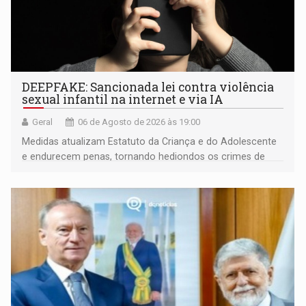
DEEPFAKE: Sancionada lei contra violência
sexual infantil na internet e via IA
Geral
06 de Agosto de 2026 às 19:00
Medidas atualizam Estatuto da Criança e do Adolescente
e endurecem penas, tornando hediondos os crimes de
maior gravidade