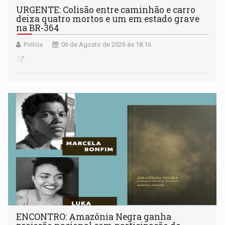
URGENTE: Colisão entre caminhão e carro
deixa quatro mortos e um em estado grave
na BR-364
Polícia
06 de Agosto de 2026 às 18:16
ENCONTRO: Amazônia Negra ganha