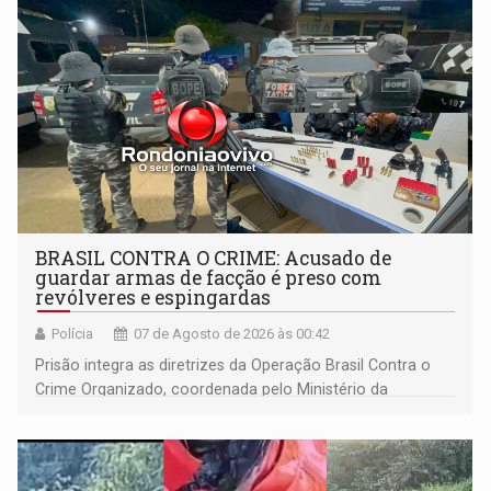
BRASIL CONTRA O CRIME: Acusado de
guardar armas de facção é preso com
revólveres e espingardas
Polícia
07 de Agosto de 2026 às 00:42
Prisão integra as diretrizes da Operação Brasil Contra o
Crime Organizado, coordenada pelo Ministério da
Justiça