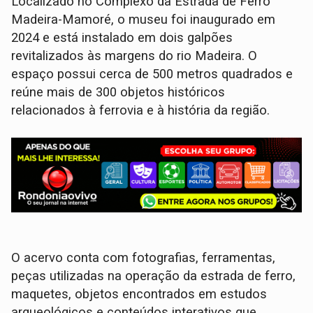
Localizado no Complexo da Estrada de Ferro
Madeira-Mamoré, o museu foi inaugurado em
2024 e está instalado em dois galpões
revitalizados às margens do rio Madeira. O
espaço possui cerca de 500 metros quadrados e
reúne mais de 300 objetos históricos
relacionados à ferrovia e à história da região.
O acervo conta com fotografias, ferramentas,
peças utilizadas na operação da estrada de ferro,
maquetes, objetos encontrados em estudos
arqueológicos e conteúdos interativos que