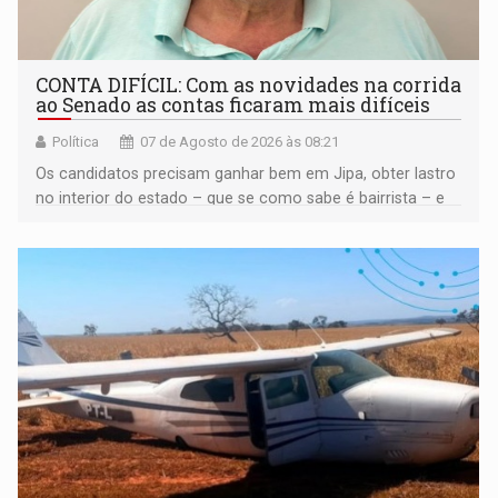
CONTA DIFÍCIL: Com as novidades na corrida
ao Senado as contas ficaram mais difíceis
Política
07 de Agosto de 2026 às 08:21
Os candidatos precisam ganhar bem em Jipa, obter lastro
no interior do estado – que se como sabe é bairrista – e
vir para a capital beliscando alguma coisa para se
garantir