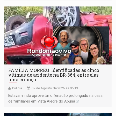
FAMÍLIA MORREU: Identificadas as cinco
vítimas de acidente na BR-364, entre elas
uma criança
Polícia
07 de Agosto de 2026 às 06:13
Estavam indo aproveitar o feriadão prolongado na casa
de familiares em Vista Alegre do Abunã