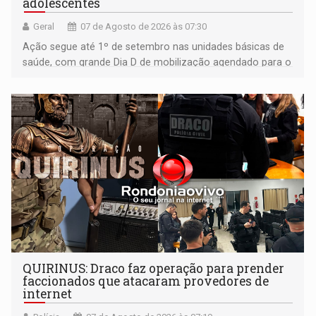
adolescentes
Geral
07 de Agosto de 2026 às 07:30
Ação segue até 1º de setembro nas unidades básicas de
saúde, com grande Dia D de mobilização agendado para o
dia 22 de agosto
QUIRINUS: Draco faz operação para prender
faccionados que atacaram provedores de
internet