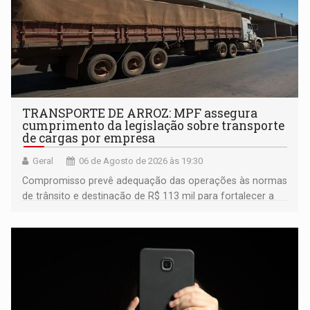
TRANSPORTE DE ARROZ: MPF assegura
cumprimento da legislação sobre transporte
de cargas por empresa
Geral
06 de Agosto de 2026 às 19:30
Compromisso prevê adequação das operações às normas
de trânsito e destinação de R$ 113 mil para fortalecer a
fiscalização da Polícia Rodoviária Federal