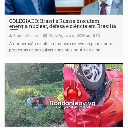
COLEGIADO: Brasil e Rússia discutem
energia nuclear, defesa e ciência em Brasília
Brasil e Mundo
06 de Agosto de 2026 às 18:30
A cooperação científica também esteve na pauta, com
propostas de pesquisas conjuntas no Ártico e na
Antártida