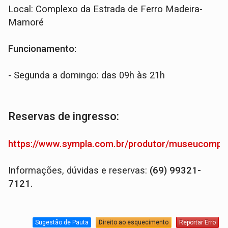
Local: Complexo da Estrada de Ferro Madeira-
Mamoré
Funcionamento:
- Segunda a domingo: das 09h às 21h
Reservas de ingresso:
https://www.sympla.com.br/produtor/museucomp
Informações, dúvidas e reservas:
(69) 99321-
7121.
Sugestão de Pauta
Direito ao esquecimento
Reportar Erro