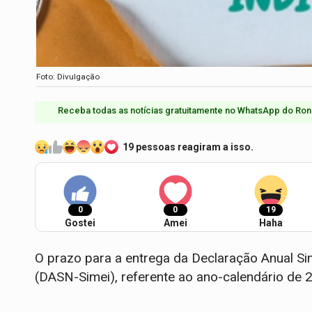
Foto: Divulgação
Receba todas as notícias gratuitamente no WhatsApp do Ron
19 pessoas reagiram a isso.
0
0
19
Gostei
Amei
Haha
O prazo para a entrega da Declaração Anual Si
(DASN-Simei), referente ao ano-calendário de 