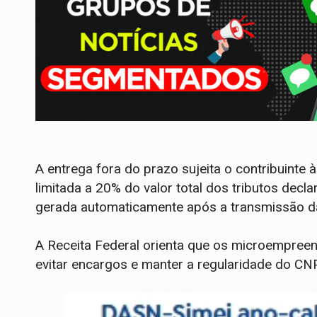
A entrega fora do prazo sujeita o contribuinte
limitada a 20% do valor total dos tributos decl
gerada automaticamente após a transmissão d
A Receita Federal orienta que os microempree
evitar encargos e manter a regularidade do CN