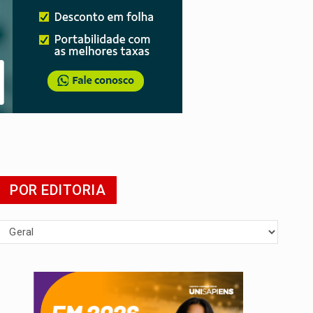
presa
POR EDITORIA