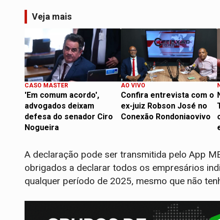
Veja mais
CASO MASTER
AO VIVO
'Em comum acordo',
Confira entrevista com o
advogados deixam
ex-juiz Robson José no
defesa do senador Ciro
Conexão Rondoniaovivo
Nogueira
A declaração pode ser transmitida pelo App ME
obrigados a declarar todos os empresários ind
qualquer período de 2025, mesmo que não tenh