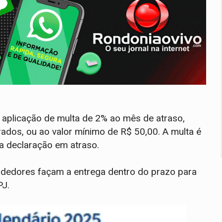
 à aplicação de multa de 2% ao mês de atraso,
arados, ou ao valor mínimo de R$ 50,00. A multa é
a declaração em atraso.
ndedores façam a entrega dentro do prazo para
PJ.