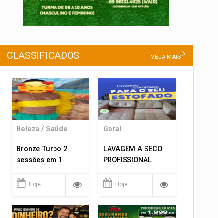
CLASSIFICADOS
VEJA MAIS
Beleza / Saúde
Geral
Bronze Turbo 2
LAVAGEM A SECO
sessões em 1
PROFISSIONAL
Hoje
Hoje