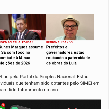
NORMAS ATUALIZADAS
REGIONALIZANDO
Nunes Marques assume
Prefeitos e
TSE com foco no
governadores estão
combate à IA nas
roubando a paternidade
eleições de 2026
de obras do Lula
I ou pelo Portal do Simples Nacional. Estão
ividuais que tenham sido optantes pelo SIMEI em
am tido faturamento no ano.