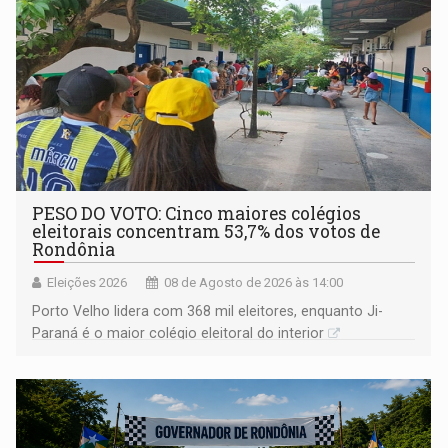
PESO DO VOTO: Cinco maiores colégios
eleitorais concentram 53,7% dos votos de
Rondônia
Eleições 2026
08 de Agosto de 2026 às 14:00
Porto Velho lidera com 368 mil eleitores, enquanto Ji-
Paraná é o maior colégio eleitoral do interior