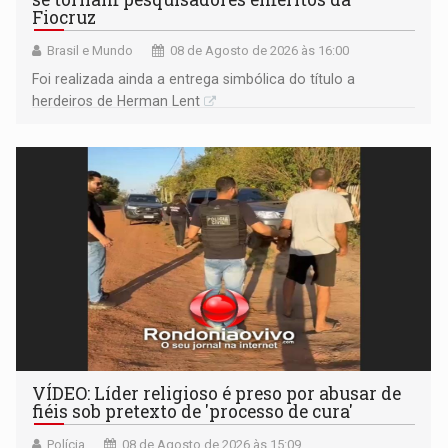
Fiocruz
Brasil e Mundo
08 de Agosto de 2026 às 16:00
Foi realizada ainda a entrega simbólica do título a
herdeiros de Herman Lent
VÍDEO: Líder religioso é preso por abusar de
fiéis sob pretexto de 'processo de cura'
Polícia
08 de Agosto de 2026 às 15:09