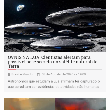
OVNIS NA LUA: Cientistas alertam para
possível base secreta no satélite natural da
Terra
Brasil e Mundo
08 de Agosto de 2026 às 19:00
Astrônomos que estudam a Lua afirmam ter capturado o
que acreditam ser evidências de atividades não humanas
tecnologicamente avançadas (OVNIs) na Lua e em sua
órbita