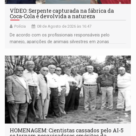
VÍDEO: Serpente capturada na fábrica da
Coca-Cola é devolvida a natureza
Polícia
08 de Agosto de 2026 às 16:47
De acordo com os profissionais responsáveis pelo
manejo, aparições de animais silvestres em zonas
industriais e urbanizadas têm sido recorrentes
HOMENAGEM: Cientistas cassados pelo AI-5
se tornam pesquisadores eméritos da