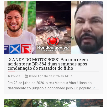
'XANDY DO MOTOCROSS': Pai morre em
acidente na BR-364 duas semanas após
condenação do matador do filho
Polícia
08 de Agosto de 2026 às 14:07
Em 23 de julho de 2026, o réu Matheus Vitor Uliana do
Nascimento foi julgado e condenado pelo júri popular