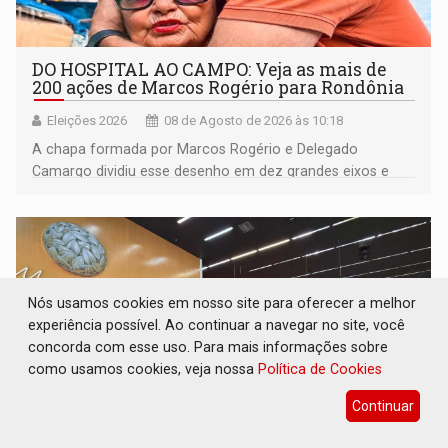
DO HOSPITAL AO CAMPO: Veja as mais de
200 ações de Marcos Rogério para Rondônia
Eleições 2026
08 de Agosto de 2026 às 10:18
A chapa formada por Marcos Rogério e Delegado
Camargo dividiu esse desenho em dez grandes eixos e
228 projetos ou ações
Nós usamos cookies em nosso site para oferecer a melhor
experiência possível. Ao continuar a navegar no site, você
concorda com esse uso. Para mais informações sobre
como usamos cookies, veja nossa
Política de Cookies
Continuar