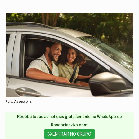
Foto: Assessoria
Receba todas as notícias gratuitamente no WhatsApp do
Rondoniaovivo.com.​
ENTRAR NO GRUPO