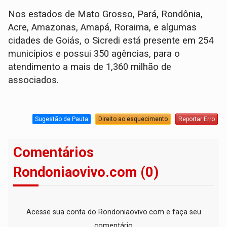
Nos estados de Mato Grosso, Pará, Rondônia,
Acre, Amazonas, Amapá, Roraima, e algumas
cidades de Goiás, o Sicredi está presente em 254
municípios e possui 350 agências, para o
atendimento a mais de 1,360 milhão de
associados.
Sugestão de Pauta
Direito ao esquecimento
Reportar Erro
Comentários
Rondoniaovivo.com (0)
Acesse sua conta do Rondoniaovivo.com e faça seu
comentário