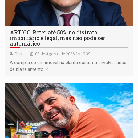
ARTIGO: Reter até 50% no distrato
imobiliário é legal, mas não pode ser
automático
Geral
08 de Agosto de 2026 às 10:39
A compra de um imóvel na planta costuma envolver anos
de planejamento