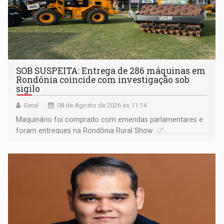
SOB SUSPEITA: Entrega de 286 máquinas em
Rondônia coincide com investigação sob
sigilo
Geral
08 de Agosto de 2026 às 11:14
Maquinário foi comprado com emendas parlamentares e
foram entregues na Rondônia Rural Show