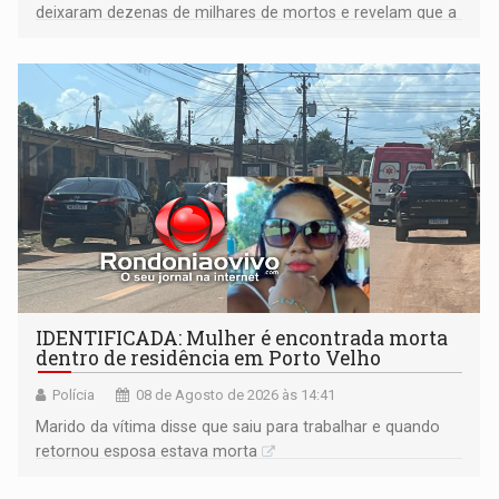
deixaram dezenas de milhares de mortos e revelam que a
formação do Brasil foi marcada por disputas políticas,
territoriais e sociais
IDENTIFICADA: Mulher é encontrada morta
dentro de residência em Porto Velho
Polícia
08 de Agosto de 2026 às 14:41
Marido da vítima disse que saiu para trabalhar e quando
retornou esposa estava morta