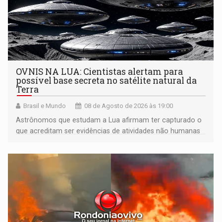
OVNIS NA LUA: Cientistas alertam para
possível base secreta no satélite natural da
Terra
Brasil e Mundo
08 de Agosto de 2026 às 19:00
Astrônomos que estudam a Lua afirmam ter capturado o
que acreditam ser evidências de atividades não humanas
tecnologicamente avançadas (OVNIs) na Lua e em sua
órbita