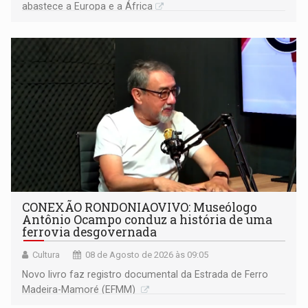
abastece a Europa e a África
CONEXÃO RONDONIAOVIVO: Museólogo
Antônio Ocampo conduz a história de uma
ferrovia desgovernada
Cultura
08 de Agosto de 2026 às 09:05
Novo livro faz registro documental da Estrada de Ferro
Madeira-Mamoré (EFMM)