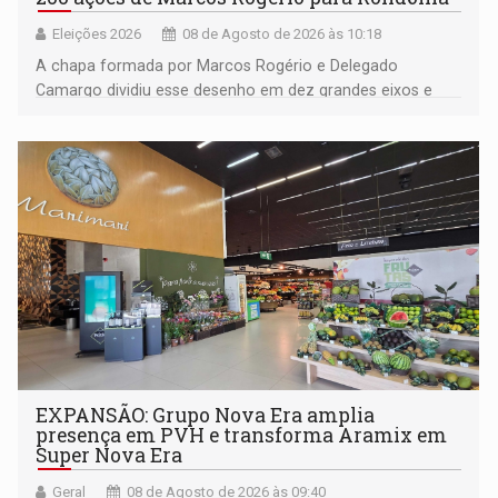
Eleições 2026
08 de Agosto de 2026 às 10:18
A chapa formada por Marcos Rogério e Delegado
Camargo dividiu esse desenho em dez grandes eixos e
228 projetos ou ações
EXPANSÃO: Grupo Nova Era amplia
presença em PVH e transforma Aramix em
Super Nova Era
Geral
08 de Agosto de 2026 às 09:40