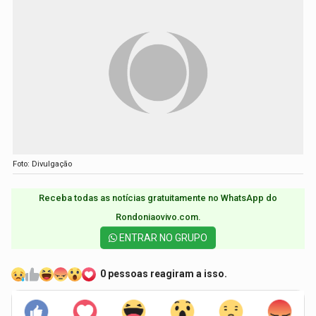
Foto: Divulgação
Receba todas as notícias gratuitamente no WhatsApp do
Rondoniaovivo.com.​
ENTRAR NO GRUPO
0 pessoas reagiram a isso.