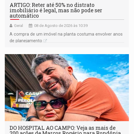
ARTIGO: Reter até 50% no distrato
imobiliário é legal, mas não pode ser
automático
Geral
08 de Agosto de 2026 às 10:39
A compra de um imóvel na planta costuma envolver anos
de planejamento
DO HOSPITAL AO CAMPO: Veja as mais de
200 ações de Marcos Rogério para Rondônia