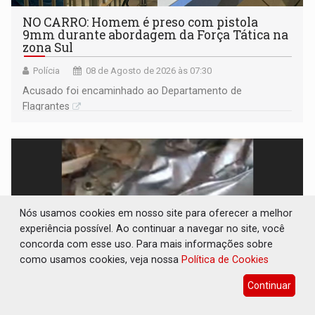
NO CARRO: Homem é preso com pistola
9mm durante abordagem da Força Tática na
zona Sul
Polícia
08 de Agosto de 2026 às 07:30
Acusado foi encaminhado ao Departamento de
Flagrantes
Nós usamos cookies em nosso site para oferecer a melhor
experiência possível. Ao continuar a navegar no site, você
concorda com esse uso. Para mais informações sobre
como usamos cookies, veja nossa
Política de Cookies
Continuar
TRÁGICO: Pai do 'Xandy Motocross' morre