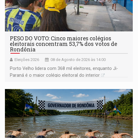
PESO DO VOTO: Cinco maiores colégios
eleitorais concentram 53,7% dos votos de
Rondônia
Eleições 2026
08 de Agosto de 2026 às 14:00
Porto Velho lidera com 368 mil eleitores, enquanto Ji-
Paraná é o maior colégio eleitoral do interior