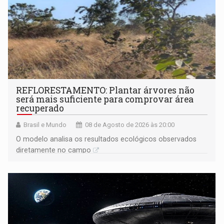
REFLORESTAMENTO: Plantar árvores não
será mais suficiente para comprovar área
recuperado
Brasil e Mundo
08 de Agosto de 2026 às 20:00
O modelo analisa os resultados ecológicos observados
diretamente no campo