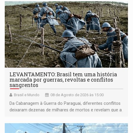
LEVANTAMENTO: Brasil tem uma história
marcada por guerras, revoltas e conflitos
sangrentos
Brasil e Mundo
08 de Agosto de 2026 às 15:00
Da Cabanagem à Guerra do Paraguai, diferentes conflitos
deixaram dezenas de milhares de mortos e revelam que a
formação do Brasil foi marcada por disputas políticas,
territoriais e sociais