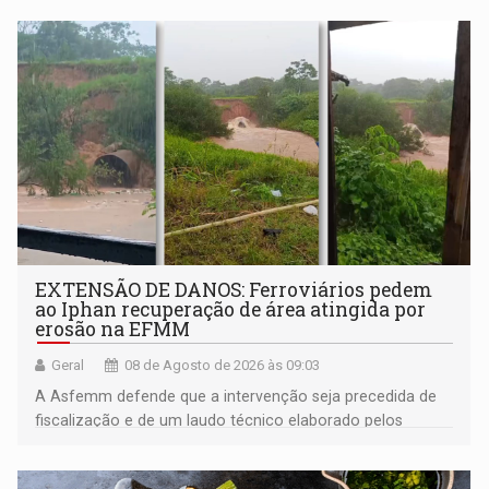
EXTENSÃO DE DANOS: Ferroviários pedem
ao Iphan recuperação de área atingida por
erosão na EFMM
Geral
08 de Agosto de 2026 às 09:03
A Asfemm defende que a intervenção seja precedida de
fiscalização e de um laudo técnico elaborado pelos
órgãos competentes