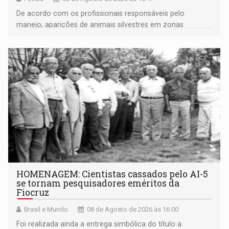
De acordo com os profissionais responsáveis pelo
manejo, aparições de animais silvestres em zonas
industriais e urbanizadas têm sido recorrentes
HOMENAGEM: Cientistas cassados pelo AI-5
se tornam pesquisadores eméritos da
Fiocruz
Brasil e Mundo
08 de Agosto de 2026 às 16:00
Foi realizada ainda a entrega simbólica do título a