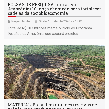
BOLSAS DE PESQUISA: Iniciativa
Amazônia+10 lança chamada para fortalecer
cadeias da sociobioeconomia
Região Norte
08 de Agosto de 2026 às 18:00
Edital de R$ 107 milhões marca o início do Programa
Desafios da Amazônia, que apoiará projetos
desenvolvidos por redes de pesquisa e inovação. A
submissão de pré-propostas poderá ser feita até 1º de
setembro
MATERIAL: Brasil tem grandes reservas de