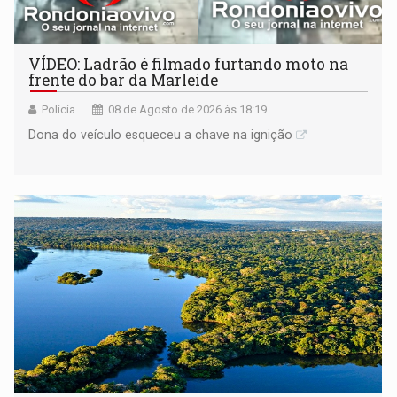
VÍDEO: Ladrão é filmado furtando moto na
frente do bar da Marleide
Polícia
08 de Agosto de 2026 às 18:19
Dona do veículo esqueceu a chave na ignição