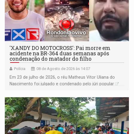
'XANDY DO MOTOCROSS': Pai morre em
acidente na BR-364 duas semanas após
condenação do matador do filho
Polícia
08 de Agosto de 2026 às 14:07
Em 23 de julho de 2026, o réu Matheus Vitor Uliana do
Nascimento foi julgado e condenado pelo júri popular