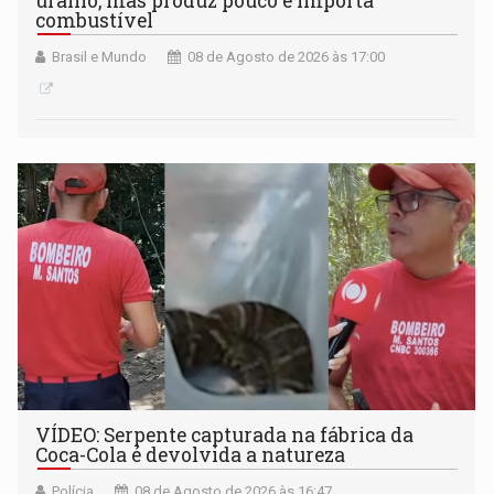
urânio, mas produz pouco e importa
combustível
Brasil e Mundo
08 de Agosto de 2026 às 17:00
VÍDEO: Serpente capturada na fábrica da
Coca-Cola é devolvida a natureza
Polícia
08 de Agosto de 2026 às 16:47