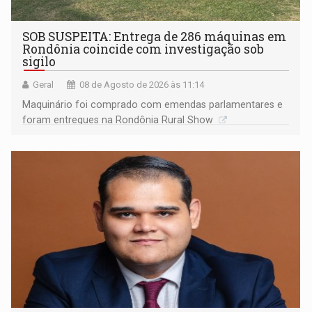
SOB SUSPEITA: Entrega de 286 máquinas em
Rondônia coincide com investigação sob
sigilo
Geral
08 de Agosto de 2026 às 11:14
Maquinário foi comprado com emendas parlamentares e
foram entregues na Rondônia Rural Show