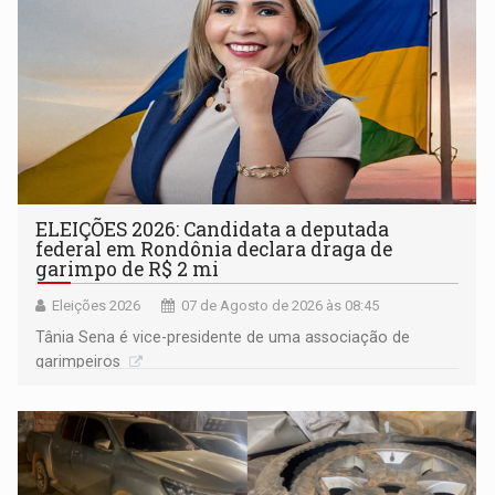
ELEIÇÕES 2026: Candidata a deputada
federal em Rondônia declara draga de
garimpo de R$ 2 mi
Eleições 2026
07 de Agosto de 2026 às 08:45
Tânia Sena é vice-presidente de uma associação de
garimpeiros