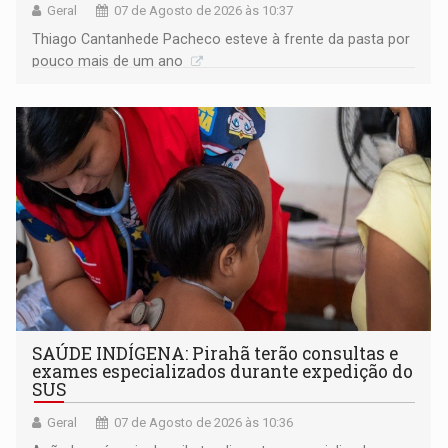
Geral
07 de Agosto de 2026 às 10:37
Thiago Cantanhede Pacheco esteve à frente da pasta por
pouco mais de um ano
SAÚDE INDÍGENA: Pirahã terão consultas e
exames especializados durante expedição do
SUS
Geral
07 de Agosto de 2026 às 10:36