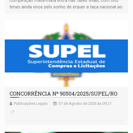
Competição mata-mata entra nas fases finais, com oito
times ainda vivos pelo sonho de erguer a taça nacional ao
fim da temporada
CONCORRÊNCIA Nº 90504/2025/SUPEL/RO
Publicações Legais
07 de Agosto de 2026 às 09:21