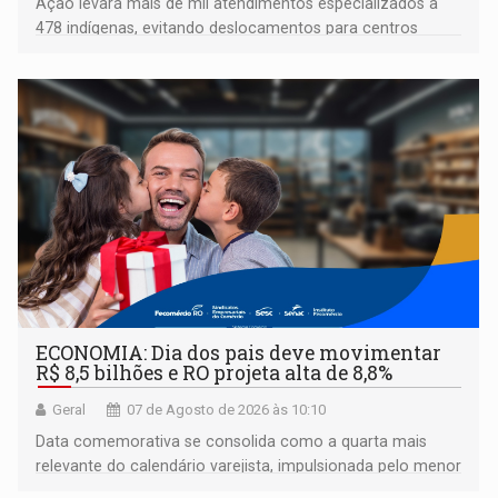
Ação levará mais de mil atendimentos especializados a
478 indígenas, evitando deslocamentos para centros
urbanos
ECONOMIA: Dia dos pais deve movimentar
R$ 8,5 bilhões e RO projeta alta de 8,8%
Geral
07 de Agosto de 2026 às 10:10
Data comemorativa se consolida como a quarta mais
relevante do calendário varejista, impulsionada pelo menor
desemprego em 14 anos e pela recuperação da renda