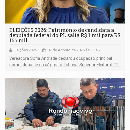
ELEIÇÕES 2026: Patrimônio de candidata a
deputada federal do PL salta R$ 1 mil para R$
155 mil
Eleições 2026
07 de Agosto de 2026 às 11:45
Vereadora Sofia Andrade declarou ocupação principal
como ‘dona de casa’ para o Tribunal Superior Eleitoral