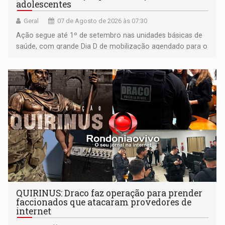
adolescentes
Geral
07 de Agosto de 2026 às 07:30
Ação segue até 1º de setembro nas unidades básicas de
saúde, com grande Dia D de mobilização agendado para o
dia 22 de agosto
QUIRINUS: Draco faz operação para prender
faccionados que atacaram provedores de
internet