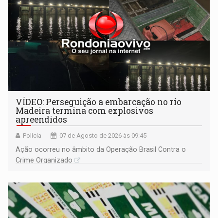
VÍDEO: Perseguição a embarcação no rio
Madeira termina com explosivos
apreendidos
Polícia
07 de Agosto de 2026 às 09:45
Ação ocorreu no âmbito da Operação Brasil Contra o
Crime Organizado