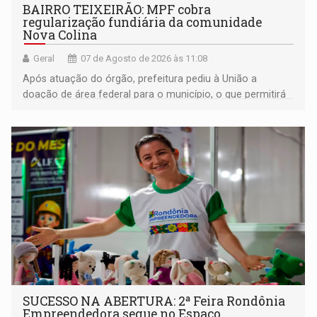
BAIRRO TEIXEIRÃO: MPF cobra
regularização fundiária da comunidade
Nova Colina
Geral
07 de Agosto de 2026 às 11:08
Após atuação do órgão, prefeitura pediu à União a
doação de área federal para o município, o que permitirá
a regularização de ocupantes de boa fé
SUCESSO NA ABERTURA: 2ª Feira Rondônia
Empreendedora segue no Espaço