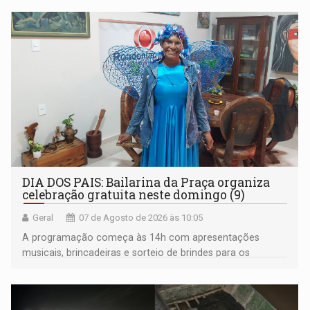
média do trabalhador
DIA DOS PAIS: Bailarina da Praça organiza
celebração gratuita neste domingo (9)
Geral
07 de Agosto de 2026 às 10:05
A programação começa às 14h com apresentações
musicais, brincadeiras e sorteio de brindes para os
participantes. Às 17h, o evento terá o tradicional corte de
bolo e canto de parabéns dedicado aos pais