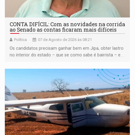
CONTA DIFÍCIL: Com as novidades na corrida
ao Senado as contas ficaram mais difíceis
Política
07 de Agosto de 2026 às 08:21
Os candidatos precisam ganhar bem em Jipa, obter lastro
no interior do estado – que se como sabe é bairrista – e
vir para a capital beliscando alguma coisa para se
garantir