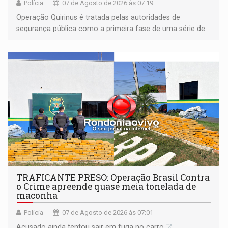
Polícia
07 de Agosto de 2026 às 07:19
Operação Quirinus é tratada pelas autoridades de
segurança pública como a primeira fase de uma série de
ações
TRAFICANTE PRESO: Operação Brasil Contra
o Crime apreende quase meia tonelada de
maconha
Polícia
07 de Agosto de 2026 às 07:01
Acusado ainda tentou sair em fuga no carro