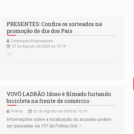
PRESENTES: Confira os sorteados na
promoção de dia dos Pais
Destaques Empresariais
07 de Agosto de 2026 às 15:19
VOVÔ LADRÃO: Idoso é filmado furtando
bicicleta na frente de comércio
Polícia
07 de Agosto de 2026 às 15:15
Informações sobre a localização do acusado podem
ser passadas via 197 da Polícia Civil