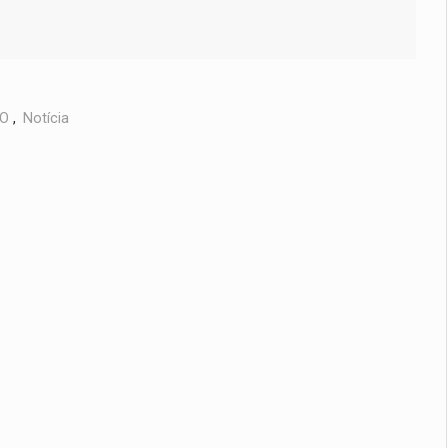
VO
,
Notícia