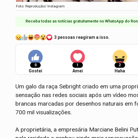
Foto: Reprodução/ Instagram
Receba todas as notícias gratuitamente no WhatsApp do Ron
3 pessoas reagiram a isso.
0
1
2
Gostei
Amei
Haha
Um galo da raça Sebright criado em uma propri
sensação nas redes sociais após um vídeo m
brancas marcadas por desenhos naturais em fo
700 mil visualizações.
A proprietária, a empresária Marciane Belini P