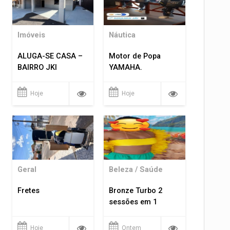
Imóveis
Náutica
ALUGA-SE CASA –
Motor de Popa
BAIRRO JKI
YAMAHA.
Hoje
Hoje
Geral
Beleza / Saúde
Fretes
Bronze Turbo 2
sessões em 1
Hoje
Ontem