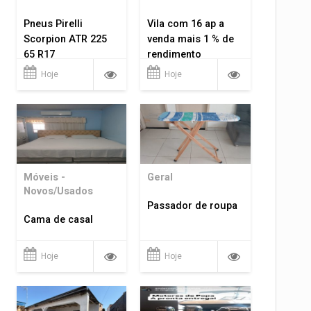
Pneus Pirelli
Vila com 16 ap a
Scorpion ATR 225
venda mais 1 % de
65 R17
rendimento
Hoje
Hoje
Móveis -
Geral
Novos/Usados
Passador de roupa
Cama de casal
Hoje
Hoje