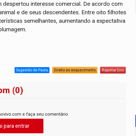
despertou interesse comercial. De acordo com
animal e de seus descendentes. Entre oito filhotes
erísticas semelhantes, aumentando a expectativa
 plumagem.
Sugestão de Pauta
Direito ao esquecimento
Reportar Erro
om (0)
ovivo.com e faça seu comentário
i para entrar