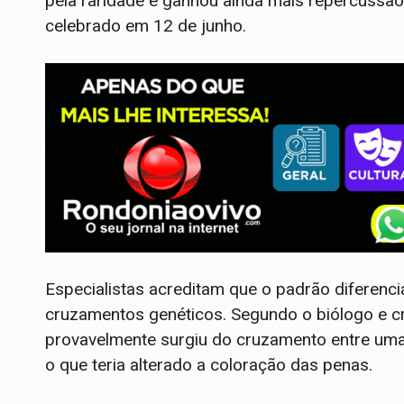
pela raridade e ganhou ainda mais repercuss
celebrado em 12 de junho.
Especialistas acreditam que o padrão diferen
cruzamentos genéticos. Segundo o biólogo e cr
provavelmente surgiu do cruzamento entre uma 
o que teria alterado a coloração das penas.