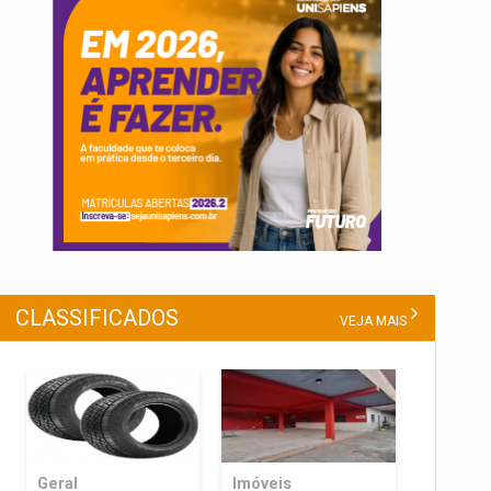
CLASSIFICADOS
VEJA MAIS
Geral
Imóveis