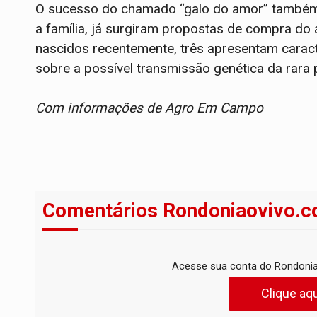
O sucesso do chamado “galo do amor” também 
a família, já surgiram propostas de compra do 
nascidos recentemente, três apresentam caract
sobre a possível transmissão genética da rara
Com informações de Agro Em Campo
Comentários Rondoniaovivo.c
Acesse sua conta do Rondonia
Clique aqu