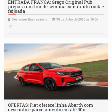
ENTRADA FRANCA: Grego Original Pub
prepara um fim de semana com muito rock e
feijoada
Destaques Empresariais
30 de Julho de 2026 às 10:56
OFERTAS: Fiat oferece linha Abarth com
desconto e parcelamento em até 50x