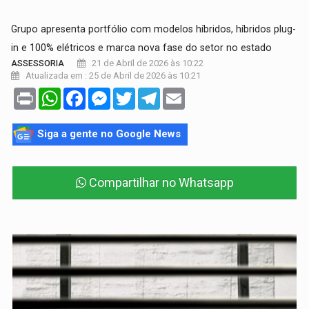
Grupo apresenta portfólio com modelos híbridos, híbridos plug-
in e 100% elétricos e marca nova fase do setor no estado
21 de Abril de 2026 às 10:22
ASSESSORIA
Atualizada em : 25 de Abril de 2026 às 10:21
Print
WhatsApp
Facebook
Messenger
Twitter
Telegram
Email
Siga a gente no Google News
Compartilhar no Whatsapp