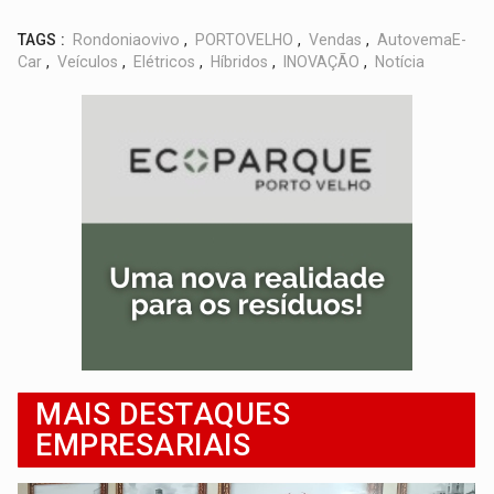
TAGS :
Rondoniaovivo
,
PORTOVELHO
,
Vendas
,
AutovemaE-
Car
,
Veículos
,
Elétricos
,
Híbridos
,
INOVAÇÃO
,
Notícia
MAIS DESTAQUES
EMPRESARIAIS