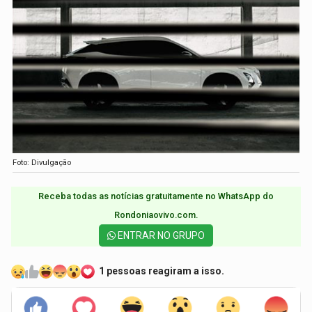
Foto: Divulgação
Receba todas as notícias gratuitamente no WhatsApp do
Rondoniaovivo.com.​
ENTRAR NO GRUPO
1 pessoas reagiram a isso.