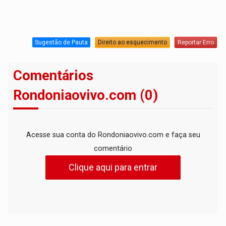
Sugestão de Pauta
Direito ao esquecimento
Reportar Erro
Comentários
Rondoniaovivo.com (0)
Acesse sua conta do Rondoniaovivo.com e faça seu
comentário
Clique aqui para entrar