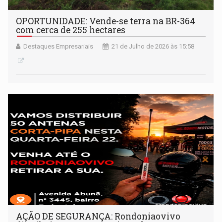
OPORTUNIDADE: Vende-se terra na BR-364
com cerca de 255 hectares
Destaques Empresariais
21 de Julho de 2026 às 15:58
AÇÃO DE SEGURANÇA: Rondoniaovivo