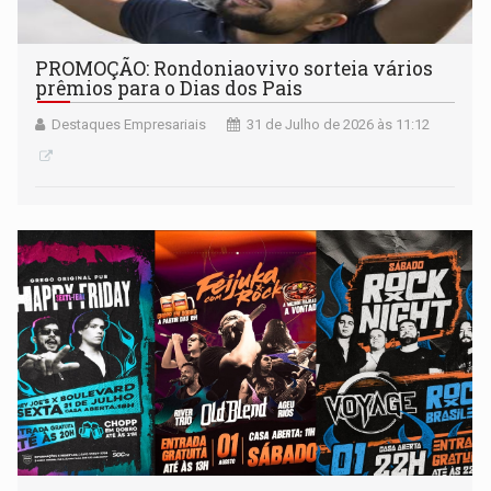
PROMOÇÃO: Rondoniaovivo sorteia vários
prêmios para o Dias dos Pais
Destaques Empresariais
31 de Julho de 2026 às 11:12