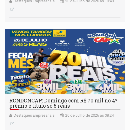
Destaques Empresariais
20 de Julho de 2026 às 10:40
RONDONCAP: Domingo com R$ 70 mil no 4º
prêmio e título só 5 reais
Destaques Empresariais
20 de Julho de 2026 às 08:24