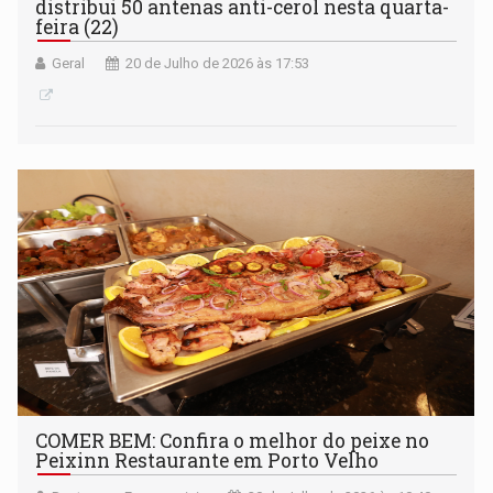
distribui 50 antenas anti-cerol nesta quarta-
feira (22)
Geral
20 de Julho de 2026 às 17:53
COMER BEM: Confira o melhor do peixe no
Peixinn Restaurante em Porto Velho