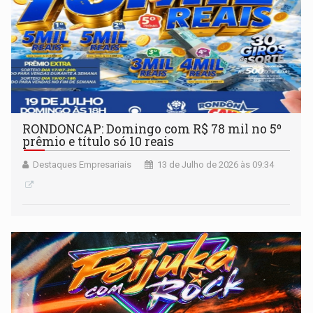
RONDONCAP: Domingo com R$ 78 mil no 5º
prêmio e título só 10 reais
Destaques Empresariais
13 de Julho de 2026 às 09:34