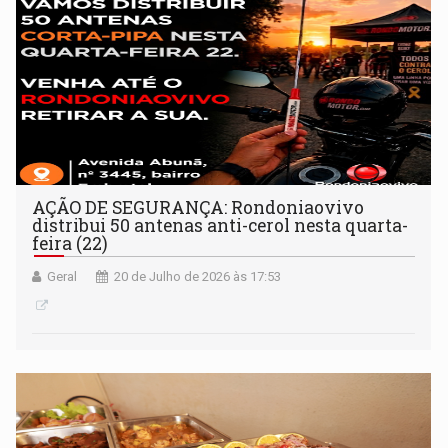
AÇÃO DE SEGURANÇA: Rondoniaovivo
distribui 50 antenas anti-cerol nesta quarta-
feira (22)
Geral
20 de Julho de 2026 às 17:53