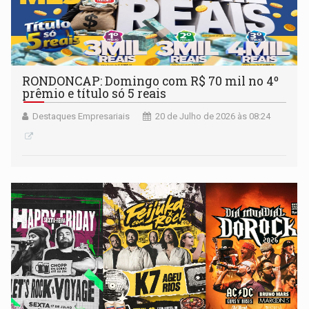
RONDONCAP: Domingo com R$ 70 mil no 4º
prêmio e título só 5 reais
Destaques Empresariais
20 de Julho de 2026 às 08:24