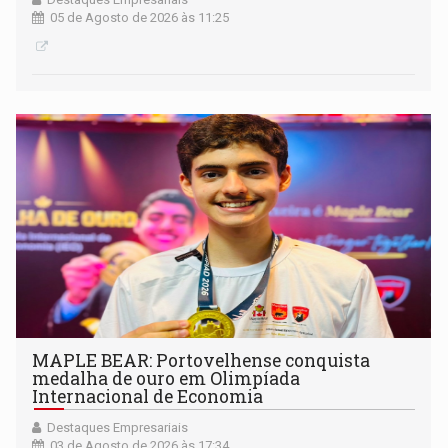
05 de Agosto de 2026 às 11:25
MAPLE BEAR: Portovelhense conquista
medalha de ouro em Olimpíada
Internacional de Economia
Destaques Empresariais
03 de Agosto de 2026 às 17:34