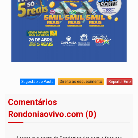
Sugestão de Pauta
Direito ao esquecimento
Reportar Erro
Comentários
Rondoniaovivo.com (0)