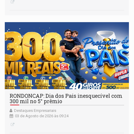
RONDONCAP: Dia dos Pais inesquecível com
300 mil no 5° prêmio
Destaques Empresariais
03 de Agosto de 2026 às 09:24