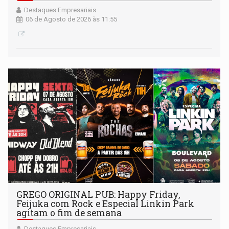
Destaques Empresariais
06 de Agosto de 2026 às 11:55
GREGO ORIGINAL PUB: Happy Friday,
Feijuka com Rock e Especial Linkin Park
agitam o fim de semana
Destaques Empresariais