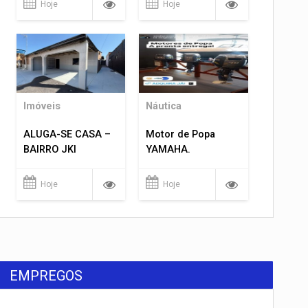
Hoje
Hoje
Imóveis
Náutica
ALUGA-SE CASA –
Motor de Popa
BAIRRO JKI
YAMAHA.
Hoje
Hoje
EMPREGOS