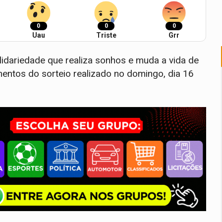
0
0
0
Uau
Triste
Grr
lidariedade que realiza sonhos e muda a vida de
entos do sorteio realizado no domingo, dia 16