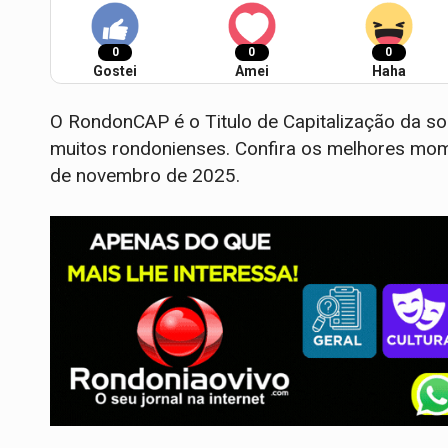
0
0
0
Gostei
Amei
Haha
O RondonCAP é o Titulo de Capitalização da so
muitos rondonienses. Confira os melhores mom
de novembro de 2025.