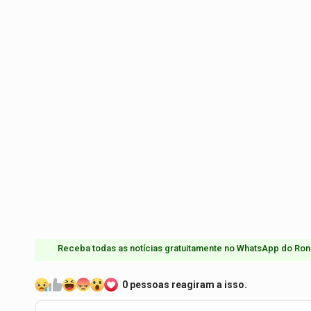
Receba todas as notícias gratuitamente no WhatsApp do Ron
0 pessoas reagiram a isso.