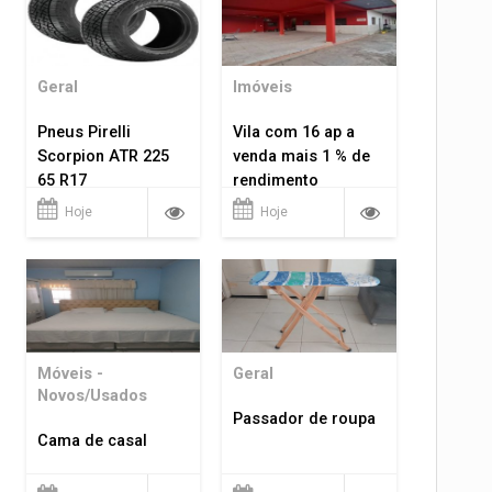
Geral
Imóveis
Pneus Pirelli
Vila com 16 ap a
Scorpion ATR 225
venda mais 1 % de
65 R17
rendimento
Hoje
Hoje
Móveis -
Geral
Novos/Usados
Passador de roupa
Cama de casal