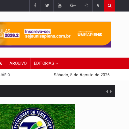
26
ARQUIVO
EDITORIAS
Sábado, 8 de Agosto de 2026
UÁRIO
 escola