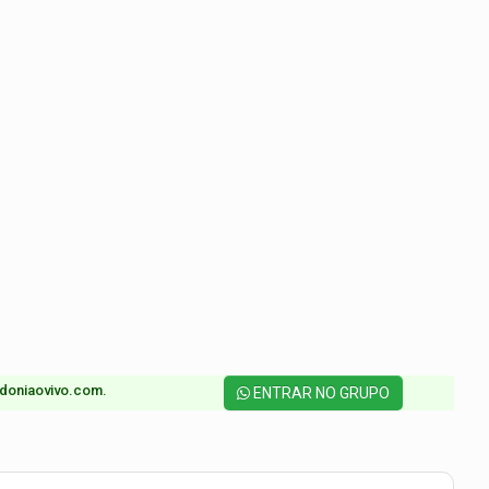
doniaovivo.com.​
ENTRAR NO GRUPO