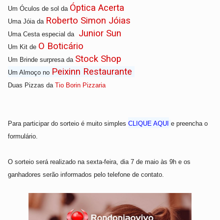
Óptica Acerta
Um
Óculos de sol da
Roberto Simon Jóias
Uma
Jóia da
Junior Sun
Uma
Cesta especial da
O Boticário
Um
Kit de
Stock Shop
Um
B
rinde surpresa da
Peixinn Restaurante
Um A
lmoço no
Duas
Pizzas da
Tio Borin Pizzaria
Para participar do sorteio é muito simples
CLIQUE AQUI
e preencha o
formulário.
O sorteio será realizado na sexta-feira, dia 7
de maio às 9h e os
ganhadores serão informados pelo telefone de contato.