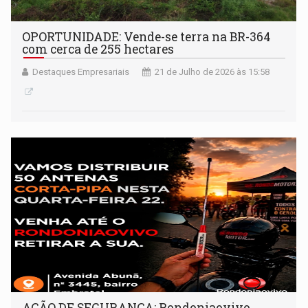
OPORTUNIDADE: Vende-se terra na BR-364
com cerca de 255 hectares
Destaques Empresariais
21 de Julho de 2026 às 15:58
AÇÃO DE SEGURANÇA: Rondoniaovivo