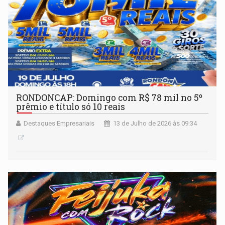
RONDONCAP: Domingo com R$ 78 mil no 5º
prêmio e título só 10 reais
Destaques Empresariais
13 de Julho de 2026 às 09:34