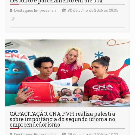
desconto e parcelamento em até 50x
Destaques Empresariais
30 de Julho de 2026 às 09:35
CAPACITAÇÃO: CNA PVH realiza palestra
sobre importância do segundo idioma no
empreendedorismo
Destaques Empresariais
29 de Julho de 2026 às 10:27