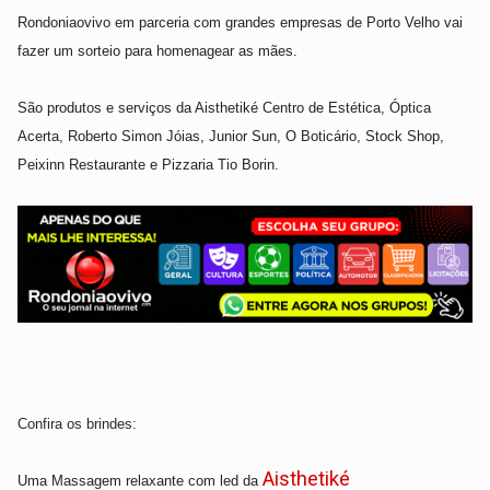
Rondoniaovivo em parceria com grandes empresas de Porto Velho vai
fazer um sorteio para homenagear as mães.
São produtos e serviços da
Aisthetiké Centro de Estética, Óptica
Ace
rta, Roberto Simon Jóias, Junior Sun,
O Boticário,
Stock Shop,
Peixinn Restaurante
e Pizzaria Tio Borin
.
Confira os brindes:
Aisthetiké
Uma
Massagem relaxante com led da