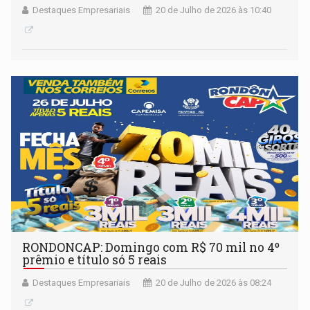
Destaques Empresariais
20 de Julho de 2026 às 10:40
RONDONCAP: Domingo com R$ 70 mil no 4º
prêmio e título só 5 reais
Destaques Empresariais
20 de Julho de 2026 às 08:24