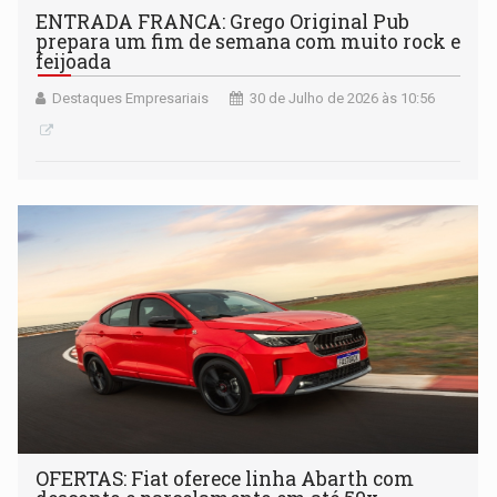
ENTRADA FRANCA: Grego Original Pub
prepara um fim de semana com muito rock e
feijoada
Destaques Empresariais
30 de Julho de 2026 às 10:56
OFERTAS: Fiat oferece linha Abarth com