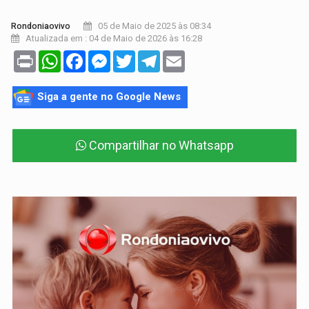
05 de Maio de 2025 às 08:34
Rondoniaovivo
Atualizada em : 04 de Maio de 2026 às 16:28
Print
WhatsApp
Facebook
Messenger
Twitter
Telegram
Email
Siga a gente no Google News
Compartilhar no Whatsapp