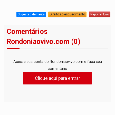
Sugestão de Pauta
Direito ao esquecimento
Reportar Erro
Comentários
Rondoniaovivo.com (0)
Acesse sua conta do Rondoniaovivo.com e faça seu
comentário
Clique aqui para entrar