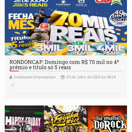
RONDONCAP: Domingo com R$ 70 mil no 4º
prêmio e título só 5 reais
Destaques Empresariais
20 de Julho de 2026 às 08:24