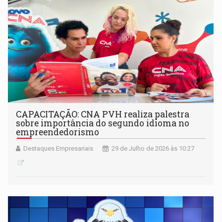
CAPACITAÇÃO: CNA PVH realiza palestra
sobre importância do segundo idioma no
empreendedorismo
Destaques Empresariais
29 de Julho de 2026 às 10:27