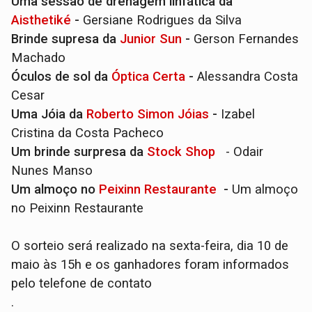
Uma sessão de drenagem linfática da
Aisthetiké
-
Gersiane Rodrigues da Silva
Brinde supresa da
Junior Sun
-
Gerson Fernandes
Machado
Óculos de sol da
Óptica Certa
-
Alessandra Costa
Cesar
Uma Jóia da
Roberto Simon Jóias
-
Izabel
Cristina da Costa Pacheco
Um brinde surpresa da
Stock Shop
- Odair
Nunes Manso
Um almoço no
Peixinn Restaurante
-
Um almoço
no Peixinn Restaurante
O sorteio será realizado na sexta-feira, dia 10 de
maio às 15h e os ganhadores foram informados
pelo telefone de contato
.