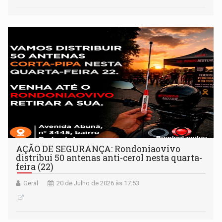
AÇÃO DE SEGURANÇA: Rondoniaovivo
distribui 50 antenas anti-cerol nesta quarta-
feira (22)
Geral
20 de Julho de 2026 às 17:53