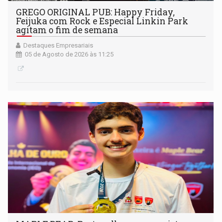
GREGO ORIGINAL PUB: Happy Friday,
Feijuka com Rock e Especial Linkin Park
agitam o fim de semana
Destaques Empresariais
05 de Agosto de 2026 às 11:25