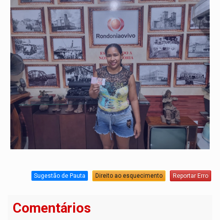
Sugestão de Pauta
Direito ao esquecimento
Reportar Erro
Comentários