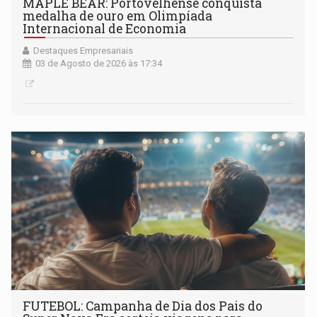
MAPLE BEAR: Portovelhense conquista
medalha de ouro em Olimpíada
Internacional de Economia
Destaques Empresariais
03 de Agosto de 2026 às 17:34
FUTEBOL: Campanha de Dia dos Pais do