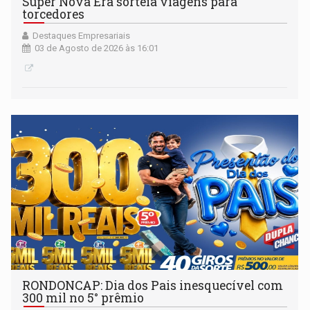
Super Nova Era sorteia viagens para
torcedores
Destaques Empresariais
03 de Agosto de 2026 às 16:01
RONDONCAP: Dia dos Pais inesquecível com
300 mil no 5° prêmio