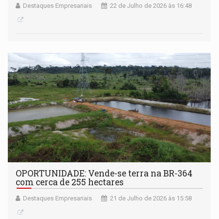
Destaques Empresariais
22 de Julho de 2026 às 16:48
OPORTUNIDADE: Vende-se terra na BR-364
com cerca de 255 hectares
Destaques Empresariais
21 de Julho de 2026 às 15:58