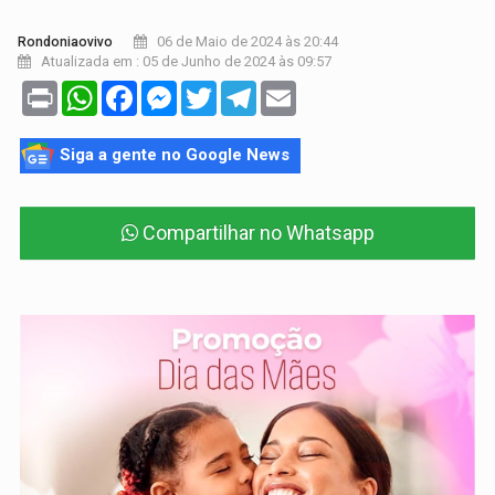
06 de Maio de 2024 às 20:44
Rondoniaovivo
Atualizada em : 05 de Junho de 2024 às 09:57
Print
WhatsApp
Facebook
Messenger
Twitter
Telegram
Email
Siga a gente no Google News
Compartilhar no Whatsapp