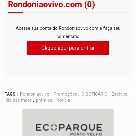
Rondoniaovivo.com (0)
Acesse sua conta do Rondoniaovivo.com e faça seu
comentário
Clique aqui para entrar
TAGS :
Rondoniaovivo
,
Promoções
,
O BOTICÁRIO
,
Estética
,
dia das mães
,
prêmios
,
Notícia