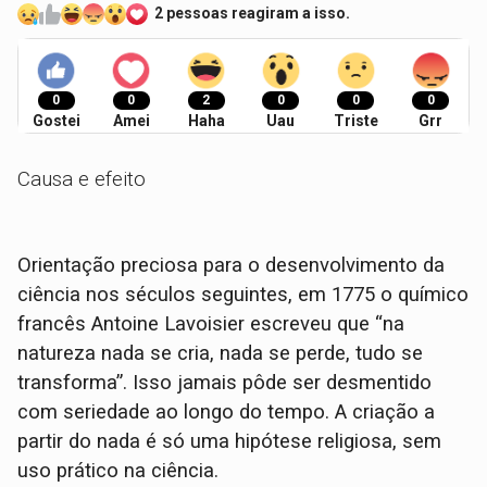
2 pessoas reagiram a isso.
0
0
2
0
0
0
Gostei
Amei
Haha
Uau
Triste
Grr
Causa e efeito
Orientação preciosa para o desenvolvimento da
ciência nos séculos seguintes, em 1775 o químico
francês Antoine Lavoisier escreveu que “na
natureza nada se cria, nada se perde, tudo se
transforma”. Isso jamais pôde ser desmentido
com seriedade ao longo do tempo. A criação a
partir do nada é só uma hipótese religiosa, sem
uso prático na ciência.