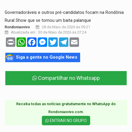
Governadoráveis e outros pré-candidatos focam na Rondônia
Rural Show que se tornou um baita palanque
28 de Maio de 2026 às 09:21
Rondoniaovivo
Atualizada em : 30 de Maio de 2026 às 07:24
Print
WhatsApp
Facebook
Messenger
Twitter
Telegram
Email
Siga a gente no Google News
Compartilhar no Whatsapp
Receba todas as notícias gratuitamente no WhatsApp do
Rondoniaovivo.com.​
ENTRAR NO GRUPO