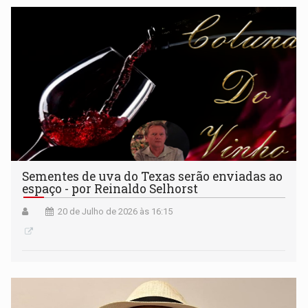
Sementes de uva do Texas serão enviadas ao
espaço - por Reinaldo Selhorst
20 de Julho de 2026 às 16:15