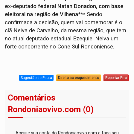
ex-deputado federal Natan Donadon, com base
eleitoral na região de Vilhena***
Sendo
confirmada a decisão, quem vai comemorar é o
clã Neiva de Carvalho, da mesma região, que tem
no atual deputado estadual Ezequiel Neiva um
forte concorrente no Cone Sul Rondoniense.
Sugestão de Pauta
Direito ao esquecimento
Reportar Erro
Comentários
Rondoniaovivo.com (0)
Acesse sua conta do Rondoniaovivo.com e faça seu