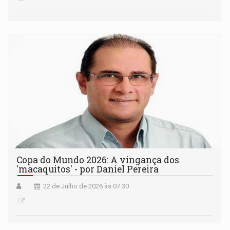
Copa do Mundo 2026: A vingança dos
'macaquitos' - por Daniel Pereira
22 de Julho de 2026 às 07:30