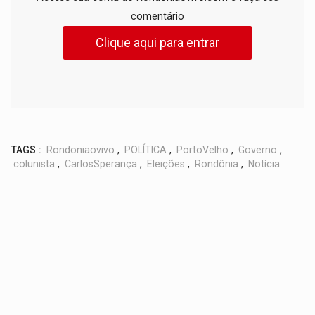
comentário
Clique aqui para entrar
TAGS :
Rondoniaovivo
,
POLÍTICA
,
PortoVelho
,
Governo
,
colunista
,
CarlosSperança
,
Eleições
,
Rondônia
,
Notícia