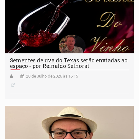
Sementes de uva do Texas serão enviadas ao
espaço - por Reinaldo Selhorst
20 de Julho de 2026 às 16:15