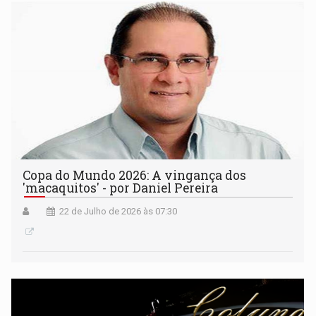
Copa do Mundo 2026: A vingança dos
'macaquitos' - por Daniel Pereira
22 de Julho de 2026 às 07:30