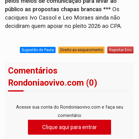
pelos meios de comunicação para levar ao
público as propostas chapas brancas
*** Os
caciques Ivo Cassol e Leo Moraes ainda não
decidiram quem apoiar no pleito 2026 ao CPA.
Sugestão de Pauta
Direito ao esquecimento
Reportar Erro
Comentários
Rondoniaovivo.com (0)
Acesse sua conta do Rondoniaovivo.com e faça seu
comentário
Clique aqui para entrar