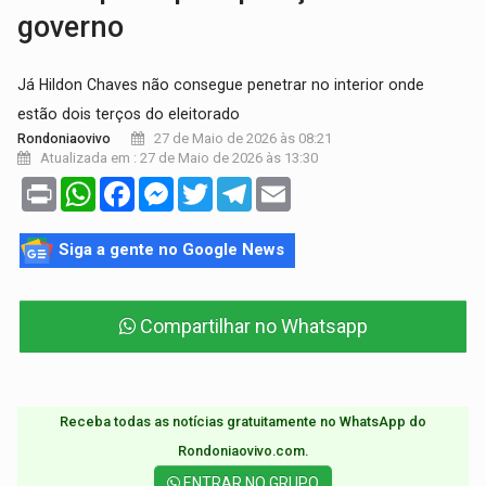
governo
Já Hildon Chaves não consegue penetrar no interior onde
estão dois terços do eleitorado
27 de Maio de 2026 às 08:21
Rondoniaovivo
Atualizada em : 27 de Maio de 2026 às 13:30
Print
WhatsApp
Facebook
Messenger
Twitter
Telegram
Email
Siga a gente no Google News
Compartilhar no Whatsapp
Receba todas as notícias gratuitamente no WhatsApp do
Rondoniaovivo.com.​
ENTRAR NO GRUPO