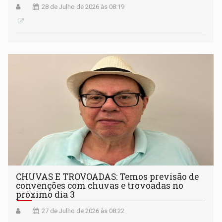
28 de Julho de 2026 às 08:19
CHUVAS E TROVOADAS: Temos previsão de
convenções com chuvas e trovoadas no
próximo dia 3
27 de Julho de 2026 às 08:22