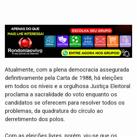
Atualmente, com a plena democracia assegurada
definitivamente pela Carta de 1988, há eleições
em todos os níveis e a orgulhosa Justiça Eleitoral
proclama a sacralidade do voto enquanto os
candidatos se oferecem para resolver todos os
problemas, da quadratura do círculo ao
derretimento dos polos.
Com as eleições livres, porém, viu-se que os