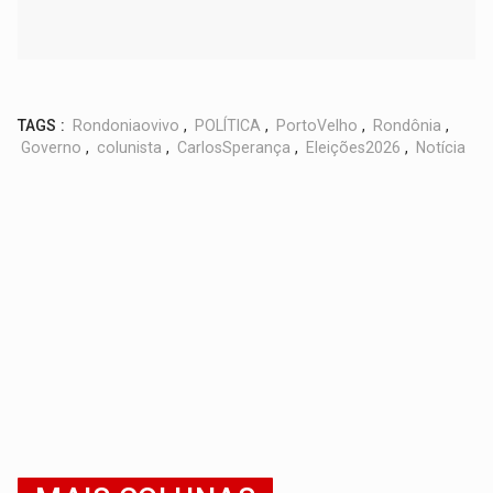
TAGS :
Rondoniaovivo
,
POLÍTICA
,
PortoVelho
,
Rondônia
,
Governo
,
colunista
,
CarlosSperança
,
Eleições2026
,
Notícia