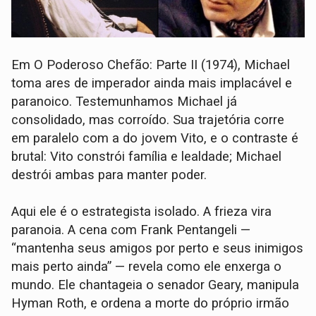
Em O Poderoso Chefão: Parte II (1974), Michael
toma ares de imperador ainda mais implacável e
paranoico. Testemunhamos Michael já
consolidado, mas corroído. Sua trajetória corre
em paralelo com a do jovem Vito, e o contraste é
brutal: Vito constrói família e lealdade; Michael
destrói ambas para manter poder.
Aqui ele é o estrategista isolado. A frieza vira
paranoia. A cena com Frank Pentangeli —
“mantenha seus amigos por perto e seus inimigos
mais perto ainda” — revela como ele enxerga o
mundo. Ele chantageia o senador Geary, manipula
Hyman Roth, e ordena a morte do próprio irmão