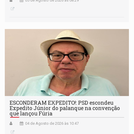
05 de Agosto de 2026 às 08:29
ESCONDERAM EXPEDITO!: PSD escondeu
Expedito Júnior do palanque na convenção
que lançou Fúria
04 de Agosto de 2026 às 10:47