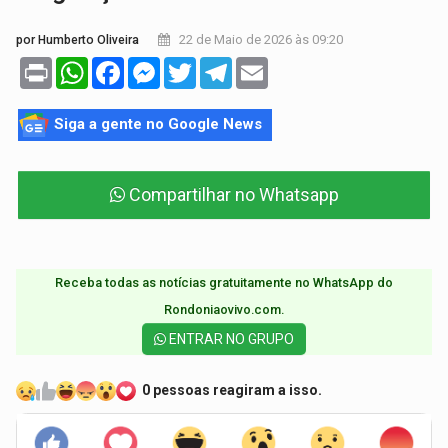
22 de Maio de 2026 às 09:20
por Humberto Oliveira
Print
WhatsApp
Facebook
Messenger
Twitter
Telegram
Email
Siga a gente no Google News
Compartilhar no Whatsapp
Receba todas as notícias gratuitamente no WhatsApp do
Rondoniaovivo.com.​
ENTRAR NO GRUPO
0 pessoas reagiram a isso.