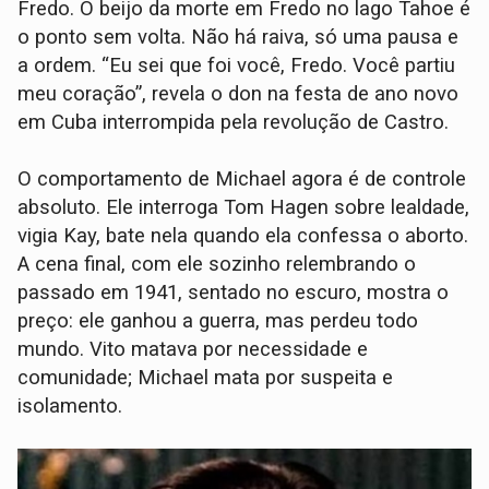
Fredo. O beijo da morte em Fredo no lago Tahoe é
o ponto sem volta. Não há raiva, só uma pausa e
a ordem. “Eu sei que foi você, Fredo. Você partiu
meu coração”, revela o don na festa de ano novo
em Cuba interrompida pela revolução de Castro.
O comportamento de Michael agora é de controle
absoluto. Ele interroga Tom Hagen sobre lealdade,
vigia Kay, bate nela quando ela confessa o aborto.
A cena final, com ele sozinho relembrando o
passado em 1941, sentado no escuro, mostra o
preço: ele ganhou a guerra, mas perdeu todo
mundo. Vito matava por necessidade e
comunidade; Michael mata por suspeita e
isolamento.