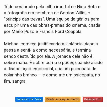
Tudo costurado pela trilha imortal de Nino Rota e
a fotografia em sombras de Gordon Willis, o
“príncipe das trevas”. Uma equipe de gênios para
esculpir uma das obras-primas do cinema, criada
por Mario Puzo e Francis Ford Coppola.
Michael começa justificando a violência, depois
passa a senti-la como necessária, e termina
sendo destruído por ela. A jornada dele não é
sobre máfia. É sobre como o poder, quando aliado
à dissociação emocional, cria um psicopata de
colarinho branco — e como até um psicopata, no
fim, sangra.
Sugestão de Pauta
Direito ao esquecimento
Reportar Erro