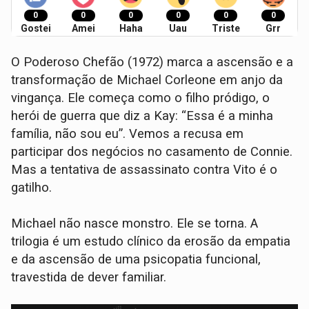
0
0
0
0
0
0
Gostei
Amei
Haha
Uau
Triste
Grr
O Poderoso Chefão (1972) marca a ascensão e a
transformação de Michael Corleone em anjo da
vingança. Ele começa como o filho pródigo, o
herói de guerra que diz a Kay: “Essa é a minha
família, não sou eu”. Vemos a recusa em
participar dos negócios no casamento de Connie.
Mas a tentativa de assassinato contra Vito é o
gatilho.
Michael não nasce monstro. Ele se torna. A
trilogia é um estudo clínico da erosão da empatia
e da ascensão de uma psicopatia funcional,
travestida de dever familiar.