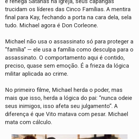
e renega Satanás na igreja, seus capangas
trucidam os líderes das Cinco Famílias. A mentira
final para Kay, fechando a porta na cara dela, sela
tudo. Michael agora é Don Corleone.
Michael não usa o assassinato só para proteger a
“família” — ele usa a família como desculpa para o
assassinato. O comportamento aqui é contido,
preciso, quase sem emoção. É a frieza da lógica
militar aplicada ao crime.
No primeiro filme, Michael herda o poder, mas
mais que isso, herda a lógica do pai: “nunca odeie
seus inimigos, isso afeta seu julgamento”. A
diferença é que Vito matava com pesar. Michael
mata com cálculo.