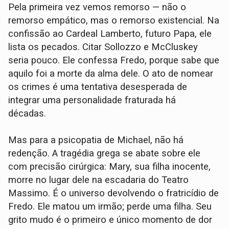
Pela primeira vez vemos remorso — não o
remorso empático, mas o remorso existencial. Na
confissão ao Cardeal Lamberto, futuro Papa, ele
lista os pecados. Citar Sollozzo e McCluskey
seria pouco. Ele confessa Fredo, porque sabe que
aquilo foi a morte da alma dele. O ato de nomear
os crimes é uma tentativa desesperada de
integrar uma personalidade fraturada há
décadas.
Mas para a psicopatia de Michael, não há
redenção. A tragédia grega se abate sobre ele
com precisão cirúrgica: Mary, sua filha inocente,
morre no lugar dele na escadaria do Teatro
Massimo. É o universo devolvendo o fratricídio de
Fredo. Ele matou um irmão; perde uma filha. Seu
grito mudo é o primeiro e único momento de dor