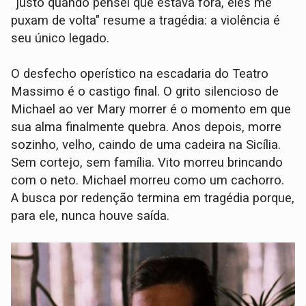
“justo quando pensei que estava fora, eles me
puxam de volta" resume a tragédia: a violência é
seu único legado.
O desfecho operístico na escadaria do Teatro
Massimo é o castigo final. O grito silencioso de
Michael ao ver Mary morrer é o momento em que
sua alma finalmente quebra. Anos depois, morre
sozinho, velho, caindo de uma cadeira na Sicília.
Sem cortejo, sem família. Vito morreu brincando
com o neto. Michael morreu como um cachorro.
A busca por redenção termina em tragédia porque,
para ele, nunca houve saída.