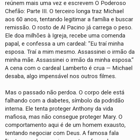
reúnem mais uma vez e escrevem O Poderoso
Chefão: Parte III. O terceiro longa traz Michael
aos 60 anos, tentando legitimar a família e buscar
remissão. O rosto de Al Pacino já carrega o peso.
Ele doa milhões à Igreja, recebe uma comenda
papal, e confessa a um cardeal: “Eu traí minha
esposa. Traí a mim mesmo. Assassinei o irmão da
minha mãe. Assassinei o irmão da minha esposa.”
A cena com o cardeal Lamberto é crua — Michael
desaba, algo impensável nos outros filmes.
Mas o passado não perdoa. O corpo dele está
falhando com a diabetes, símbolo da podridão
interna. Ele tenta proteger Anthony da vida
mafiosa, mas não consegue proteger Mary. O
comportamento aqui é de um homem exausto,
tentando negociar com Deus. A famosa fala