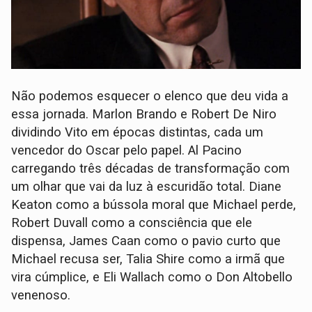
Não podemos esquecer o elenco que deu vida a
essa jornada. Marlon Brando e Robert De Niro
dividindo Vito em épocas distintas, cada um
vencedor do Oscar pelo papel. Al Pacino
carregando três décadas de transformação com
um olhar que vai da luz à escuridão total. Diane
Keaton como a bússola moral que Michael perde,
Robert Duvall como a consciência que ele
dispensa, James Caan como o pavio curto que
Michael recusa ser, Talia Shire como a irmã que
vira cúmplice, e Eli Wallach como o Don Altobello
venenoso.