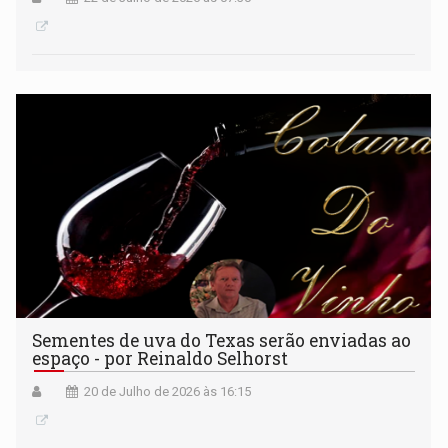
Sementes de uva do Texas serão enviadas ao
espaço - por Reinaldo Selhorst
20 de Julho de 2026 às 16:15