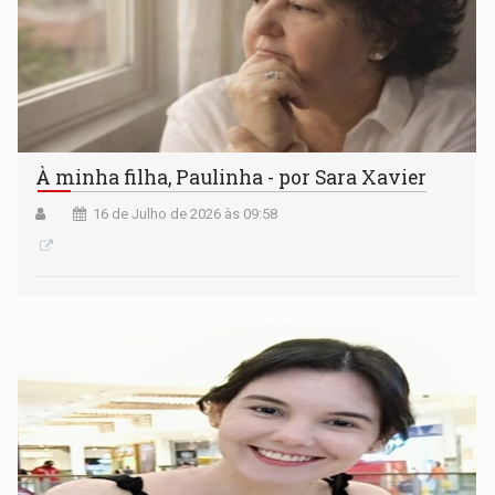
À minha filha, Paulinha - por Sara Xavier
16 de Julho de 2026 às 09:58