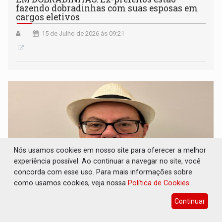
fazendo dobradinhas com suas esposas em
cargos eletivos
15 de Julho de 2026 às 09:21
Nós usamos cookies em nosso site para oferecer a melhor
experiência possível. Ao continuar a navegar no site, você
concorda com esse uso. Para mais informações sobre
como usamos cookies, veja nossa
Política de Cookies
Continuar
O APEDREJAMENTO: Apedrejar
governadores em fim de mandato é tradição
na política de Rondônia