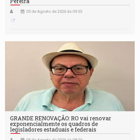
Pereira
05 de Agosto de 2026 às 09:55
GRANDE RENOVAÇÃO: RO vai renovar
exponencialmente os quadros de
legisladores estaduais e federais
05 de Agosto de 2026 às 08:29