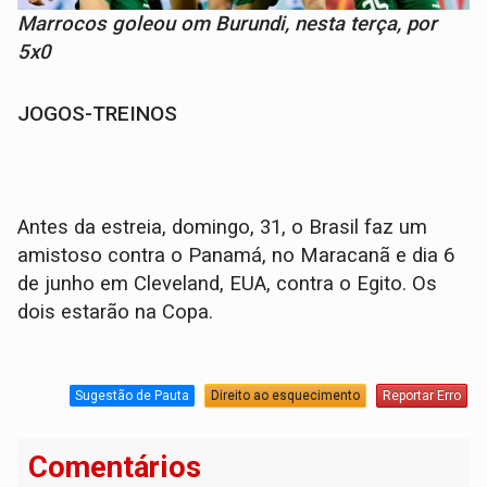
Marrocos goleou om Burundi, nesta terça, por
5x0
JOGOS-TREINOS
Antes da estreia, domingo, 31, o Brasil faz um
amistoso contra o Panamá, no Maracanã e dia 6
de junho em Cleveland, EUA, contra o Egito. Os
dois estarão na Copa.
Sugestão de Pauta
Direito ao esquecimento
Reportar Erro
Comentários