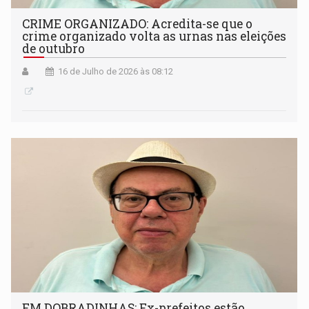
CRIME ORGANIZADO: Acredita-se que o
crime organizado volta as urnas nas eleições
de outubro
16 de Julho de 2026 às 08:12
EM DOBRADINHAS: Ex-prefeitos estão