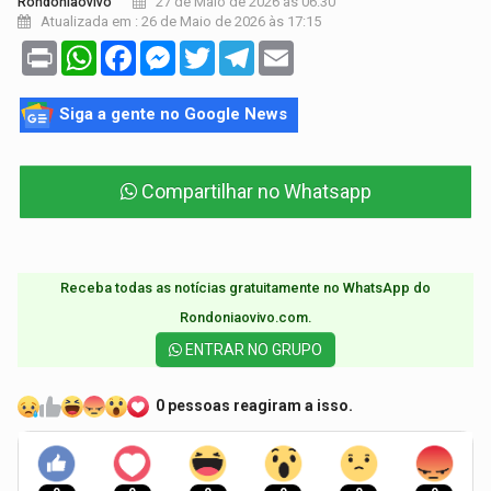
27 de Maio de 2026 às 06:30
Rondoniaovivo
Atualizada em : 26 de Maio de 2026 às 17:15
Print
WhatsApp
Facebook
Messenger
Twitter
Telegram
Email
Siga a gente no Google News
Compartilhar no Whatsapp
Receba todas as notícias gratuitamente no WhatsApp do
Rondoniaovivo.com.​
ENTRAR NO GRUPO
0 pessoas reagiram a isso.