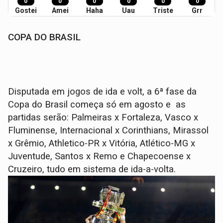
0
0
0
0
0
0
Gostei
Amei
Haha
Uau
Triste
Grr
COPA DO BRASIL
Disputada em jogos de ida e volt, a 6ª fase da
Copa do Brasil começa só em agosto e as
partidas serão: Palmeiras x Fortaleza, Vasco x
Fluminense, Internacional x Corinthians, Mirassol
x Grêmio, Athletico-PR x Vitória, Atlético-MG x
Juventude, Santos x Remo e Chapecoense x
Cruzeiro, tudo em sistema de ida-a-volta.