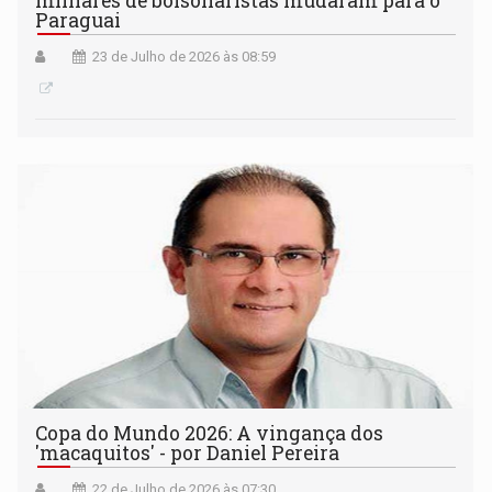
milhares de bolsonaristas mudaram para o
Paraguai
23 de Julho de 2026 às 08:59
Copa do Mundo 2026: A vingança dos
'macaquitos' - por Daniel Pereira
22 de Julho de 2026 às 07:30