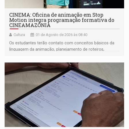
CINEMA: Oficina de animação em Stop
Motion integra programação formativa do
CINEAMAZÔNIA
Cultura
01 de Agosto de 2026 às 08:40
Os estudantes terão contato com conceitos básicos da
linguagem da animação, planejamento de roteiros,
organização de cenas e técnicas de captura de
imagens