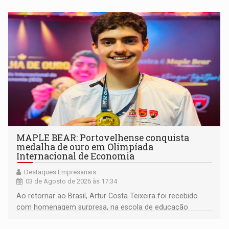
MAPLE BEAR: Portovelhense conquista
medalha de ouro em Olimpíada
Internacional de Economia
Destaques Empresariais
03 de Agosto de 2026 às 17:34
Ao retornar ao Brasil, Artur Costa Teixeira foi recebido
com homenagem surpresa, na escola de educação
bilíngue