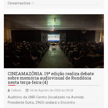
Cineamazônia
CINEAMAZÔNIA: 19ª edição realiza debate
sobre memória audiovisual de Rondônia
nesta terça-feira (4)
Cultura
04 de Agosto de 2026 às 09:28
Auditório da UNIR-Centro (localizado na Avenida
Presidente Dutra, 2965) sediará o Encontro
(Contra)Arquivos Fílmicos de Rondônia