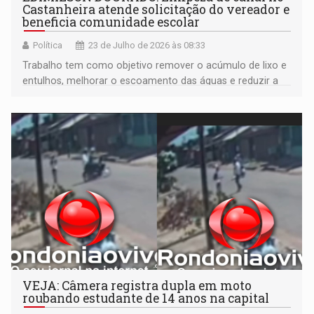
Castanheira atende solicitação do vereador e
beneficia comunidade escolar
Política
23 de Julho de 2026 às 08:33
Trabalho tem como objetivo remover o acúmulo de lixo e
entulhos, melhorar o escoamento das águas e reduzir a
proliferação de animais peçonhentos
VEJA: Câmera registra dupla em moto
roubando estudante de 14 anos na capital