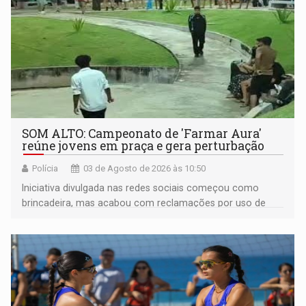
SOM ALTO: Campeonato de 'Farmar Aura'
reúne jovens em praça e gera perturbação
Polícia
03 de Agosto de 2026 às 10:50
​Iniciativa divulgada nas redes sociais começou como
brincadeira, mas acabou com reclamações por uso de
bombinhas e som alto