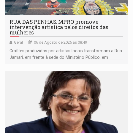
RUA DAS PENHAS: MPRO promove
intervenção artística pelos direitos das
mulheres
Geral
06 de Agosto de 2026 às 08:49
Grafites produzidos por artistas locais transformam a Rua
Jamari, em frente à sede do Ministério Público, em
espaço de conscientização sobre os 20 anos da Lei Maria
da Penha e o enfrentamento à violência