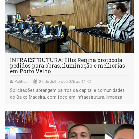
INFRAESTRUTURA: Ellis Regina protocola
pedidos para obras, iluminação e melhorias
em Porto Velho
Política
27 de Julho de 2026 às 11:42
Solicitações abrangem bairros da capital e comunidades
do Baixo Madeira, com foco em infraestrutura, limpeza
urbana, iluminação pública e recuperação de estradas