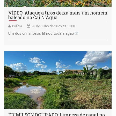
VÍDEO: Ataque a tiros deixa mais um homem
baleado no Cai N'Àgua
Polícia
23 de Julho de 2026 às 18:08
Um dos criminosos filmou toda a ação
EDIMILSON DOURADO: Limpeza de canal no