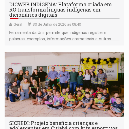
DICWEB INDÍGENA: Plataforma criada em
RO transforma línguas indígenas em
dicionários digitais
Geral
30 de Julho de 2026 às 08:40
Ferramenta da Unir permite que indígenas registrem
palavras, exemplos, informações gramaticais e outros
elementos de seus próprios idiomas
SICREDI: Projeto beneficia crianças e
adolescentes em Cuiabá com kits esportivos