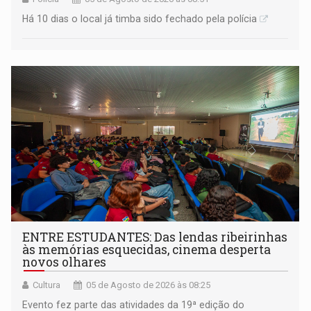
Há 10 dias o local já timba sido fechado pela polícia
ENTRE ESTUDANTES: Das lendas ribeirinhas
às memórias esquecidas, cinema desperta
novos olhares
Cultura
05 de Agosto de 2026 às 08:25
Evento fez parte das atividades da 19ª edição do