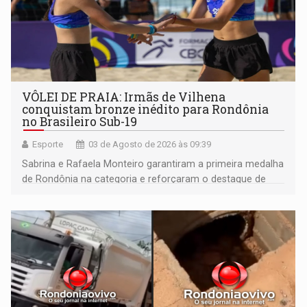
VÔLEI DE PRAIA: Irmãs de Vilhena
conquistam bronze inédito para Rondônia
no Brasileiro Sub-19
Esporte
03 de Agosto de 2026 às 09:39
Sabrina e Rafaela Monteiro garantiram a primeira medalha
de Rondônia na categoria e reforçaram o destaque de
Vilhena na formação de atletas do vôlei de praia