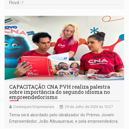
Floyd
CAPACITAÇÃO: CNA PVH realiza palestra
sobre importância do segundo idioma no
empreendedorismo
Destaques Empresariais
29 de Julho de 2026 às 10:27
Tema será abordado pelo idealizador do Prêmio Jovem
Empreendedor, João Albuquerque, e pela empreendedora
do setor de turismo Rosi Ribeiro