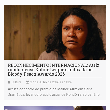
RECONHECIMENTO INTERNACIONAL: Atriz
rondoniense Kaline Leigue é indicada ao
Bloody Peach Awards 2026
Cultura
27 de Julho de 2026 às 14:24
Artista concorre ao prêmio de Melhor Atriz em Série
Dramática, levando o audiovisual de Rondônia ao cenário
internacional