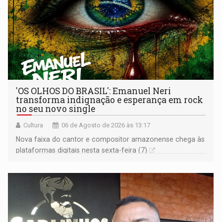
'OS OLHOS DO BRASIL': Emanuel Neri
transforma indignação e esperança em rock
no seu novo single
Cultura
06 de Agosto de 2026 às 13:17
Nova faixa do cantor e compositor amazonense chega às
plataformas digitais nesta sexta-feira (7)