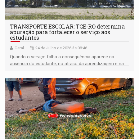
TRANSPORTE ESCOLAR: TCE-RO determina
apuração para fortalecer o serviço aos
estudantes
Geral
24 de Julho de 2026 às 08:46
Quando o serviço falha a consequência aparece na
ausência do estudante, no atraso da aprendizagem e na
preocupação das famílias