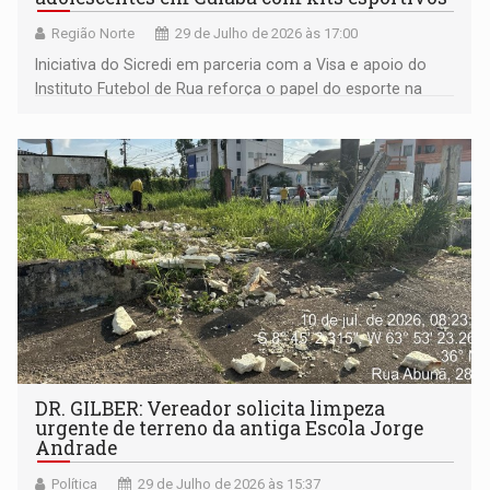
Região Norte
29 de Julho de 2026 às 17:00
Iniciativa do Sicredi em parceria com a Visa e apoio do
Instituto Futebol de Rua reforça o papel do esporte na
inclusão e no desenvolvimento social das comunidades
DR. GILBER: Vereador solicita limpeza
urgente de terreno da antiga Escola Jorge
Andrade
Política
29 de Julho de 2026 às 15:37