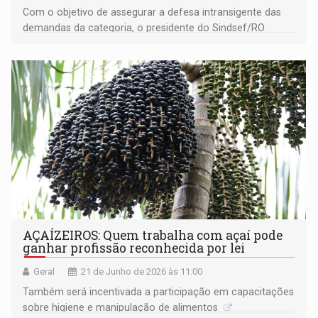
Com o objetivo de assegurar a defesa intransigente das
demandas da categoria, o presidente do Sindsef/RO
designou uma equipe especializada para representação e
articulação nas mesas de negociação
AÇAÍZEIROS: Quem trabalha com açaí pode
ganhar profissão reconhecida por lei
Geral
21 de Junho de 2026 às 11:00
Também será incentivada a participação em capacitações
sobre higiene e manipulação de alimentos