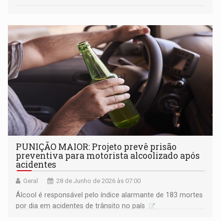
PUNIÇÃO MAIOR: Projeto prevê prisão
preventiva para motorista alcoolizado após
acidentes
Geral
28 de Junho de 2026 às 07:00
Álcool é responsável pelo índice alarmante de 183 mortes
por dia em acidentes de trânsito no país