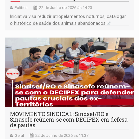
Política
22 de Junho de 2026 às 14:23
Iniciativa visa reduzir atropelamentos noturnos, catalogar
o histórico de saúde dos animais abandonados
MOVIMENTO SINDICAL: Sindsef/RO e
Sinasefe reúnem-se com DECIPEX em defesa
de pautas
Geral
22 de Junho de 2026 às 11:37