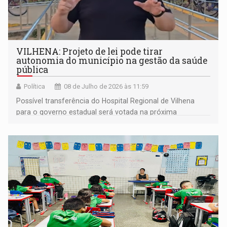
VILHENA: Projeto de lei pode tirar
autonomia do município na gestão da saúde
pública
Política
08 de Julho de 2026 às 11:59
Possível transferência do Hospital Regional de Vilhena
para o governo estadual será votada na próxima
segunda