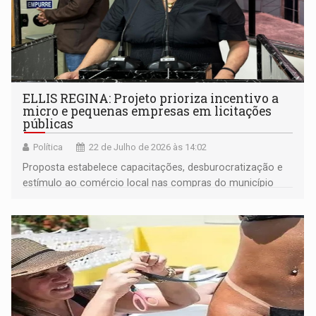
ELLIS REGINA: Projeto prioriza incentivo a
micro e pequenas empresas em licitações
públicas
Política
22 de Julho de 2026 às 14:02
Proposta estabelece capacitações, desburocratização e
estímulo ao comércio local nas compras do município
sem ferir os princípios de igualdade da legislação
federal