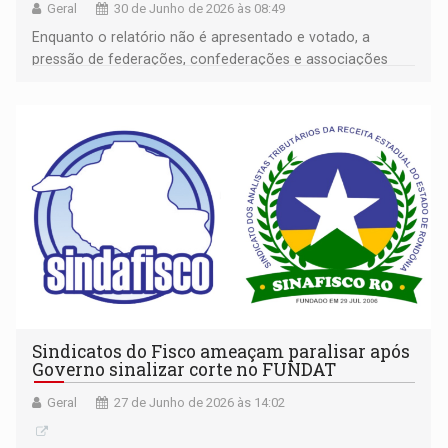
Geral
30 de Junho de 2026 às 08:49
Enquanto o relatório não é apresentado e votado, a
pressão de federações, confederações e associações
empresariais deve continuar- com a expectativa de que o
tema avance do debate para deliberação
Sindicatos do Fisco ameaçam paralisar após
Governo sinalizar corte no FUNDAT
Geral
27 de Junho de 2026 às 14:02