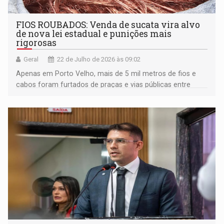
FIOS ROUBADOS: Venda de sucata vira alvo
de nova lei estadual e punições mais
rigorosas
Geral
22 de Julho de 2026 às 09:02
Apenas em Porto Velho, mais de 5 mil metros de fios e
cabos foram furtados de praças e vias públicas entre
2020 e 2021, provocando um dano superior a R$ 1,5
milhão