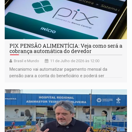
PIX PENSÃO ALIMENTÍCIA: Veja como será a
cobrança automática do devedor
Brasil e Mundo
11 de Julho de 2026 às 12:00
Mecanismo vai automatizar pagamento mensal da
pensão para a conta do beneficiário e poderá ser
solicitado durante qualquer fase do cumprimento da
medida