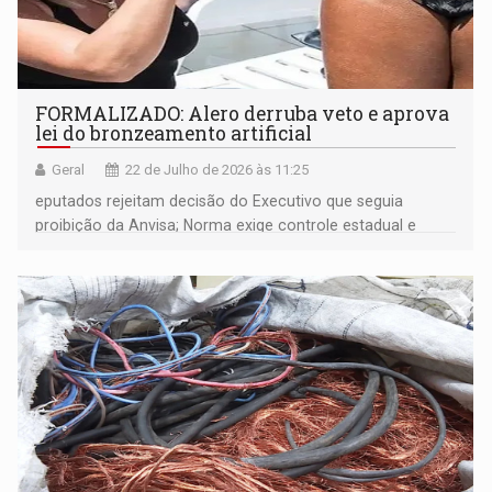
FORMALIZADO: Alero derruba veto e aprova
lei do bronzeamento artificial
Geral
22 de Julho de 2026 às 11:25
eputados rejeitam decisão do Executivo que seguia
proibição da Anvisa; Norma exige controle estadual e
responsável técnico nas clínicas