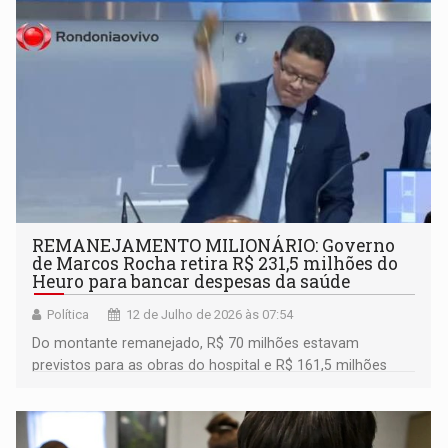
REMANEJAMENTO MILIONÁRIO: Governo
de Marcos Rocha retira R$ 231,5 milhões do
Heuro para bancar despesas da saúde
Política
12 de Julho de 2026 às 07:54
Do montante remanejado, R$ 70 milhões estavam
previstos para as obras do hospital e R$ 161,5 milhões
seriam destinados à futura Parceria Público-Privada (PPP)