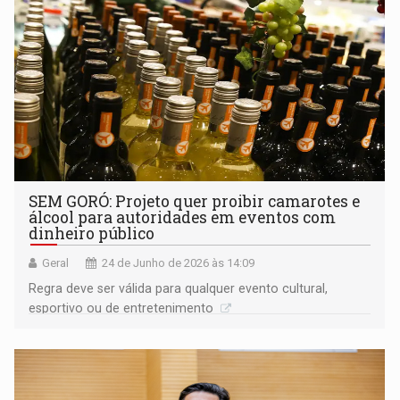
SEM GORÓ: Projeto quer proibir camarotes e
álcool para autoridades em eventos com
dinheiro público
Geral
24 de Junho de 2026 às 14:09
Regra deve ser válida para qualquer evento cultural,
esportivo ou de entretenimento