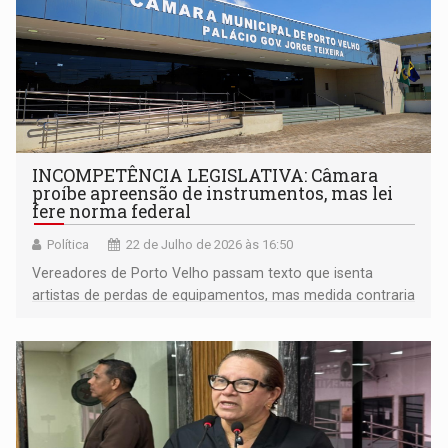
INCOMPETÊNCIA LEGISLATIVA: Câmara
proíbe apreensão de instrumentos, mas lei
fere norma federal
Política
22 de Julho de 2026 às 16:50
Vereadores de Porto Velho passam texto que isenta
artistas de perdas de equipamentos, mas medida contraria
regra nacional de crimes ambientais e lei de
contravenções