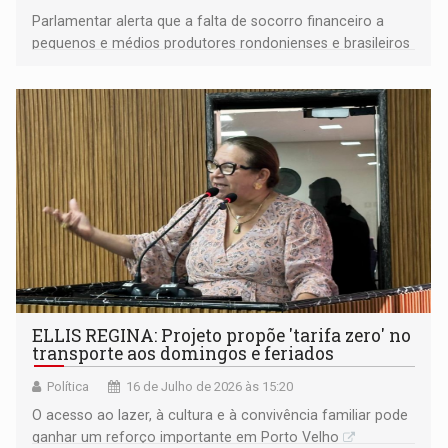
Parlamentar alerta que a falta de socorro financeiro a
pequenos e médios produtores rondonienses e brasileiros
pode comprometer a safra de 2026/2027
ELLIS REGINA: Projeto propõe 'tarifa zero' no
transporte aos domingos e feriados
Política
16 de Julho de 2026 às 15:20
O acesso ao lazer, à cultura e à convivência familiar pode
ganhar um reforço importante em Porto Velho