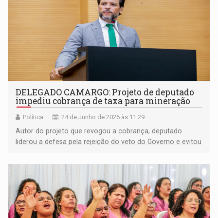
DELEGADO CAMARGO: Projeto de deputado
impediu cobrança de taxa para mineração
Política
24 de Junho de 2026 às 11:29
Autor do projeto que revogou a cobrança, deputado
liderou a defesa pela rejeição do veto do Governo e evitou
novos custos para mineração, garimpo, construção civil,
agricultura e pecuária