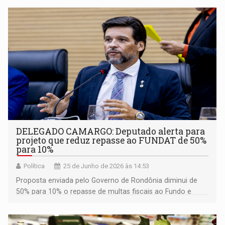
DELEGADO CAMARGO: Deputado alerta para
projeto que reduz repasse ao FUNDAT de 50%
para 10%
Política
25 de Junho de 2026 às 14:53
Proposta enviada pelo Governo de Rondônia diminui de
50% para 10% o repasse de multas fiscais ao Fundo e
deixa maior parcela dos valores disponível para outras
finalidades do Estado