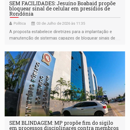
SEM FACILIDADES: Jesuíno Boabaid propõe
bloquear sinal de celular em presídios de
Rondônia
Política
03 de Julho de 2026 às 11:35
A proposta estabelece diretrizes para a implantação e
manutenção de sistemas capazes de bloquear sinais de
telefonia móvel, internet móvel, rádio comunicação
clandestina
SEM BLINDAGEM: MP propõe fim do sigilo
em processos disciplinares contra membros