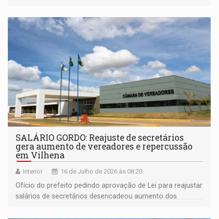
SALÁRIO GORDO: Reajuste de secretários
gera aumento de vereadores e repercussão
em Vilhena
Interior
16 de Julho de 2026 às 08:20
Ofício do prefeito pedindo aprovação de Lei para reajustar
salários de secretários desencadeou aumento dos
vereadores e gera indignação dos vilhenenses