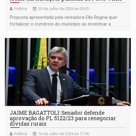
Política
20 de Julho de 2026 às 09:33
Proposta apresentada pela vereadora Ellis Regina quer
fortalecer o comércio do município ao incentivar a
participação de micro e pequenas empresas em contratos
com a Prefeitura
JAIME BAGATTOLI: Senador defende
aprovação do PL 5122/23 para renegociar
dívidas rurais
Política
16 de Julho de 2026 às 17:56