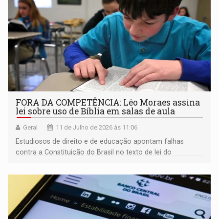
FORA DA COMPETÊNCIA: Léo Moraes assina
lei sobre uso de Bíblia em salas de aula
Geral
11 de Julho de 2026 às 11:06
Estudiosos de direito e de educação apontam falhas
contra a Constituição do Brasil no texto de lei do
município