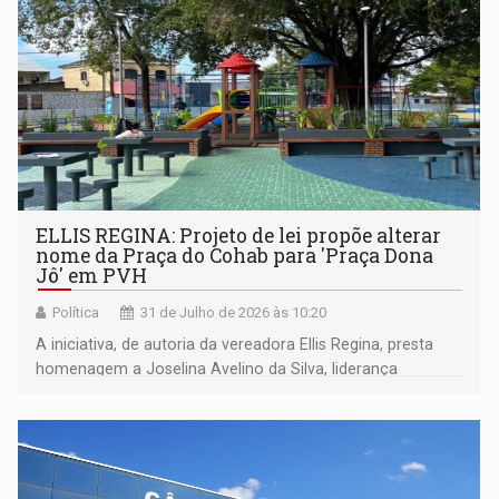
ELLIS REGINA: Projeto de lei propõe alterar
nome da Praça do Cohab para 'Praça Dona
Jô' em PVH
Política
31 de Julho de 2026 às 10:20
A iniciativa, de autoria da vereadora Ellis Regina, presta
homenagem a Joselina Avelino da Silva, liderança
comunitária que residiu no bairro por mais de três
década