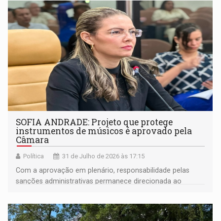
SOFIA ANDRADE: Projeto que protege
instrumentos de músicos é aprovado pela
Câmara
Política
31 de Julho de 2026 às 17:15
Com a aprovação em plenário, responsabilidade pelas
sanções administrativas permanece direcionada ao
estabelecimento contratante ou ao responsável pelo local
da infração