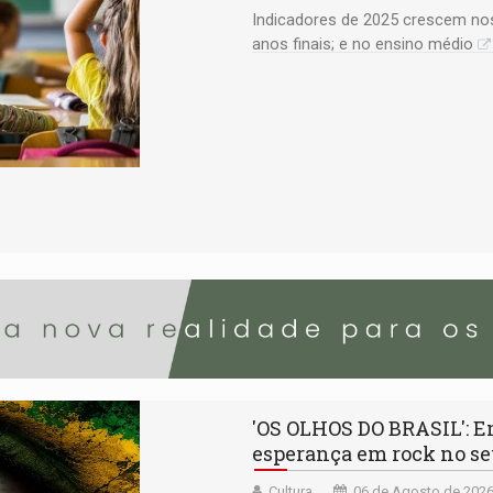
Indicadores de 2025 crescem nos
anos finais; e no ensino médio
'OS OLHOS DO BRASIL': E
esperança em rock no se
Cultura
06 de Agosto de 2026