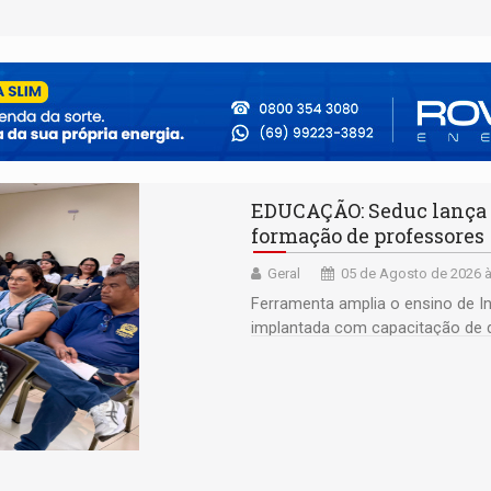
EDUCAÇÃO: Seduc lança 
formação de professores
Geral
05 de Agosto de 2026 à
Ferramenta amplia o ensino de I
implantada com capacitação de 