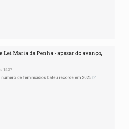
 Lei Maria da Penha - apesar do avanço,
s 15:37
número de feminicídios bateu recorde em 2025