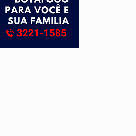
tuita