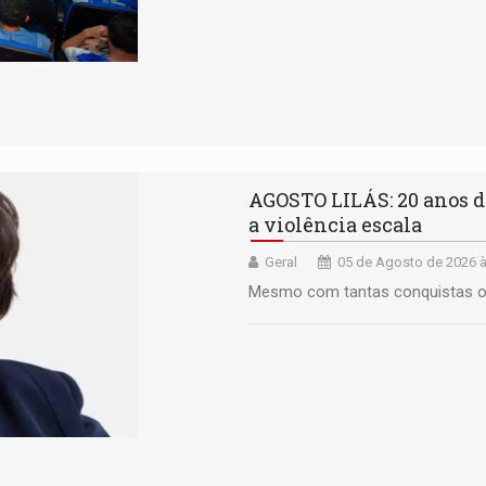
AGOSTO LILÁS: 20 anos de
a violência escala
Geral
05 de Agosto de 2026 à
Mesmo com tantas conquistas o 