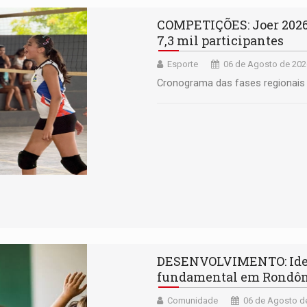
COMPETIÇÕES: Joer 2026 
7,3 mil participantes
Esporte
06 de Agosto de 202
Cronograma das fases regionais 
DESENVOLVIMENTO: Ideb 
fundamental em Rondô
Comunidade
06 de Agosto de