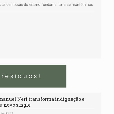
 anos iniciais do ensino fundamental e se mantêm nos
manuel Neri transforma indignação e
u novo single
 às 13:17