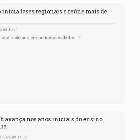
inicia fases regionais e reúne mais de
6 às 15:31
será realizado em períodos distintos
avança nos anos iniciais do ensino
nia
 2026 às 14:30