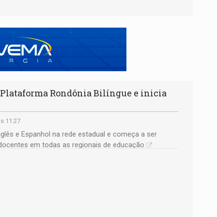
Plataforma Rondônia Bilíngue e inicia
s 11:27
nglês e Espanhol na rede estadual e começa a ser
docentes em todas as regionais de educação