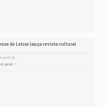
se de Letras lança revista cultural
23 às 07:45
em geral