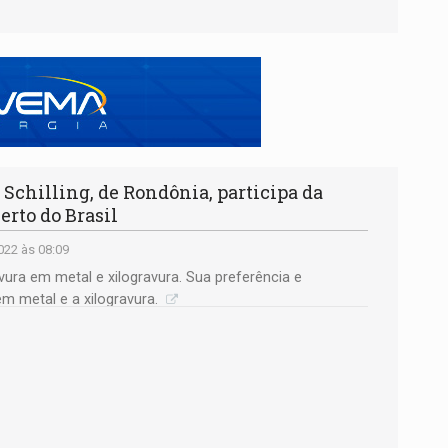
chilling, de Rondônia, participa da
erto do Brasil
22 às 08:09
vura em metal e xilogravura. Sua preferência e
m metal e a xilogravura.