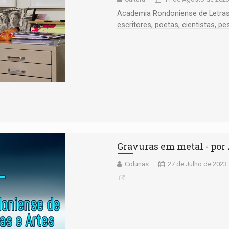
Academia Rondoniense de Letras, 
escritores, poetas, cientistas, p
Gravuras em metal - por
Colunas
27 de Julho de 2023 