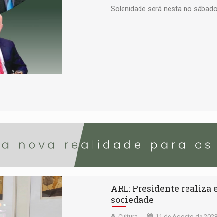
Solenidade será nesta no sábado
ARL: Presidente realiza 
sociedade
Cultura
11 de Agosto de 2023