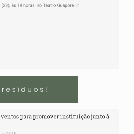
 (28), às 19 horas, no Teatro Guaporé
eventos para promover instituição junto à
 às 06:28