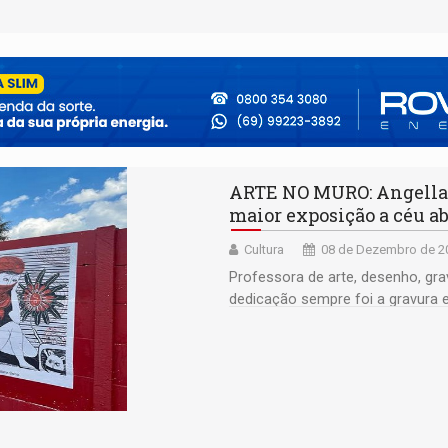
ARTE NO MURO: Angella S
maior exposição a céu ab
Cultura
08 de Dezembro de 20
Professora de arte, desenho, gra
dedicação sempre foi a gravura e