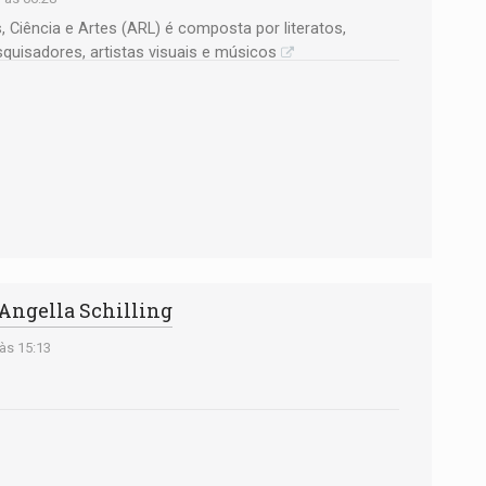
Ciência e Artes (ARL) é composta por literatos,
esquisadores, artistas visuais e músicos
 Angella Schilling
às 15:13