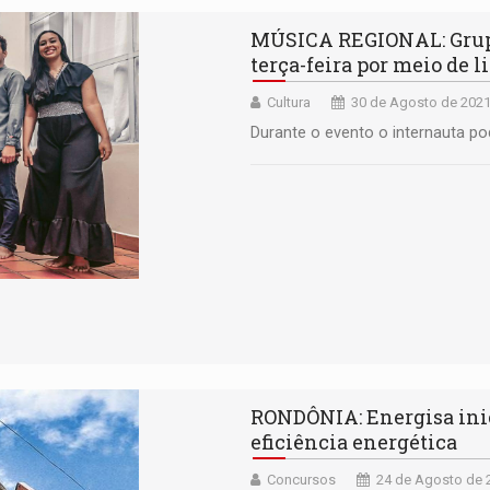
MÚSICA REGIONAL: Grupo
terça-feira por meio de l
Cultura
30 de Agosto de 2021
Durante o evento o internauta po
RONDÔNIA: Energisa inic
eficiência energética
Concursos
24 de Agosto de 