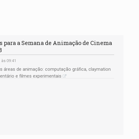
s para a Semana de Animação de Cinema
8
 às 09:41
s áreas de animação: computação gráfica, claymation
entário e filmes experimentais