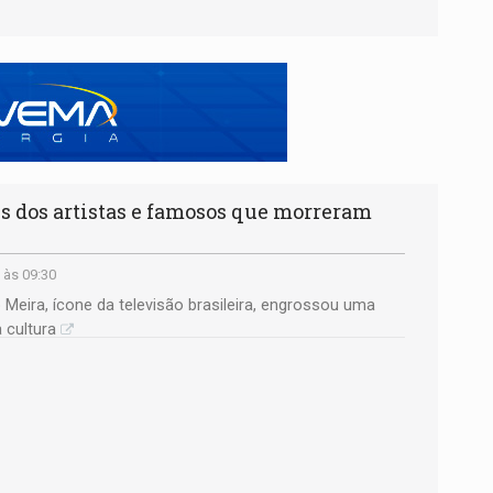
s dos artistas e famosos que morreram
 às 09:30
Meira, ícone da televisão brasileira, engrossou uma
a cultura