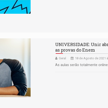
UNIVERSIDADE: Unir abre
as provas do Enem
Geral
18 de Agosto de 2021 à
As aulas serão totalmente online