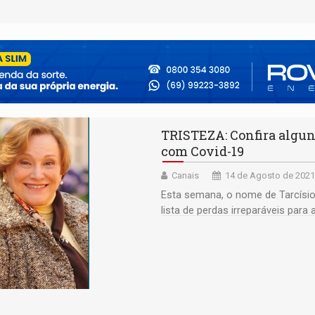
TRISTEZA: Confira algun
com Covid-19
Canais
14 de Agosto de 2021
Esta semana, o nome de Tarcísio 
lista de perdas irreparáveis para 