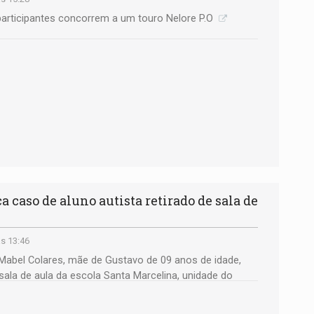
participantes concorrem a um touro Nelore P.O
caso de aluno autista retirado de sala de
s 13:46
Mabel Colares, mãe de Gustavo de 09 anos de idade,
 sala de aula da escola Santa Marcelina, unidade do