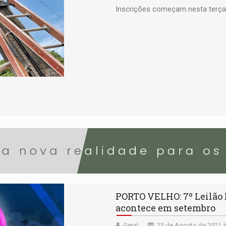
Inscrições começam nesta terça-
PORTO VELHO: 7º Leilão 
acontece em setembro
Geral
23 de Agosto de 2021 à