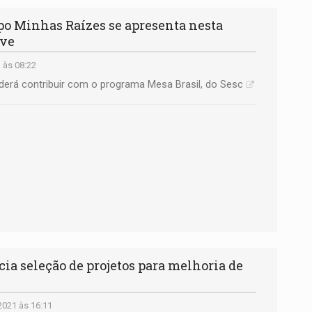
 Minhas Raízes se apresenta nesta
ive
 às 08:22
derá contribuir com o programa Mesa Brasil, do Sesc
ia seleção de projetos para melhoria de
2021 às 16:11