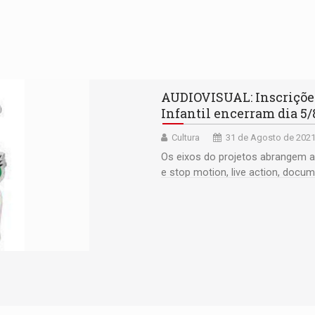
AUDIOVISUAL: Inscriçõe
Infantil encerram dia 5/
Cultura
31 de Agosto de 2021
Os eixos do projetos abrangem a
e stop motion, live action, docum