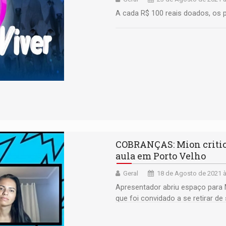
A cada R$ 100 reais doados, os 
COBRANÇAS: Mion critica 
aula em Porto Velho
Geral
18 de Agosto de 2021 à
Apresentador abriu espaço para 
que foi convidado a se retirar de
bairro Embratel