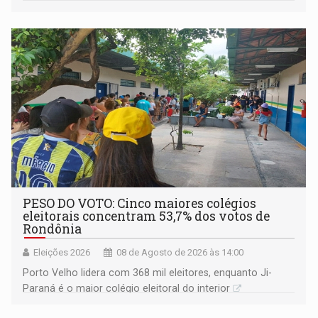
PESO DO VOTO: Cinco maiores colégios
eleitorais concentram 53,7% dos votos de
Rondônia
Eleições 2026
08 de Agosto de 2026 às 14:00
Porto Velho lidera com 368 mil eleitores, enquanto Ji-
Paraná é o maior colégio eleitoral do interior