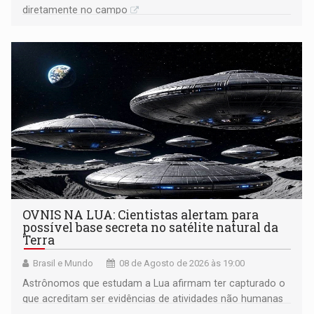
diretamente no campo
OVNIS NA LUA: Cientistas alertam para
possível base secreta no satélite natural da
Terra
Brasil e Mundo
08 de Agosto de 2026 às 19:00
Astrônomos que estudam a Lua afirmam ter capturado o
que acreditam ser evidências de atividades não humanas
tecnologicamente avançadas (OVNIs) na Lua e em sua