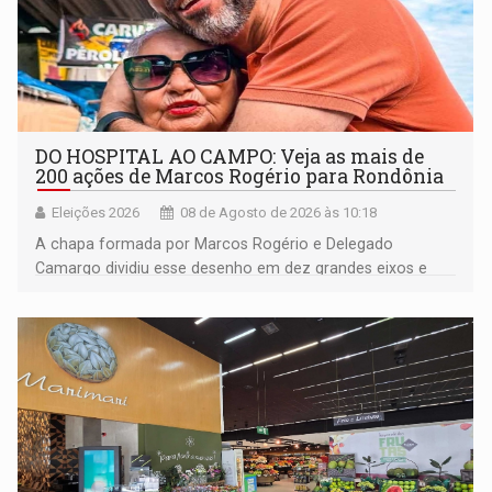
DO HOSPITAL AO CAMPO: Veja as mais de
200 ações de Marcos Rogério para Rondônia
Eleições 2026
08 de Agosto de 2026 às 10:18
A chapa formada por Marcos Rogério e Delegado
Camargo dividiu esse desenho em dez grandes eixos e
228 projetos ou ações