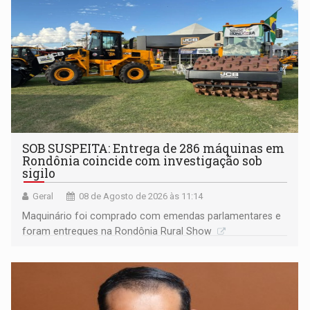
SOB SUSPEITA: Entrega de 286 máquinas em
Rondônia coincide com investigação sob
sigilo
Geral
08 de Agosto de 2026 às 11:14
Maquinário foi comprado com emendas parlamentares e
foram entregues na Rondônia Rural Show