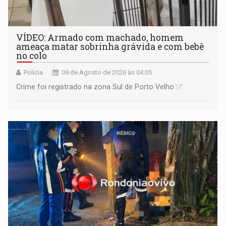
VÍDEO: Armado com machado, homem
ameaça matar sobrinha grávida e com bebê
no colo
Polícia
09 de Agosto de 2026 às 04:05
Crime foi registrado na zona Sul de Porto Velho