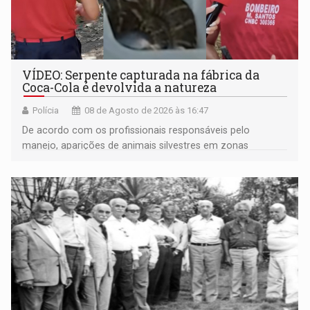
VÍDEO: Serpente capturada na fábrica da
Coca-Cola é devolvida a natureza
Polícia
08 de Agosto de 2026 às 16:47
De acordo com os profissionais responsáveis pelo
manejo, aparições de animais silvestres em zonas
industriais e urbanizadas têm sido recorrentes