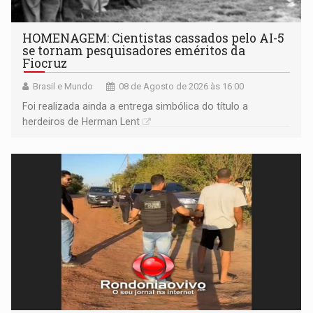
HOMENAGEM: Cientistas cassados pelo AI-5
se tornam pesquisadores eméritos da
Fiocruz
Brasil e Mundo
08 de Agosto de 2026 às 16:00
Foi realizada ainda a entrega simbólica do título a
herdeiros de Herman Lent