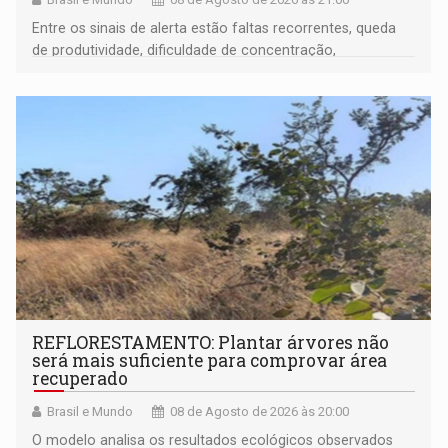
Entre os sinais de alerta estão faltas recorrentes, queda
de produtividade, dificuldade de concentração,
solicitações frequentes de antecipação salarial
REFLORESTAMENTO: Plantar árvores não
será mais suficiente para comprovar área
recuperado
Brasil e Mundo
08 de Agosto de 2026 às 20:00
O modelo analisa os resultados ecológicos observados