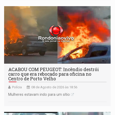
órbita
ACABOU COM PEUGEOT: Incêndio destrói
carro que era rebocado para oficina no
Centro de Porto Velho
Polícia
08 de Agosto de 2026 às 18:56
Mulheres estavam indo para um sítio