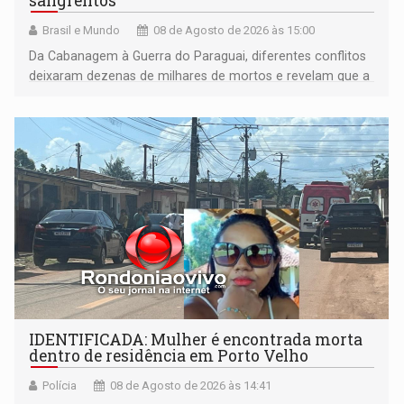
sangrentos
Brasil e Mundo
08 de Agosto de 2026 às 15:00
Da Cabanagem à Guerra do Paraguai, diferentes conflitos
deixaram dezenas de milhares de mortos e revelam que a
formação do Brasil foi marcada por disputas políticas,
territoriais e sociais
IDENTIFICADA: Mulher é encontrada morta
dentro de residência em Porto Velho
Polícia
08 de Agosto de 2026 às 14:41