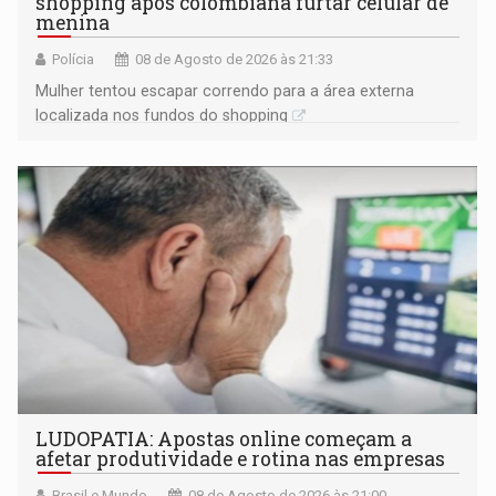
shopping após colombiana furtar celular de
menina
Polícia
08 de Agosto de 2026 às 21:33
Mulher tentou escapar correndo para a área externa
localizada nos fundos do shopping
LUDOPATIA: Apostas online começam a
afetar produtividade e rotina nas empresas
Brasil e Mundo
08 de Agosto de 2026 às 21:00