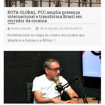
ROTA GLOBAL: PCC amplia presença
internacional e transforma Brasil em
corredor da cocaína
Brasil e Mundo
08 de Agosto de 2026 às 09:13
Rondônia está no mapa do roteiro da cocaína que
abastece a Europa e a África