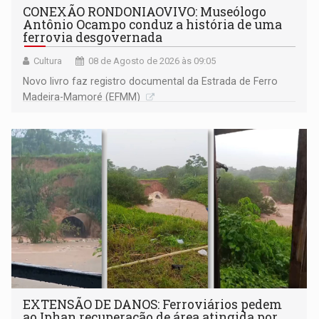
CONEXÃO RONDONIAOVIVO: Museólogo
Antônio Ocampo conduz a história de uma
ferrovia desgovernada
Cultura
08 de Agosto de 2026 às 09:05
Novo livro faz registro documental da Estrada de Ferro
Madeira-Mamoré (EFMM)
EXTENSÃO DE DANOS: Ferroviários pedem
ao Iphan recuperação de área atingida por