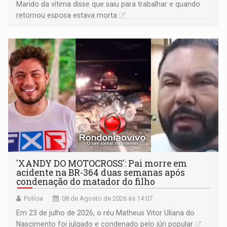
Marido da vítima disse que saiu para trabalhar e quando
retornou esposa estava morta
'XANDY DO MOTOCROSS': Pai morre em
acidente na BR-364 duas semanas após
condenação do matador do filho
Polícia
08 de Agosto de 2026 às 14:07
Em 23 de julho de 2026, o réu Matheus Vitor Uliana do
Nascimento foi julgado e condenado pelo júri popular